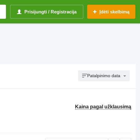
Prisijungti / Registracija
Įdėti skelbimą
Patalpinimo data
Kaina pagal užklausimą