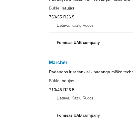
Būklė
naujas
750/55 R26.5
Lietuva, Kazlų Rūdos
Fomisas UAB company
Marcher
Padangos ir ratlankiai - padanga miško techn
Būklė
naujas
710/45 R26.5
Lietuva, Kazlų Rūdos
Fomisas UAB company