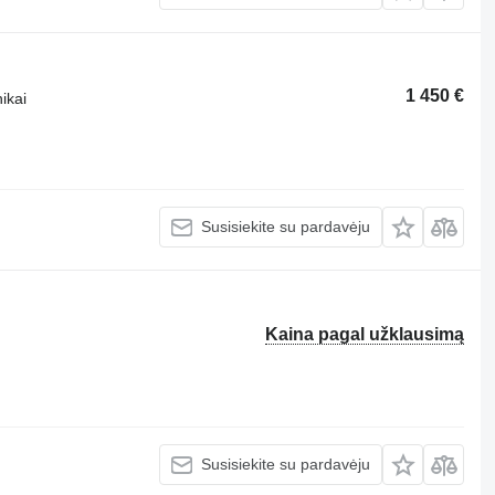
1 450 €
ikai
Susisiekite su pardavėju
Kaina pagal užklausimą
Susisiekite su pardavėju