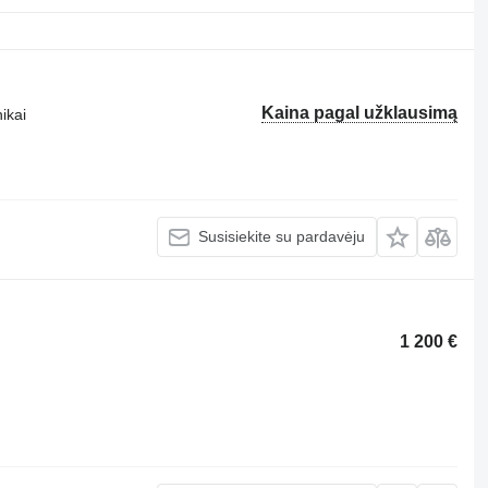
Kaina pagal užklausimą
ikai
Susisiekite su pardavėju
1 200 €