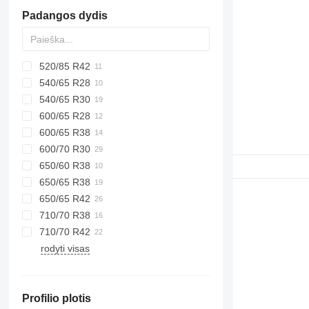
Padangos dydis
520/85 R42
540/65 R28
540/65 R30
600/65 R28
600/65 R38
600/70 R30
650/60 R38
650/65 R38
650/65 R42
710/70 R38
710/70 R42
rodyti visas
Profilio plotis