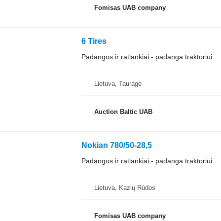
Fomisas UAB company
6 Tires
Padangos ir ratlankiai - padanga traktoriui
Lietuva, Tauragė
Auction Baltic UAB
Nokian 780/50-28,5
Padangos ir ratlankiai - padanga traktoriui
Lietuva, Kazlų Rūdos
Fomisas UAB company