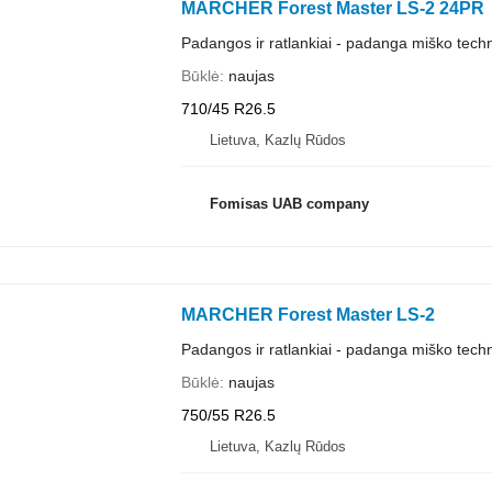
MARCHER Forest Master LS-2 24PR
Padangos ir ratlankiai - padanga miško techn
Būklė
naujas
710/45 R26.5
Lietuva, Kazlų Rūdos
Fomisas UAB company
MARCHER Forest Master LS-2
Padangos ir ratlankiai - padanga miško techn
Būklė
naujas
750/55 R26.5
Lietuva, Kazlų Rūdos