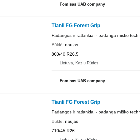
Fomisas UAB company
Tianli FG Forest Grip
Padangos ir ratlankiai - padanga miško techn
Būklė
naujas
800/40 R26.5
Lietuva, Kazlų Rūdos
Fomisas UAB company
Tianli FG Forest Grip
Padangos ir ratlankiai - padanga miško techn
Būklė
naujas
710/45 R26
Lietuva, Kazlų Rūdos