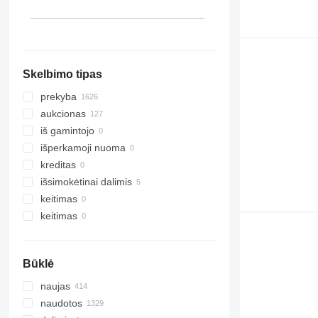
Skelbimo tipas
prekyba
aukcionas
iš gamintojo
išperkamoji nuoma
kreditas
išsimokėtinai dalimis
keitimas
keitimas
Būklė
naujas
naudotos