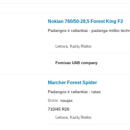
Nokian 780/50-28,5 Forest King F2
Padangos ir ratlankiai - padanga miško techn
Lietuva, Kazlų Rūdos
Fomisas UAB company
Marcher Forest Spider
Padangos ir ratlankiai - ratas
Būklė
naujas
710/45 R26
Lietuva, Kazlų Rūdos