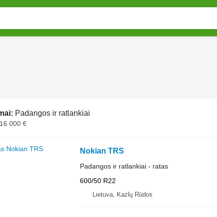
mai:
Padangos ir ratlankiai
 16 000 €
Nokian TRS
Padangos ir ratlankiai - ratas
600/50 R22
Lietuva, Kazlų Rūdos