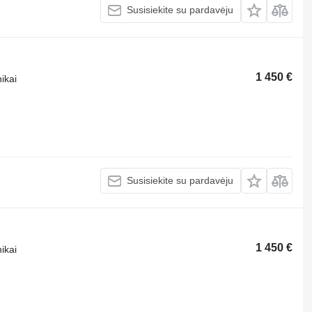
Susisiekite su pardavėju
1 450 €
ikai
Susisiekite su pardavėju
1 450 €
ikai