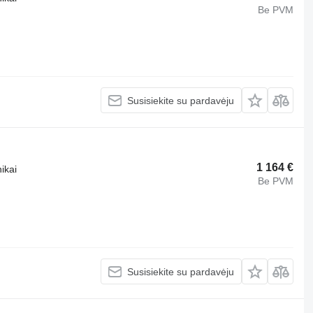
Be PVM
Susisiekite su pardavėju
1 164 €
ikai
Be PVM
Susisiekite su pardavėju