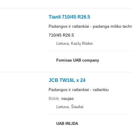
Tianli 710/45 R26.5
Padangos ir ratlankiai - padanga miško techn
710/45 R26.5
Lietuva, Kazlų Rūdos
Fomisas UAB company
JCB TW16L x 24
Padangos ir ratlankiai - ratlankiu
Būklė
naujas
Lietuva, Šiauliai
UAB IRLIDA