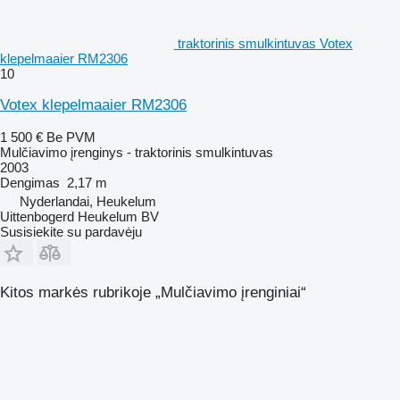
traktorinis smulkintuvas Votex
klepelmaaier RM2306
10
Votex klepelmaaier RM2306
1 500 €
Be PVM
Mulčiavimo įrenginys - traktorinis smulkintuvas
2003
Dengimas
2,17 m
Nyderlandai, Heukelum
Uittenbogerd Heukelum BV
Susisiekite su pardavėju
Kitos markės rubrikoje „Mulčiavimo įrenginiai“