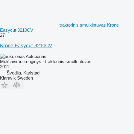
traktorinis smulkintuvas Krone
Easycut 3210CV
27
Krone Easycut 3210CV
Aukcionas
Mulčiavimo įrenginys - traktorinis smulkintuvas
2011
Švedija, Karlstad
Klaravik Sweden