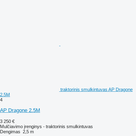
traktorinis smulkintuvas AP Dragone
2.5M
4
AP Dragone 2.5M
3 250 €
Mulčiavimo įrenginys - traktorinis smulkintuvas
Dengimas
2,5 m