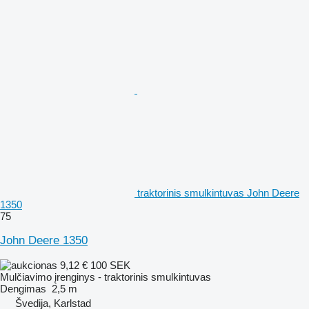
traktorinis smulkintuvas John Deere
1350
75
John Deere 1350
9,12 €
100 SEK
Mulčiavimo įrenginys - traktorinis smulkintuvas
Dengimas
2,5 m
Švedija, Karlstad