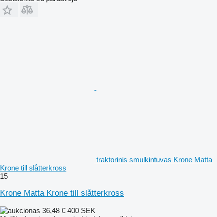
traktorinis smulkintuvas Krone Matta
Krone till slåtterkross
15
Krone Matta Krone till slåtterkross
36,48 €
400 SEK