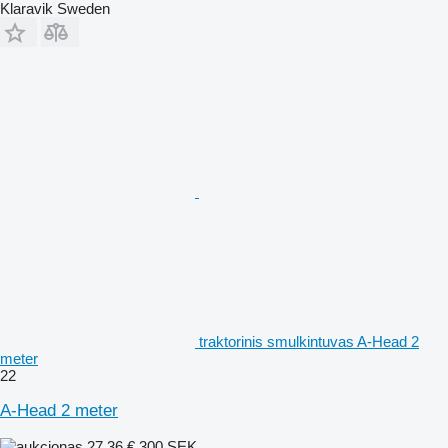
Klaravik Sweden
traktorinis smulkintuvas A-Head 2
meter
22
A-Head 2 meter
27,36 €
300 SEK