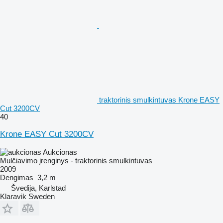
traktorinis smulkintuvas Krone EASY
Cut 3200CV
40
Krone EASY Cut 3200CV
Aukcionas
Mulčiavimo įrenginys - traktorinis smulkintuvas
2009
Dengimas
3,2 m
Švedija, Karlstad
Klaravik Sweden