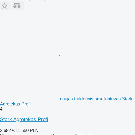
naujas traktorinis smulkintuvas Stark
Agrotekas Profi
4
Stark Agrotekas Profi
2 682 €
11 550 PLN