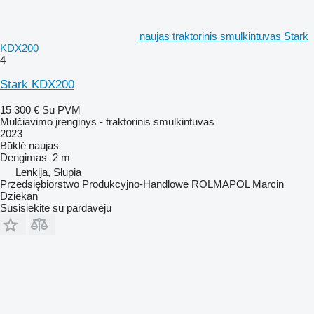
naujas traktorinis smulkintuvas Stark
KDX200
4
Stark KDX200
15 300 €
Su PVM
Mulčiavimo įrenginys - traktorinis smulkintuvas
2023
Būklė
naujas
Dengimas
2 m
Lenkija, Słupia
Przedsiębiorstwo Produkcyjno-Handlowe ROLMAPOL Marcin
Dziekan
Susisiekite su pardavėju