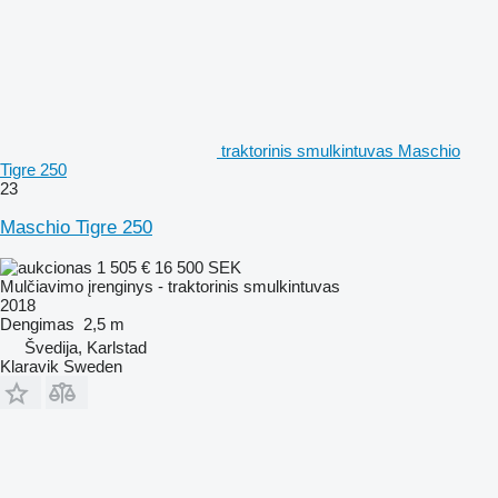
traktorinis smulkintuvas Maschio
Tigre 250
23
Maschio Tigre 250
1 505 €
16 500 SEK
Mulčiavimo įrenginys - traktorinis smulkintuvas
2018
Dengimas
2,5 m
Švedija, Karlstad
Klaravik Sweden