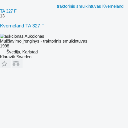
traktorinis smulkintuvas Kverneland
TA 327 F
13
Kverneland TA 327 F
Aukcionas
Mulčiavimo įrenginys - traktorinis smulkintuvas
1998
Švedija, Karlstad
Klaravik Sweden