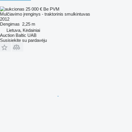
25 000 €
Be PVM
Mulčiavimo įrenginys - traktorinis smulkintuvas
2012
Dengimas
2,25 m
Lietuva, Kėdainiai
Auction Baltic UAB
Susisiekite su pardavėju