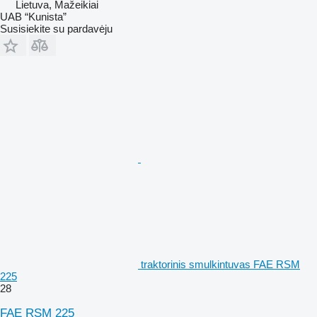
Lietuva, Mažeikiai
UAB “Kunista”
Susisiekite su pardavėju
traktorinis smulkintuvas FAE RSM
225
28
FAE RSM 225