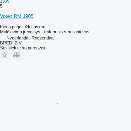
1905
5
Votex RM 1905
Kaina pagal užklausimą
Mulčiavimo įrenginys - traktorinis smulkintuvas
Nyderlandai, Roosendaal
BREDI B.V.
Susisiekite su pardavėju