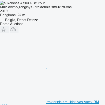
4 500 €
Be PVM
Mulčiavimo įrenginys - traktorinis smulkintuvas
2019
Dengimas
24 m
Belgija, Depot Deinze
Dome Auctions
traktorinis smulkintuvas Votex RM