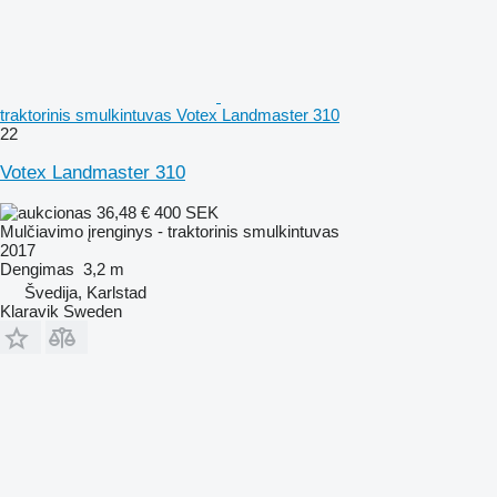
traktorinis smulkintuvas Votex Landmaster 310
22
Votex Landmaster 310
36,48 €
400 SEK
Mulčiavimo įrenginys - traktorinis smulkintuvas
2017
Dengimas
3,2 m
Švedija, Karlstad
Klaravik Sweden