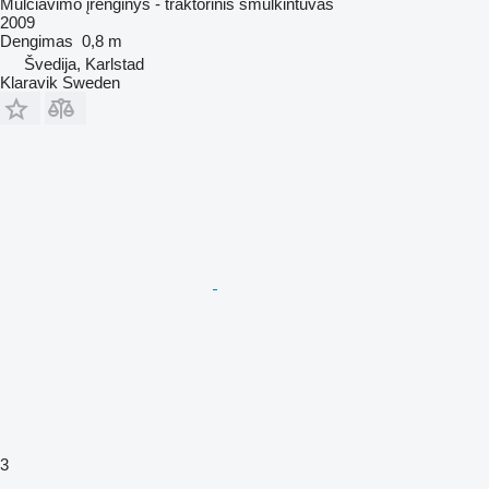
Mulčiavimo įrenginys - traktorinis smulkintuvas
2009
Dengimas
0,8 m
Švedija, Karlstad
Klaravik Sweden
3