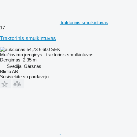
traktorinis smulkintuvas
17
Traktorinis smulkintuvas
54,73 €
600 SEK
Mulčiavimo įrenginys - traktorinis smulkintuvas
Dengimas
2,35 m
Švedija, Gärsnäs
Blinto AB
Susisiekite su pardavėju