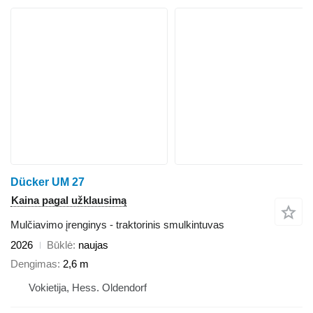
Dücker UM 27
Kaina pagal užklausimą
Mulčiavimo įrenginys - traktorinis smulkintuvas
2026
Būklė
naujas
Dengimas
2,6 m
Vokietija, Hess. Oldendorf