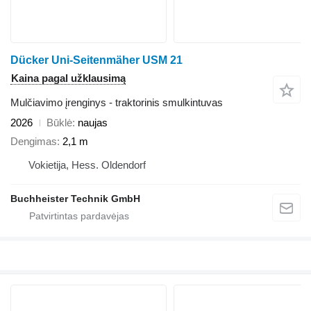
Dücker Uni-Seitenmäher USM 21
Kaina pagal užklausimą
Mulčiavimo įrenginys - traktorinis smulkintuvas
2026
Būklė
naujas
Dengimas
2,1 m
Vokietija, Hess. Oldendorf
Buchheister Technik GmbH