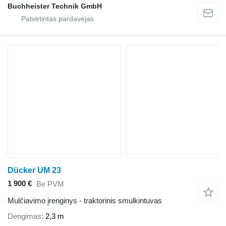
Buchheister Technik GmbH
Dücker UM 23
1 900 €
Be PVM
Mulčiavimo įrenginys - traktorinis smulkintuvas
Dengimas
2,3 m