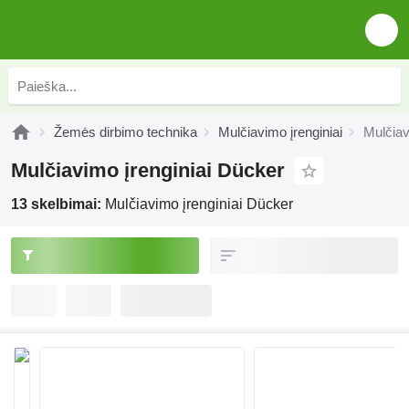
Žemės dirbimo technika
Mulčiavimo įrenginiai
Mulčiav
Mulčiavimo įrenginiai Dücker
13 skelbimai:
Mulčiavimo įrenginiai Dücker