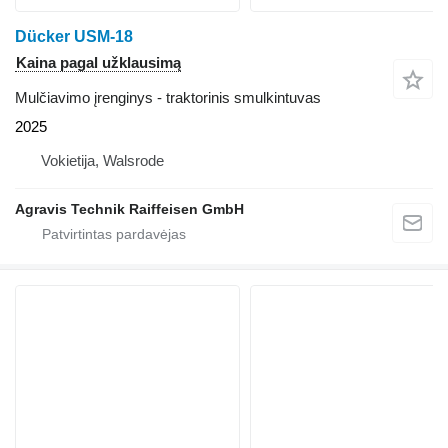
Dücker USM-18
Kaina pagal užklausimą
Mulčiavimo įrenginys - traktorinis smulkintuvas
2025
Vokietija, Walsrode
Agravis Technik Raiffeisen GmbH