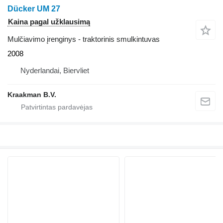
Dücker UM 27
Kaina pagal užklausimą
Mulčiavimo įrenginys - traktorinis smulkintuvas
2008
Nyderlandai, Biervliet
Kraakman B.V.