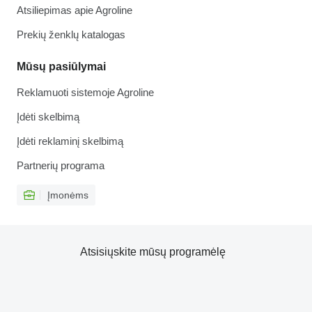
Atsiliepimas apie Agroline
Prekių ženklų katalogas
Mūsų pasiūlymai
Reklamuoti sistemoje Agroline
Įdėti skelbimą
Įdėti reklaminį skelbimą
Partnerių programa
Įmonėms
Atsisiųskite mūsų programėlę