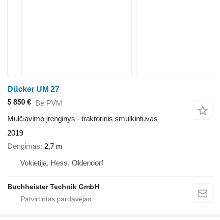
Dücker UM 27
5 850 €
Be PVM
Mulčiavimo įrenginys - traktorinis smulkintuvas
2019
Dengimas
2,7 m
Vokietija, Hess. Oldendorf
Buchheister Technik GmbH