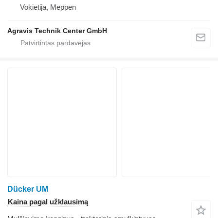
Vokietija, Meppen
Agravis Technik Center GmbH
Dücker UM
Kaina pagal užklausimą