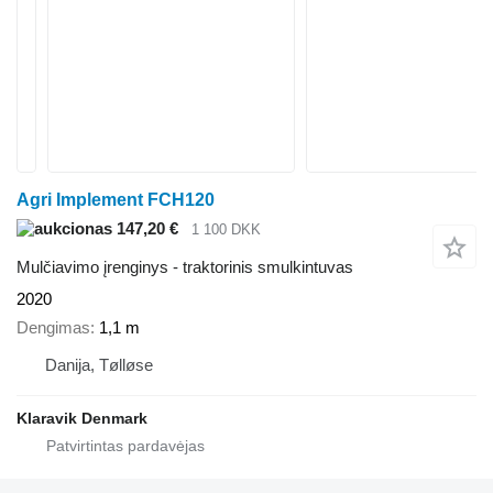
Agri Implement FCH120
147,20 €
1 100 DKK
Mulčiavimo įrenginys - traktorinis smulkintuvas
2020
Dengimas
1,1 m
Danija, Tølløse
Klaravik Denmark