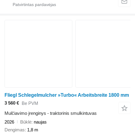
Fliegl Schlegelmulcher »Turbo« Arbeitsbreite 1800 mm
3 560 €
Be PVM
Mulčiavimo įrenginys - traktorinis smulkintuvas
2026
Būklė
naujas
Dengimas
1,8 m