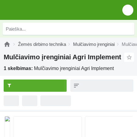
Žemės dirbimo technika
Mulčiavimo įrenginiai
Mulčiav
Mulčiavimo įrenginiai Agri Implement
1 skelbimas:
Mulčiavimo įrenginiai Agri Implement