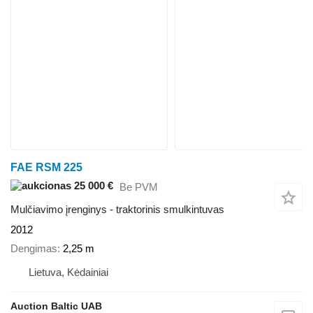
FAE RSM 225
25 000 €
Be PVM
Mulčiavimo įrenginys - traktorinis smulkintuvas
2012
Dengimas
2,25 m
Lietuva, Kėdainiai
Auction Baltic UAB