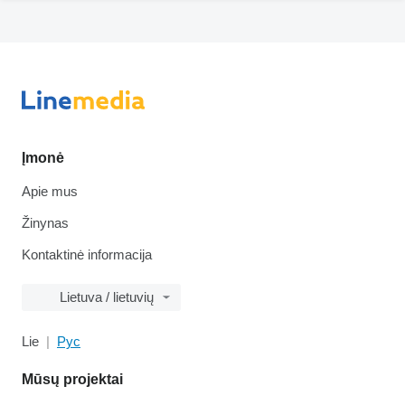
Įmonė
Apie mus
Žinynas
Kontaktinė informacija
Lietuva / lietuvių
Lie
Рус
Mūsų projektai