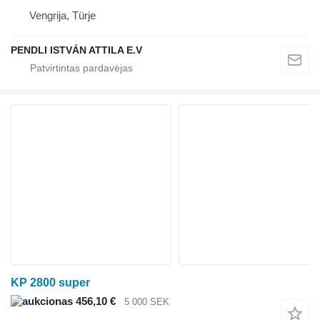
Vengrija, Türje
PENDLI ISTVÁN ATTILA E.V
KP 2800 super
456,10 €
5 000 SEK