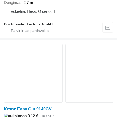
Dengimas
2,7 m
Vokietija, Hess. Oldendorf
Buchheister Technik GmbH
Krone Easy Cut 9140CV
9,12 €
100 SEK