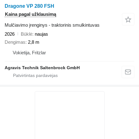
Dragone VP 280 FSH
Kaina pagal užklausimą
Mulčiavimo įrenginys - traktorinis smulkintuvas
2026
Būklė
naujas
Dengimas
2,8 m
Vokietija, Fritzlar
Agravis Technik Saltenbrock GmbH