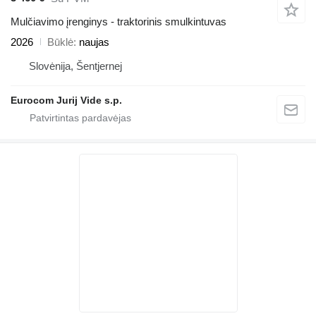
Mulčiavimo įrenginys - traktorinis smulkintuvas
2026
Būklė
naujas
Slovėnija, Šentjernej
Eurocom Jurij Vide s.p.