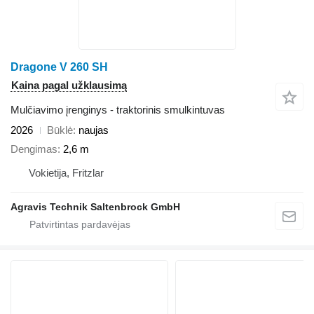
Dragone V 260 SH
Kaina pagal užklausimą
Mulčiavimo įrenginys - traktorinis smulkintuvas
2026
Būklė
naujas
Dengimas
2,6 m
Vokietija, Fritzlar
Agravis Technik Saltenbrock GmbH