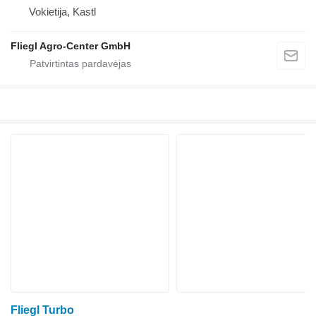
Vokietija, Kastl
Fliegl Agro-Center GmbH
Fliegl Turbo