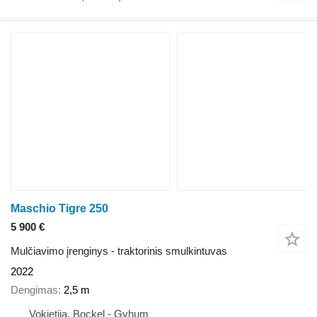
Maschio Tigre 250
5 900 €
Mulčiavimo įrenginys - traktorinis smulkintuvas
2022
Dengimas
2,5 m
Vokietija, Bockel - Gyhum