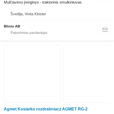
Mulčiavimo įrenginys - traktorinis smulkintuvas
Švedija, Vreta Kloster
Blinto AB
Agmet Kosiarko rozdrabniacz AGMET RG-2