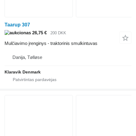
Taarup 307
26,75 €
200 DKK
Mulčiavimo įrenginys - traktorinis smulkintuvas
Danija, Tølløse
Klaravik Denmark