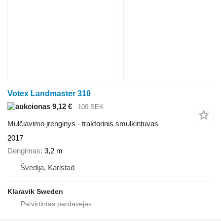
Votex Landmaster 310
9,12 €
100 SEK
Mulčiavimo įrenginys - traktorinis smulkintuvas
2017
Dengimas
3,2 m
Švedija, Karlstad
Klaravik Sweden