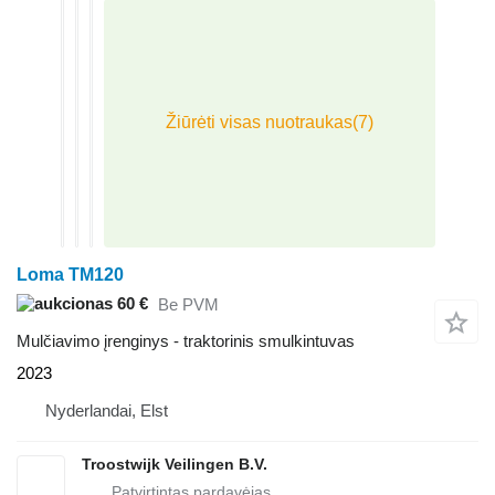
Loma TM120
60 €
Be PVM
Mulčiavimo įrenginys - traktorinis smulkintuvas
2023
Nyderlandai, Elst
Troostwijk Veilingen B.V.