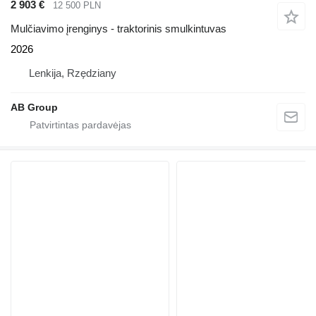
2 903 €
12 500 PLN
Mulčiavimo įrenginys - traktorinis smulkintuvas
2026
Lenkija, Rzędziany
AB Group