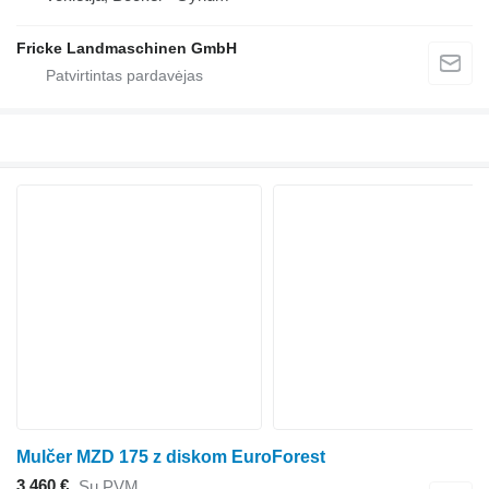
Fricke Landmaschinen GmbH
Mulčer MZD 175 z diskom EuroForest
3 460 €
Su PVM