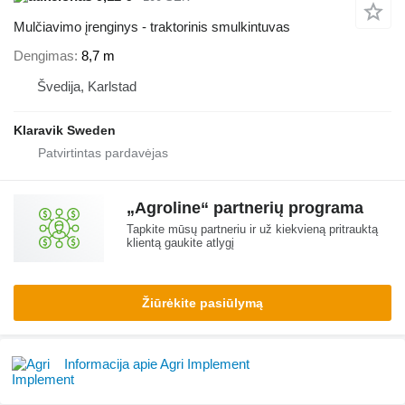
Mulčiavimo įrenginys - traktorinis smulkintuvas
Dengimas
8,7 m
Švedija, Karlstad
Klaravik Sweden
„Agroline“ partnerių programa
Tapkite mūsų partneriu ir už kiekvieną pritrauktą
klientą gaukite atlygį
Žiūrėkite pasiūlymą
Informacija apie Agri Implement