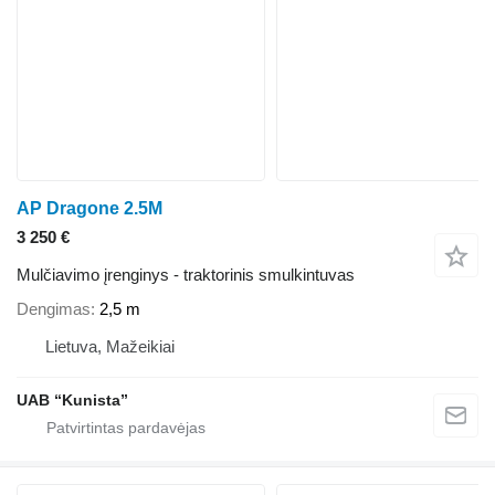
AP Dragone 2.5M
3 250 €
Mulčiavimo įrenginys - traktorinis smulkintuvas
Dengimas
2,5 m
Lietuva, Mažeikiai
UAB “Kunista”