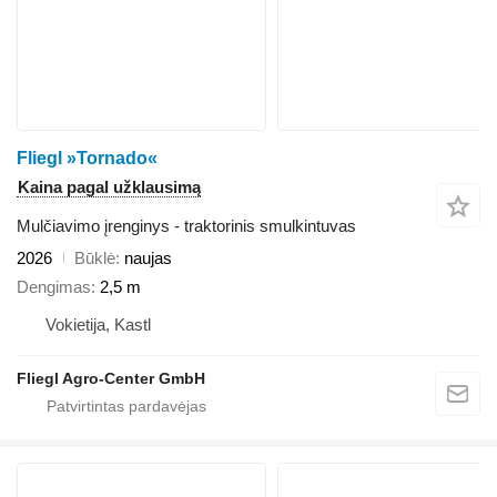
Fliegl »Tornado«
Kaina pagal užklausimą
Mulčiavimo įrenginys - traktorinis smulkintuvas
2026
Būklė
naujas
Dengimas
2,5 m
Vokietija, Kastl
Fliegl Agro-Center GmbH