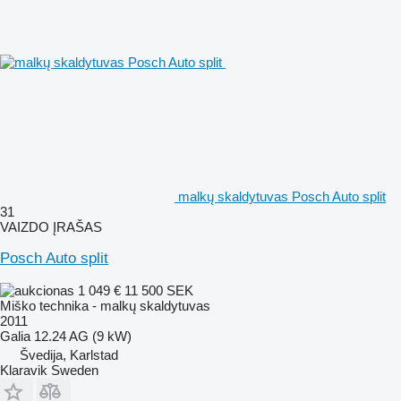
malkų skaldytuvas Posch Auto split
31
VAIZDO ĮRAŠAS
Posch Auto split
1 049 €
11 500 SEK
Miško technika - malkų skaldytuvas
2011
Galia
12.24 AG (9 kW)
Švedija, Karlstad
Klaravik Sweden