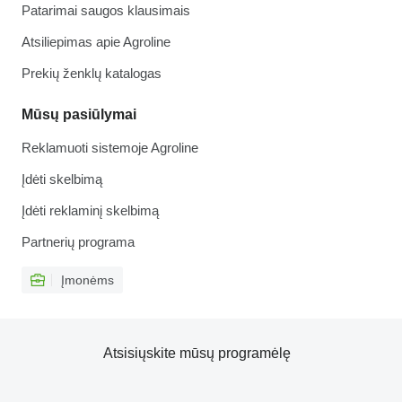
Patarimai saugos klausimais
Atsiliepimas apie Agroline
Prekių ženklų katalogas
Mūsų pasiūlymai
Reklamuoti sistemoje Agroline
Įdėti skelbimą
Įdėti reklaminį skelbimą
Partnerių programa
Įmonėms
Atsisiųskite mūsų programėlę