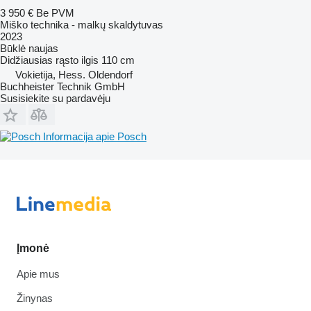
3 950 €
Be PVM
Miško technika - malkų skaldytuvas
2023
Būklė
naujas
Didžiausias rąsto ilgis
110 cm
Vokietija, Hess. Oldendorf
Buchheister Technik GmbH
Susisiekite su pardavėju
Informacija apie Posch
Įmonė
Apie mus
Žinynas