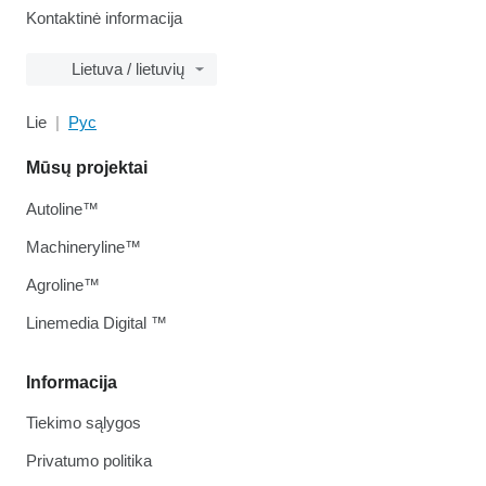
Kontaktinė informacija
Lietuva / lietuvių
Lie
Рус
Mūsų projektai
Autoline™
Machineryline™
Agroline™
Linemedia Digital ™
Informacija
Tiekimo sąlygos
Privatumo politika