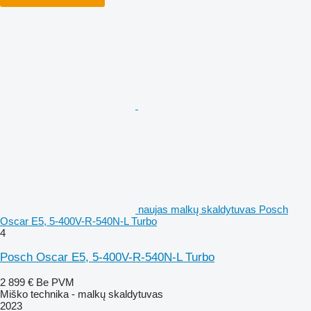
naujas malkų skaldytuvas Posch
Oscar E5, 5-400V-R-540N-L Turbo
4
Posch Oscar E5, 5-400V-R-540N-L Turbo
2 899 €
Be PVM
Miško technika - malkų skaldytuvas
2023