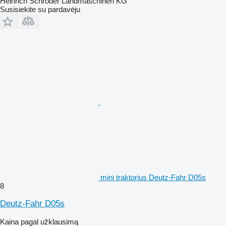
Heinrich Schröder Landmaschinen KG
Susisiekite su pardavėju
mini traktorius Deutz-Fahr D05s
8
Deutz-Fahr D05s
Kaina pagal užklausimą