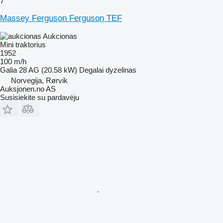
7
Massey Ferguson Ferguson TEF
Aukcionas
Mini traktorius
1952
100 m/h
Galia
28 AG (20.58 kW)
Degalai
dyzelinas
Norvegija, Rørvik
Auksjonen.no AS
Susisiekite su pardavėju