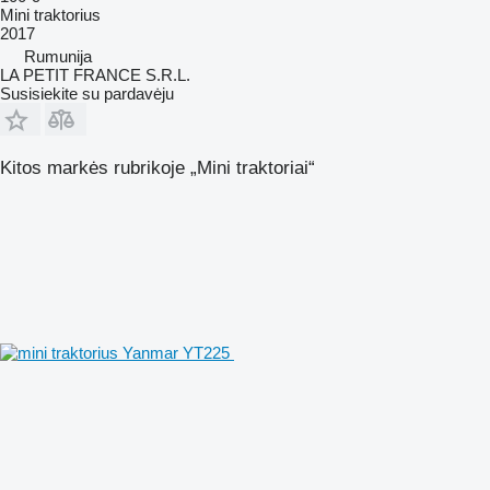
Mini traktorius
2017
Rumunija
LA PETIT FRANCE S.R.L.
Susisiekite su pardavėju
Kitos markės rubrikoje „Mini traktoriai“