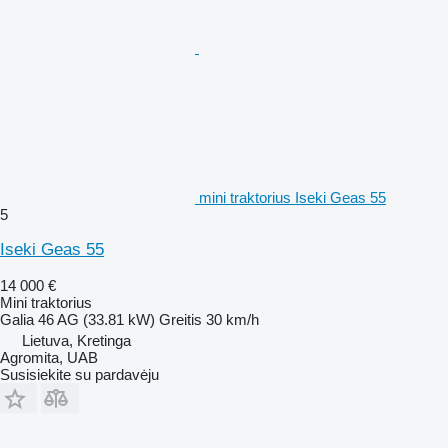
mini traktorius Iseki Geas 55
5
Iseki Geas 55
14 000 €
Mini traktorius
Galia
46 AG (33.81 kW)
Greitis
30 km/h
Lietuva, Kretinga
Agromita, UAB
Susisiekite su pardavėju