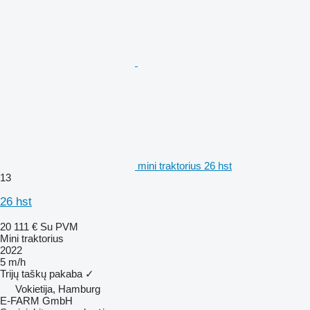
mini traktorius 26 hst
13
26 hst
20 111 €
Su PVM
Mini traktorius
2022
5 m/h
Trijų taškų pakaba
✓
Vokietija, Hamburg
E-FARM GmbH