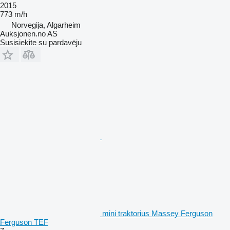
2015
773 m/h
Norvegija, Algarheim
Auksjonen.no AS
Susisiekite su pardavėju
mini traktorius Massey Ferguson
Ferguson TEF