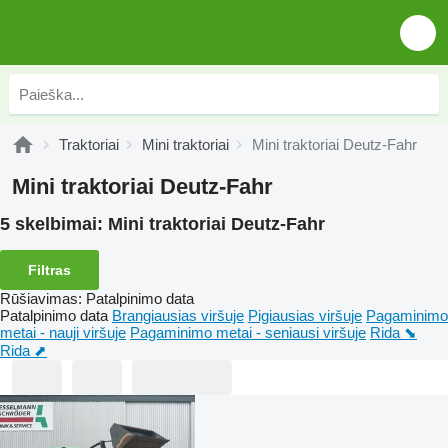
Traktoriai
Mini traktoriai
Mini traktoriai Deutz-Fahr
Mini traktoriai Deutz-Fahr
5 skelbimai:
Mini traktoriai Deutz-Fahr
Filtras
Rūšiavimas
:
Patalpinimo data
Patalpinimo data
Brangiausias viršuje
Pigiausias viršuje
Pagaminimo
metai - nauji viršuje
Pagaminimo metai - seniausi viršuje
Rida ⬊
Rida ⬈