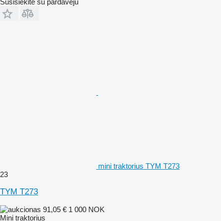
Susisiekite su pardavėju
mini traktorius TYM T273
23
TYM T273
91,05 €
1 000 NOK
Mini traktorius