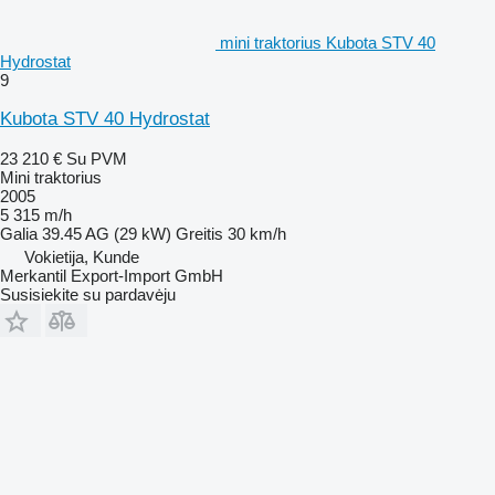
mini traktorius Kubota STV 40
Hydrostat
9
Kubota STV 40 Hydrostat
23 210 €
Su PVM
Mini traktorius
2005
5 315 m/h
Galia
39.45 AG (29 kW)
Greitis
30 km/h
Vokietija, Kunde
Merkantil Export-Import GmbH
Susisiekite su pardavėju