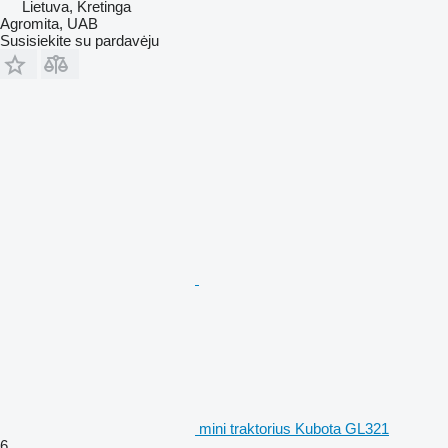
Lietuva, Kretinga
Agromita, UAB
Susisiekite su pardavėju
mini traktorius Kubota GL321
6