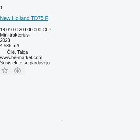
1
New Holland TD75 F
19 010 €
20 000 000 CLP
Mini traktorius
2023
4 586 m/h
Čilė, Talca
www.be-market.com
Susisiekite su pardavėju