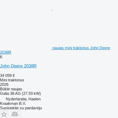
naujas mini traktorius John Deere
2038R
6
John Deere 2038R
34 099 €
Mini traktorius
2026
Būklė
naujas
Galia
38 AG (27.93 kW)
Nyderlandai, Haelen
Kraakman B.V.
Susisiekite su pardavėju