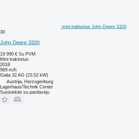
mini traktorius John Deere 3320
30
John Deere 3320
19 990 €
Su PVM
Mini traktorius
2018
969 m/h
Galia
32 AG (23.52 kW)
Austrija, Herzogenburg
Lagerhaus/Technik Center
Susisiekite su pardavėju