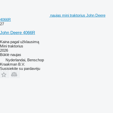
naujas mini traktorius John Deere
4066R
27
John Deere 4066R
Kaina pagal užklausimą
Mini traktorius
2026
Būklė
naujas
Nyderlandai, Benschop
Kraakman B.V.
Susisiekite su pardavėju