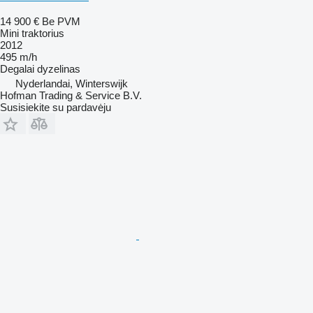
14 900 €
Be PVM
Mini traktorius
2012
495 m/h
Degalai
dyzelinas
Nyderlandai, Winterswijk
Hofman Trading & Service B.V.
Susisiekite su pardavėju