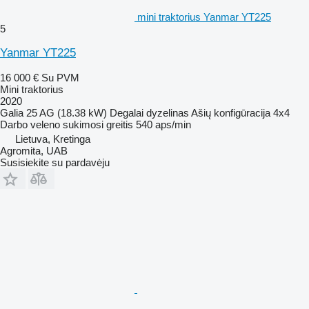
mini traktorius Yanmar YT225
5
Yanmar YT225
16 000 €
Su PVM
Mini traktorius
2020
Galia
25 AG (18.38 kW)
Degalai
dyzelinas
Ašių konfigūracija
4x4
Darbo veleno sukimosi greitis
540 aps/min
Lietuva, Kretinga
Agromita, UAB
Susisiekite su pardavėju