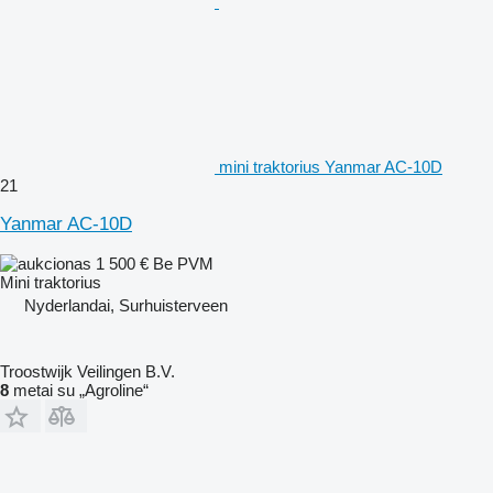
mini traktorius Yanmar AC-10D
21
Yanmar AC-10D
1 500 €
Be PVM
Mini traktorius
Nyderlandai, Surhuisterveen
Troostwijk Veilingen B.V.
8
metai su „Agroline“