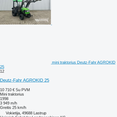
mini traktorius Deutz-Fahr AGROKID
25
12
Deutz-Fahr AGROKID 25
10 710 €
Su PVM
Mini traktorius
1998
3 949 m/h
Greitis
25 km/h
Vokietija, 49688 Lastrup