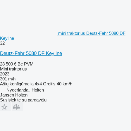
mini traktorius Deutz-Fahr 5080 DF
Keyline
32
Deutz-Fahr 5080 DF Keyline
28 500 €
Be PVM
Mini traktorius
2023
301 m/h
Ašių konfigūracija
4x4
Greitis
40 km/h
Nyderlandai, Holten
Jansen Holten
Susisiekite su pardavėju