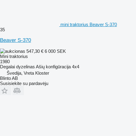
mini traktorius Beaver S-370
35
Beaver S-370
547,30 €
6 000 SEK
Mini traktorius
1980
Degalai
dyzelinas
Ašių konfigūracija
4x4
Švedija, Vreta Kloster
Blinto AB
Susisiekite su pardavėju