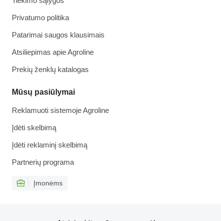
Tiekimo sąlygos
Privatumo politika
Patarimai saugos klausimais
Atsiliepimas apie Agroline
Prekių ženklų katalogas
Mūsų pasiūlymai
Reklamuoti sistemoje Agroline
Įdėti skelbimą
Įdėti reklaminį skelbimą
Partnerių programa
Įmonėms