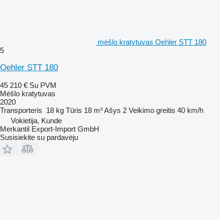
mėšlo kratytuvas Oehler STT 180
5
Oehler STT 180
45 210 €
Su PVM
Mėšlo kratytuvas
2020
Transporteris
18 kg
Tūris
18 m³
Ašys
2
Veikimo greitis
40 km/h
Vokietija, Kunde
Merkantil Export-Import GmbH
Susisiekite su pardavėju