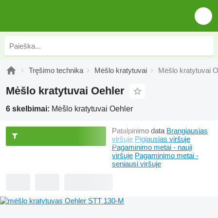
Tręšimo technika
Mėšlo kratytuvai
Mėšlo kratytuvai O
Mėšlo kratytuvai Oehler
6 skelbimai:
Mėšlo kratytuvai Oehler
Patalpinimo data
Brangiausias
viršuje
Pigiausias viršuje
Pagaminimo metai - nauji
viršuje
Pagaminimo metai -
seniausi viršuje