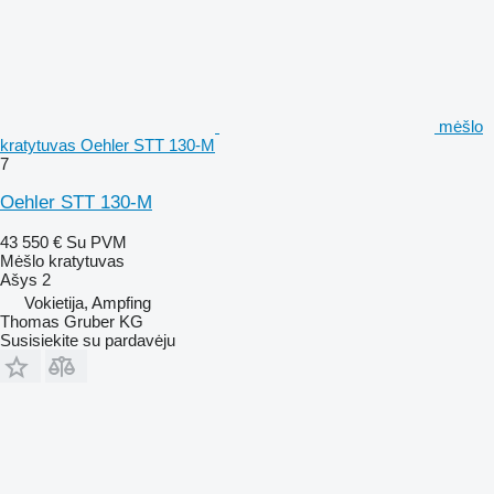
mėšlo
kratytuvas Oehler STT 130-M
7
Oehler STT 130-M
43 550 €
Su PVM
Mėšlo kratytuvas
Ašys
2
Vokietija, Ampfing
Thomas Gruber KG
Susisiekite su pardavėju