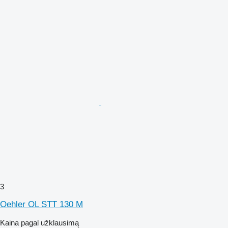
3
Oehler OL STT 130 M
Kaina pagal užklausimą