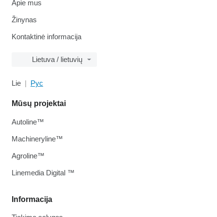
Apie mus
Žinynas
Kontaktinė informacija
Lietuva / lietuvių
Lie
Рус
Mūsų projektai
Autoline™
Machineryline™
Agroline™
Linemedia Digital ™
Informacija