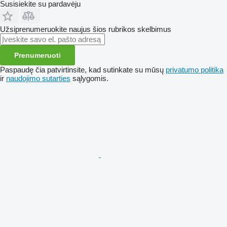
Susisiekite su pardavėju
Užsiprenumeruokite naujus šios rubrikos skelbimus
Prenumeruoti
Paspaudę čia patvirtinsite, kad sutinkate su mūsų
privatumo politika
ir
naudojimo sutarties
sąlygomis.