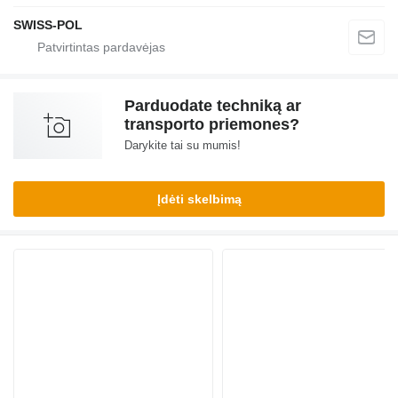
SWISS-POL
Parduodate techniką ar
transporto priemones?
Darykite tai su mumis!
Įdėti skelbimą