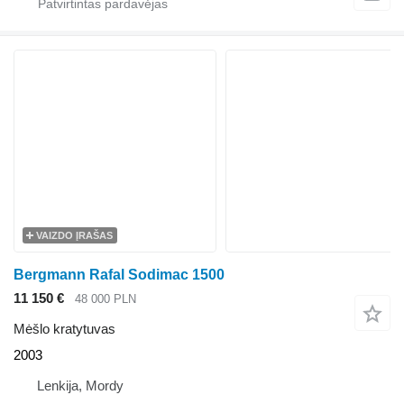
VAIZDO ĮRAŠAS
Bergmann Rafal Sodimac 1500
11 150 €
48 000 PLN
Mėšlo kratytuvas
2003
Lenkija, Mordy