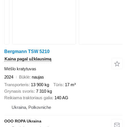
Bergmann TSW 5210
Kaina pagal užklausimą
Mėšlo kratytuvas
2024
Būklė
naujas
Transporteris
13 900 kg
Tūris
17 m³
Grynasis svoris
7 310 kg
Reikiama traktoriaus galia
140 AG
Ukraina, Polkovniche
OOO ROPA Ukraina