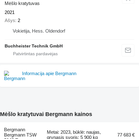
Mėšlo kratytuvas
2021
Ašys
2
Vokietija, Hess. Oldendorf
Buchheister Technik GmbH
Informacija apie Bergmann
Mėšlo kratytuvai Bergmann kainos
Bergmann
Metai: 2023, būklė: naujas,
Bergmann TSW
77 683 €
grynasis svoris: 5 900 kg