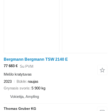
Bergmann Bergmann TSW 2140 E
77 683 €
Su PVM
Mėšlo kratytuvas
2023
Būklė
naujas
Grynasis svoris
5 900 kg
Vokietija, Ampfing
Thomas Gruber KG