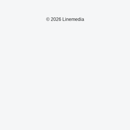
© 2026 Linemedia