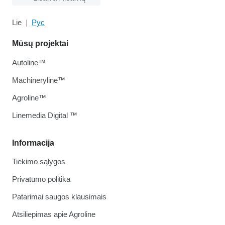
Lie
Рус
Mūsų projektai
Autoline™
Machineryline™
Agroline™
Linemedia Digital ™
Informacija
Tiekimo sąlygos
Privatumo politika
Patarimai saugos klausimais
Atsiliepimas apie Agroline