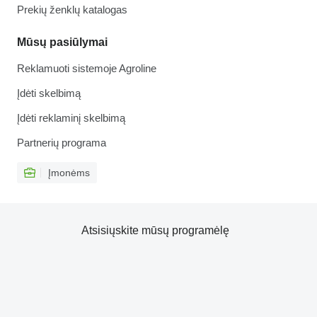
Prekių ženklų katalogas
Mūsų pasiūlymai
Reklamuoti sistemoje Agroline
Įdėti skelbimą
Įdėti reklaminį skelbimą
Partnerių programa
Įmonėms
Atsisiųskite mūsų programėlę