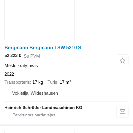
Bergmann Bergmann TSW 5210 S
52 223 €
Su PVM
Mėšlo kratytuvas
2022
Transporteris
17 kg
Tūris
17 m³
Vokietija, Wildeshausen
Heinrich Schröder Landmaschinen KG