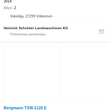
2014
Ašys
2
Vokietija, 27299 Völkersen
Heinrich Schröder Landmaschinen KG
Bergmann TSW 2120 E