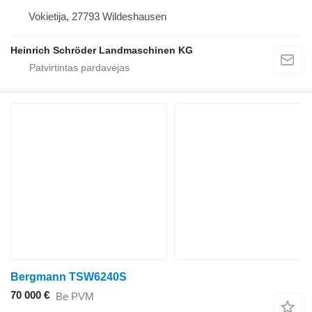
Vokietija, 27793 Wildeshausen
Heinrich Schröder Landmaschinen KG
Bergmann TSW6240S
70 000 €
Be PVM