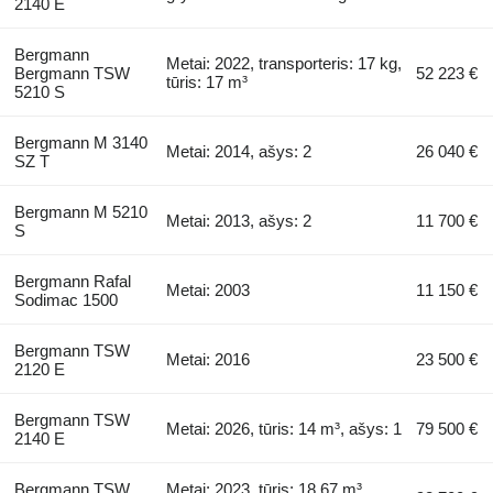
2140 E
Bergmann
Metai: 2022, transporteris: 17 kg,
Bergmann TSW
52 223 €
tūris: 17 m³
5210 S
Bergmann M 3140
Metai: 2014, ašys: 2
26 040 €
SZ T
Bergmann M 5210
Metai: 2013, ašys: 2
11 700 €
S
Bergmann Rafal
Metai: 2003
11 150 €
Sodimac 1500
Bergmann TSW
Metai: 2016
23 500 €
2120 E
Bergmann TSW
Metai: 2026, tūris: 14 m³, ašys: 1
79 500 €
2140 E
Bergmann TSW
Metai: 2023, tūris: 18,67 m³,