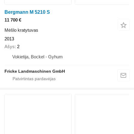
Bergmann M 5210 S
11 700 €
Mėšlo kratytuvas
2013
Ašys
2
Vokietija, Bockel - Gyhum
Fricke Landmaschinen GmbH