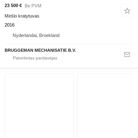
23 500 €
Be PVM
Mėšlo kratytuvas
2016
Nyderlandai, Broekland
BRUGGEMAN MECHANISATIE B.V.