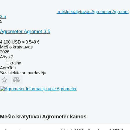
mėšlo kratytuvas Agrometer Agromet
3.5
9
Agrometer Agromet 3.5
4 100 USD
≈ 3 549 €
Mėšlo kratytuvas
2026
Ašys
2
Ukraina
AgroTeh
Susisiekite su pardavėju
Informacija apie Agrometer
Mėšlo kratytuvai Agrometer kainos