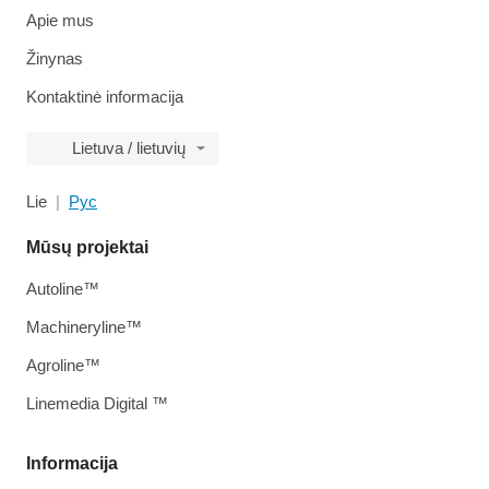
Apie mus
Žinynas
Kontaktinė informacija
Lietuva / lietuvių
Lie
Рус
Mūsų projektai
Autoline™
Machineryline™
Agroline™
Linemedia Digital ™
Informacija