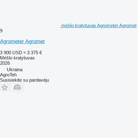
mėšlo kratytuvas Agrometer Agromet
9
Agrometer Agromet
3 900 USD
≈ 3 375 €
Mėšlo kratytuvas
2026
Ukraina
AgroTeh
Susisiekite su pardavėju