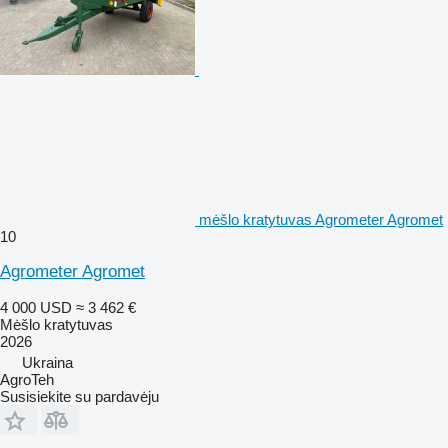
mėšlo kratytuvas Agrometer Agromet
10
Agrometer Agromet
4 000 USD
≈ 3 462 €
Mėšlo kratytuvas
2026
Ukraina
AgroTeh
Susisiekite su pardavėju