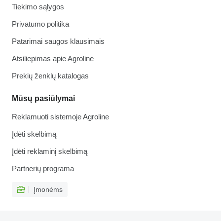
Tiekimo sąlygos
Privatumo politika
Patarimai saugos klausimais
Atsiliepimas apie Agroline
Prekių ženklų katalogas
Mūsų pasiūlymai
Reklamuoti sistemoje Agroline
Įdėti skelbimą
Įdėti reklaminį skelbimą
Partnerių programa
Įmonėms