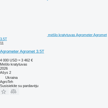
mėšlo kratytuvas Agrometer Agromet
3.5T
11
Agrometer Agromet 3.5T
4 000 USD
≈ 3 462 €
Mėšlo kratytuvas
2026
Ašys
2
Ukraina
AgroTeh
Susisiekite su pardavėju