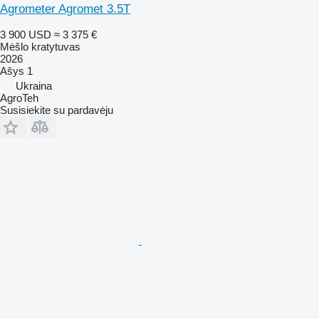
Agrometer Agromet 3.5T
3 900 USD
≈ 3 375 €
Mėšlo kratytuvas
2026
Ašys
1
Ukraina
AgroTeh
Susisiekite su pardavėju