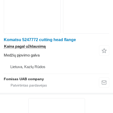
Komatsu 5247772 cutting head flange
Kaina pagal užklausimą
Medžių pjovimo galva
Lietuva, Kazlų Rūdos
Fomisas UAB company