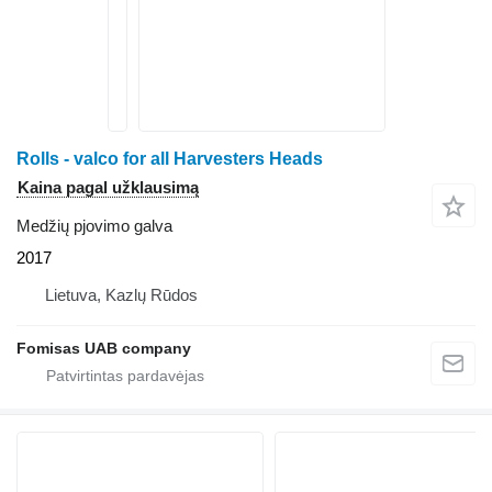
Rolls - valco for all Harvesters Heads
Kaina pagal užklausimą
Medžių pjovimo galva
2017
Lietuva, Kazlų Rūdos
Fomisas UAB company