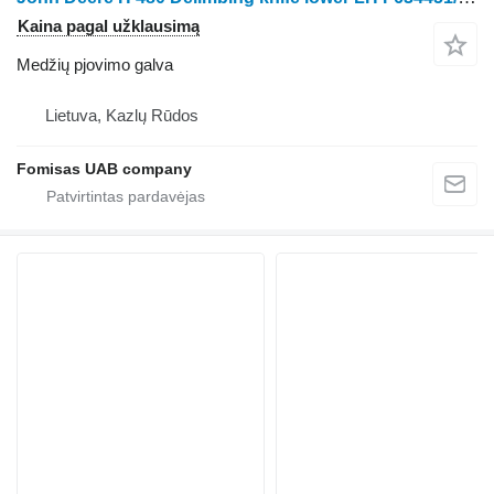
Kaina pagal užklausimą
Medžių pjovimo galva
Lietuva, Kazlų Rūdos
Fomisas UAB company