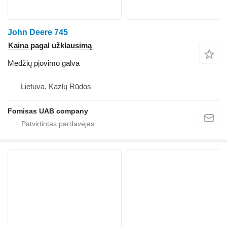
John Deere 745
Kaina pagal užklausimą
Medžių pjovimo galva
Lietuva, Kazlų Rūdos
Fomisas UAB company