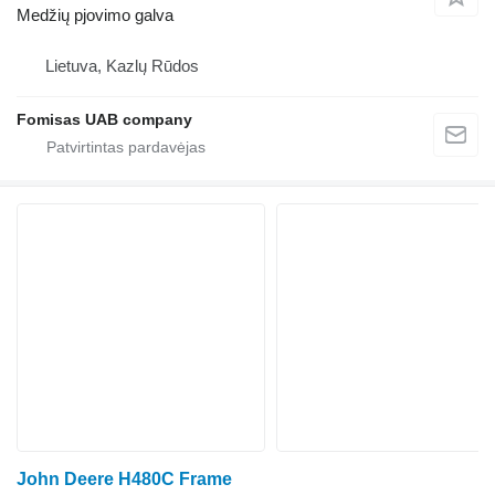
Medžių pjovimo galva
Lietuva, Kazlų Rūdos
Fomisas UAB company
John Deere H480C Frame