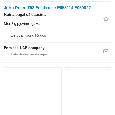
John Deere 758 Feed roller F058114 F059822
Kaina pagal užklausimą
Medžių pjovimo galva
Lietuva, Kazlų Rūdos
Fomisas UAB company