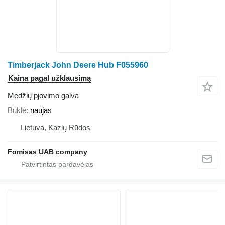
Timberjack John Deere Hub F055960
Kaina pagal užklausimą
Medžių pjovimo galva
Būklė
naujas
Lietuva, Kazlų Rūdos
Fomisas UAB company