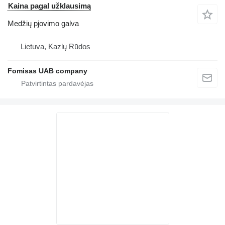
Kaina pagal užklausimą
Medžių pjovimo galva
Lietuva, Kazlų Rūdos
Fomisas UAB company