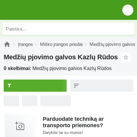
Įrangos
Miško įrangos priedai
Medžių pjovimo galvos
Medžių pjovimo galvos Kazlų Rūdos
0 skelbimai:
Medžių pjovimo galvos Kazlų Rūdos
Parduodate techniką ar
transporto priemones?
Darykite tai su mumis!