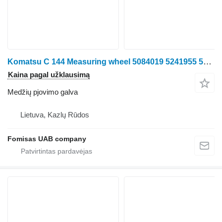
Komatsu C 144 Measuring wheel 5084019 5241955 5289909
Kaina pagal užklausimą
Medžių pjovimo galva
Lietuva, Kazlų Rūdos
Fomisas UAB company