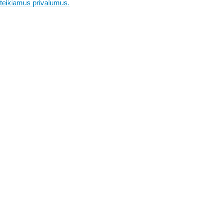
teikiamus privalumus.