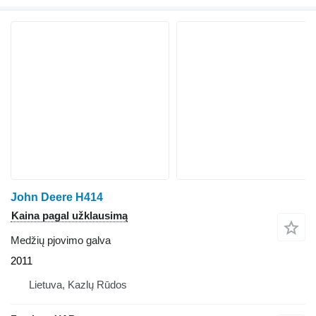
John Deere H414
Kaina pagal užklausimą
Medžių pjovimo galva
2011
Lietuva, Kazlų Rūdos