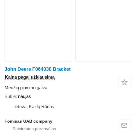
John Deere F064030 Bracket
Kaina pagal užklausimą
Medžių pjovimo galva
Būklė
naujas
Lietuva, Kazlų Rūdos
Fomisas UAB company