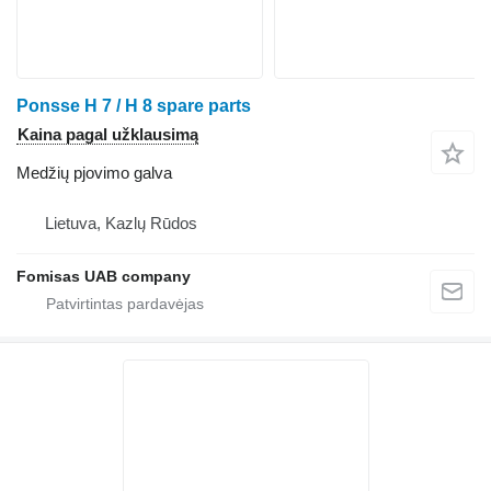
Ponsse H 7 / H 8 spare parts
Kaina pagal užklausimą
Medžių pjovimo galva
Lietuva, Kazlų Rūdos
Fomisas UAB company