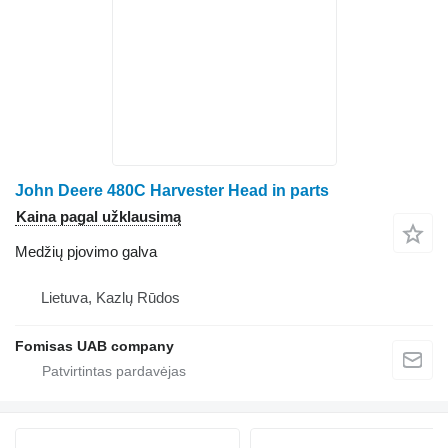
John Deere 480C Harvester Head in parts
Kaina pagal užklausimą
Medžių pjovimo galva
Lietuva, Kazlų Rūdos
Fomisas UAB company