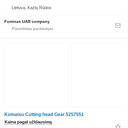
Lietuva, Kazlų Rūdos
Fomisas UAB company
Komatsu Cutting head Gear 5257551
Kaina pagal užklausimą