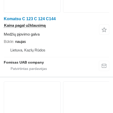
Komatsu C 123 C 124 C144
Kaina pagal užklausimą
Medžių pjovimo galva
Būklė
naujas
Lietuva, Kazlų Rūdos
Fomisas UAB company