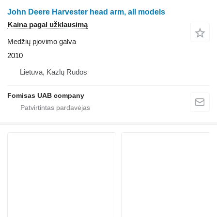
John Deere Harvester head arm, all models
Kaina pagal užklausimą
Medžių pjovimo galva
2010
Lietuva, Kazlų Rūdos
Fomisas UAB company