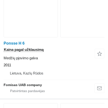
Ponsse H 6
Kaina pagal užklausimą
Medžių pjovimo galva
2011
Lietuva, Kazlų Rūdos
Fomisas UAB company