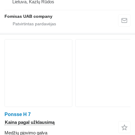
Lietuva, Kazlų Rūdos
Fomisas UAB company
Ponsse H 7
Kaina pagal užklausimą
Medžių pjovimo galva