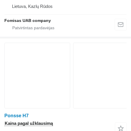
Lietuva, Kazlų Rūdos
Fomisas UAB company
Ponsse H7
Kaina pagal užklausimą