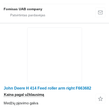
Fomisas UAB company
John Deere H 414 Feed roller arm right F663682
Kaina pagal užklausimą
Medžių pjovimo galva