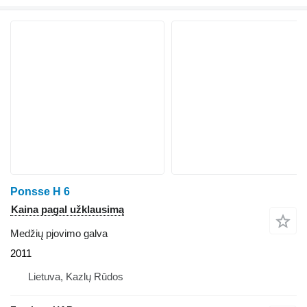
Ponsse H 6
Kaina pagal užklausimą
Medžių pjovimo galva
2011
Lietuva, Kazlų Rūdos