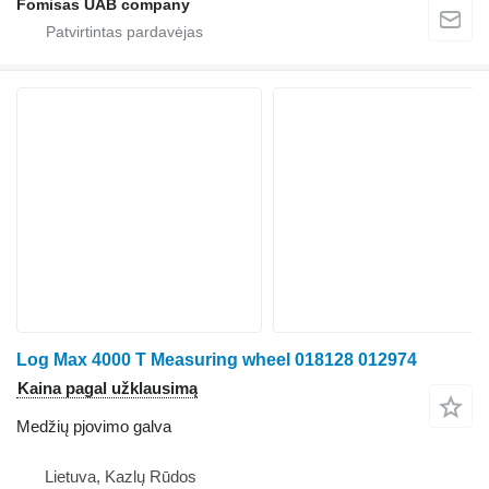
Fomisas UAB company
Log Max 4000 T Measuring wheel 018128 012974
Kaina pagal užklausimą
Medžių pjovimo galva
Lietuva, Kazlų Rūdos