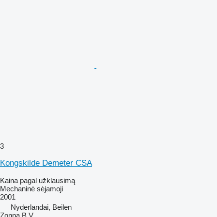
3
Kongskilde Demeter CSA
Kaina pagal užklausimą
Mechaninė sėjamoji
2001
Nyderlandai, Beilen
Zonna B.V.