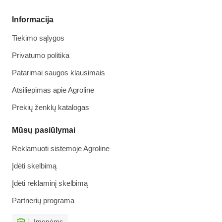
Informacija
Tiekimo sąlygos
Privatumo politika
Patarimai saugos klausimais
Atsiliepimas apie Agroline
Prekių ženklų katalogas
Mūsų pasiūlymai
Reklamuoti sistemoje Agroline
Įdėti skelbimą
Įdėti reklaminį skelbimą
Partnerių programa
Įmonėms