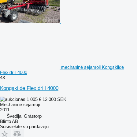
mechaninė sėjamoji Kongskilde
Flexidrill 4000
43
Kongskilde Flexidrill 4000
1 095 €
12 000 SEK
Mechaninė sėjamoji
2011
Švedija, Grästorp
Blinto AB
Susisiekite su pardavėju