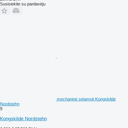
Susisiekite su pardavėju
mechaninė sėjamoji Kongskilde
Nordstehn
9
Kongskilde Nordstehn