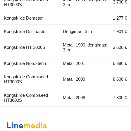
3 700 €
HT3000S
3 m
Kongskilde Demeter
1 277 €
Kongskilde Drillmaster
Dengimas: 3 m
1 901 €
Metai: 1900, dengimas:
Kongskilde HT 3000S
3 600 €
3 m
Kongskilde Nordstehn
Metai: 2001
6 386 €
Kongskilde Combiseed
Metai: 2009
8 600 €
HT3000S
Kongskilde Combiseed
Metai: 2008
7 300 €
HT3000S