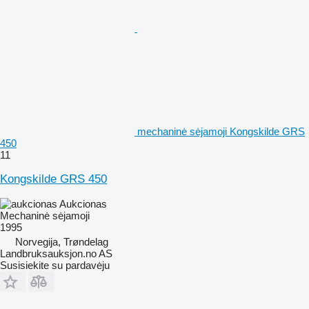
mechaninė sėjamoji Kongskilde GRS
450
11
Kongskilde GRS 450
Aukcionas
Mechaninė sėjamoji
1995
Norvegija, Trøndelag
Landbruksauksjon.no AS
Susisiekite su pardavėju