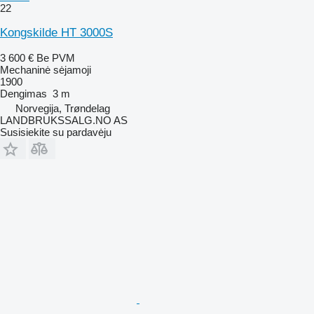
22
Kongskilde HT 3000S
3 600 €
Be PVM
Mechaninė sėjamoji
1900
Dengimas
3 m
Norvegija, Trøndelag
LANDBRUKSSALG.NO AS
Susisiekite su pardavėju