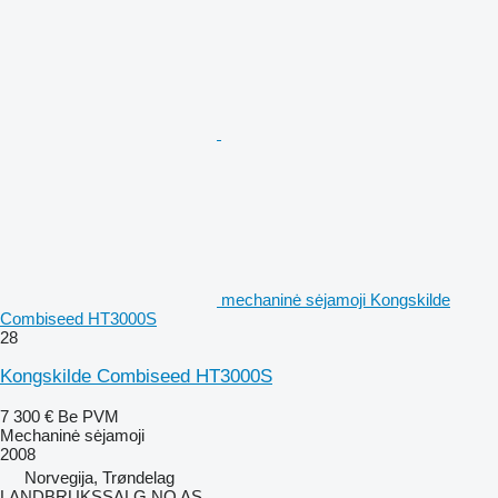
mechaninė sėjamoji Kongskilde
Combiseed HT3000S
28
Kongskilde Combiseed HT3000S
7 300 €
Be PVM
Mechaninė sėjamoji
2008
Norvegija, Trøndelag
LANDBRUKSSALG.NO AS