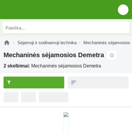
Sėjamoji ir sodinamoji technika
Mechaninės sėjamosios
Mechaninės sėjamosios Demetra
2 skelbimai:
Mechaninės sėjamosios Demetra