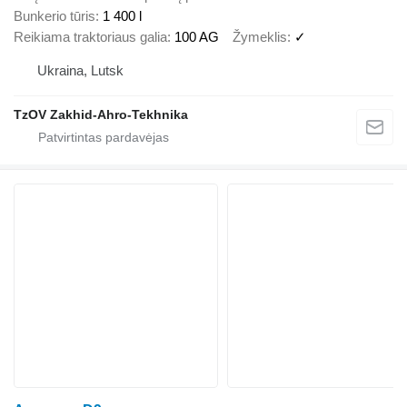
Bunkerio tūris
1 400 l
Reikiama traktoriaus galia
100 AG
Žymeklis
✓
Ukraina, Lutsk
TzOV Zakhid-Ahro-Tekhnika