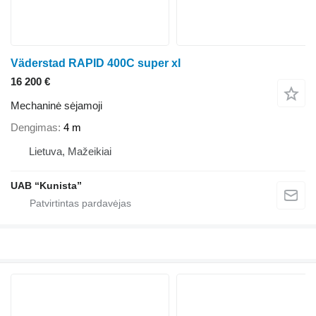
Väderstad RAPID 400C super xl
16 200 €
Mechaninė sėjamoji
Dengimas
4 m
Lietuva, Mažeikiai
UAB “Kunista”