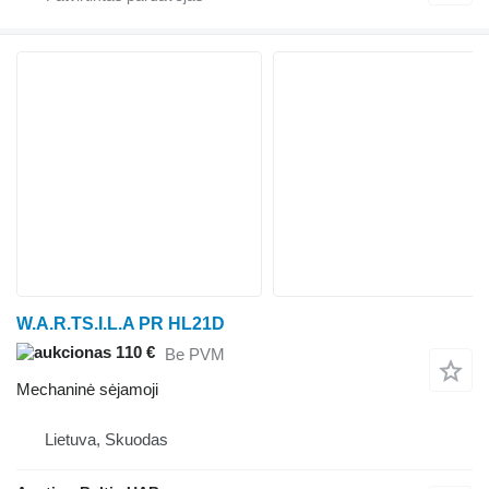
W.A.R.TS.I.L.A PR HL21D
110 €
Be PVM
Mechaninė sėjamoji
Lietuva, Skuodas