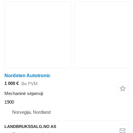
Nordsten Autotronic
1 000 €
Be PVM
Mechaninė sėjamoji
1900
Norvegija, Nordland
LANDBRUKSSALG.NO AS