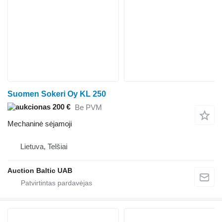
Suomen Sokeri Oy KL 250
200 €
Be PVM
Mechaninė sėjamoji
Lietuva, Telšiai
Auction Baltic UAB