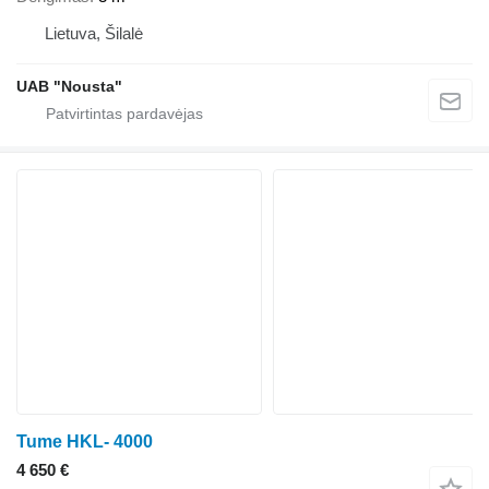
Lietuva, Šilalė
UAB "Nousta"
Tume HKL- 4000
4 650 €