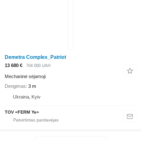
Demetra Complex_Patriot
13 680 €
704 000 UAH
Mechaninė sėjamoji
Dengimas
3 m
Ukraina, Kyiv
TOV «FERM Ye»