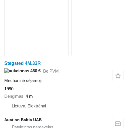
Stegsted 4M.33R
460 €
Be PVM
Mechaninė sėjamoji
1990
Dengimas
4 m
Lietuva, Elektrėnai
Auction Baltic UAB