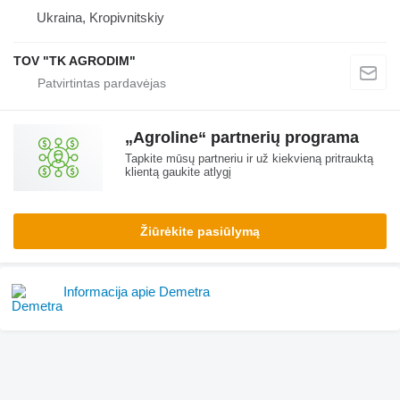
Ukraina, Kropivnitskiy
TOV "TK AGRODIM"
„Agroline“ partnerių programa
Tapkite mūsų partneriu ir už kiekvieną pritrauktą
klientą gaukite atlygį
Žiūrėkite pasiūlymą
Informacija apie Demetra