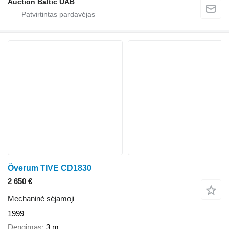
Auction Baltic UAB
Överum TIVE CD1830
2 650 €
Mechaninė sėjamoji
1999
Dengimas
3 m