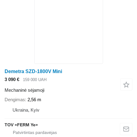
Demetra SZD-1800V Mini
3 090 €
159 000 UAH
Mechaninė sėjamoji
Dengimas
2,56 m
Ukraina, Kyiv
TOV «FERM Ye»