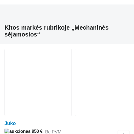
Kitos markės rubrikoje „Mechaninės
sėjamosios“
Juko
950 €
Be PVM