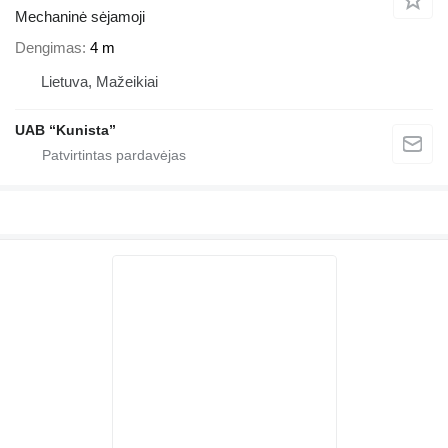
Mechaninė sėjamoji
Dengimas
4 m
Lietuva, Mažeikiai
UAB “Kunista”