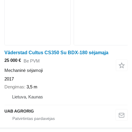
Väderstad Cultus CS350 Su BDX-180 sėjamąja
25 000 €
Be PVM
Mechaninė sėjamoji
2017
Dengimas
3,5 m
Lietuva, Kaunas
UAB AGRORIG