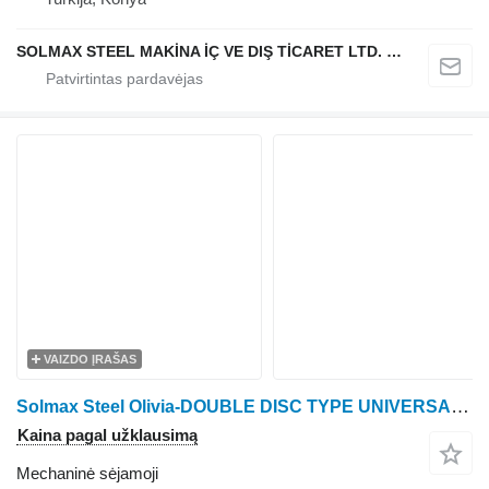
SOLMAX STEEL MAKİNA İÇ VE DIŞ TİCARET LTD. ŞTİ.
VAIZDO ĮRAŠAS
Solmax Steel Olivia-DOUBLE DISC TYPE UNIVERSAL SEEDER
Kaina pagal užklausimą
Mechaninė sėjamoji