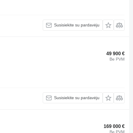
Susisiekite su pardavėju
49 900 €
Be PVM
Susisiekite su pardavėju
169 000 €
Be PVM