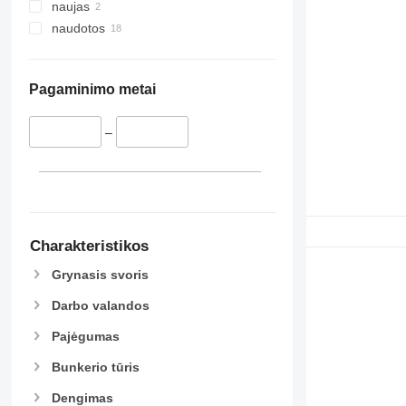
naujas
naudotos
Pagaminimo metai
–
Charakteristikos
Grynasis svoris
Darbo valandos
Pajėgumas
Bunkerio tūris
Dengimas