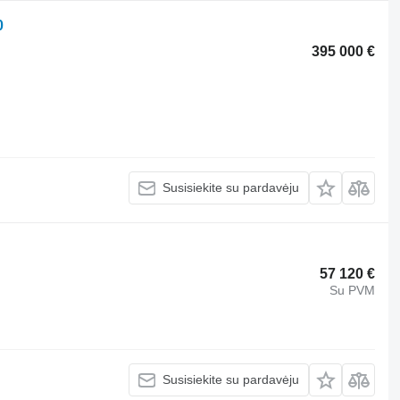
0
395 000 €
Susisiekite su pardavėju
57 120 €
Su PVM
Susisiekite su pardavėju