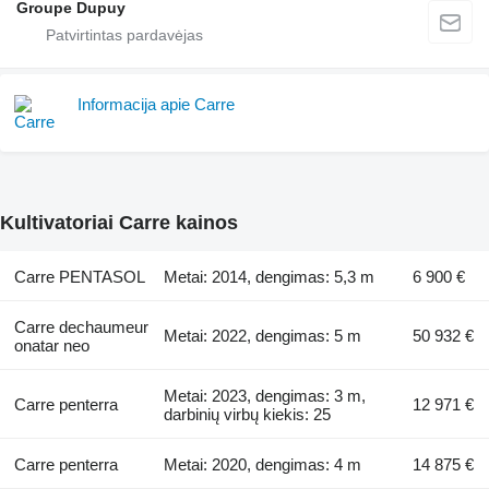
Groupe Dupuy
Informacija apie Carre
Kultivatoriai Carre kainos
Carre PENTASOL
Metai: 2014, dengimas: 5,3 m
6 900 €
Carre dechaumeur
Metai: 2022, dengimas: 5 m
50 932 €
onatar neo
Metai: 2023, dengimas: 3 m,
Carre penterra
12 971 €
darbinių virbų kiekis: 25
Carre penterra
Metai: 2020, dengimas: 4 m
14 875 €