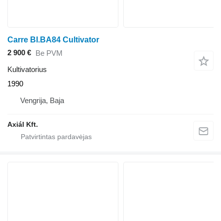
Carre BI.BA84 Cultivator
2 900 €
Be PVM
Kultivatorius
1990
Vengrija, Baja
Axiál Kft.