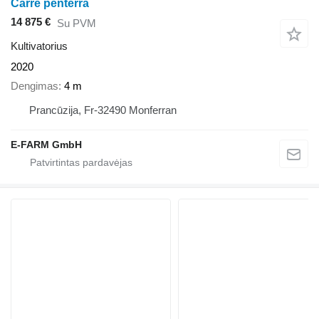
Carre penterra
14 875 €
Su PVM
Kultivatorius
2020
Dengimas
4 m
Prancūzija, Fr-32490 Monferran
E-FARM GmbH