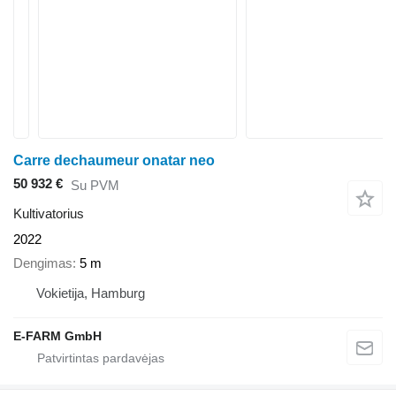
Carre dechaumeur onatar neo
50 932 €
Su PVM
Kultivatorius
2022
Dengimas
5 m
Vokietija, Hamburg
E-FARM GmbH