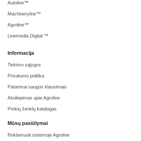
Autoline™
Machineryline™
Agroline™
Linemedia Digital ™
Informacija
Tiekimo sąlygos
Privatumo politika
Patarimai saugos klausimais
Atsiliepimas apie Agroline
Prekių ženklų katalogas
Mūsų pasiūlymai
Reklamuoti sistemoje Agroline