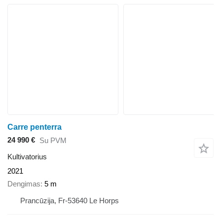
Carre penterra
24 990 €
Su PVM
Kultivatorius
2021
Dengimas
5 m
Prancūzija, Fr-53640 Le Horps