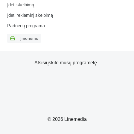
Įdėti skelbimą
Įdėti reklaminį skelbimą
Partnerių programa
Įmonėms
Atsisiųskite mūsų programėlę
© 2026 Linemedia