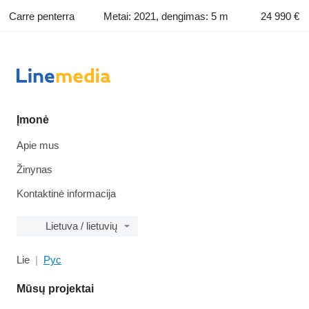
Carre penterra
Metai: 2021, dengimas: 5 m
24 990 €
Įmonė
Apie mus
Žinynas
Kontaktinė informacija
Lietuva / lietuvių
Lie
Рус
Mūsų projektai