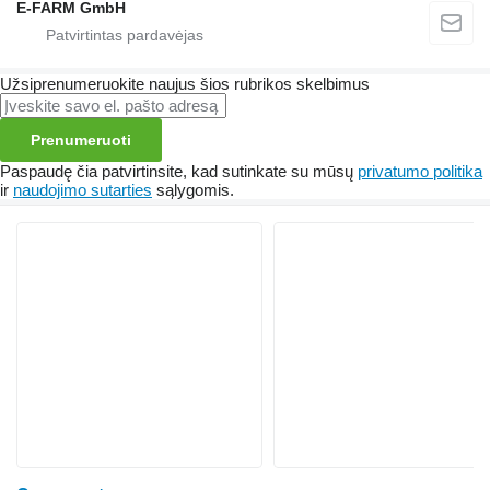
E-FARM GmbH
Užsiprenumeruokite naujus šios rubrikos skelbimus
Prenumeruoti
Paspaudę čia patvirtinsite, kad sutinkate su mūsų
privatumo politika
ir
naudojimo sutarties
sąlygomis.