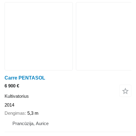
Carre PENTASOL
6 900 €
Kultivatorius
2014
Dengimas
5,3 m
Prancūzija, Aurice