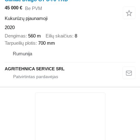
45 000 €
Be PVM
Kukurūzų pjaunamoji
2020
Dengimas
560 m
Eilių skaičius
8
Tarpueilių plotis
700 mm
Rumunija
AGRITEHNICA SERVICE SRL