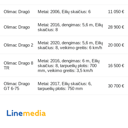
Olimac Dragó
Metai: 2006, Eilių skaičius: 6
11 050 €
Metai: 2016, dengimas: 5,6 m, Eilių
Olimac Drago
28 900 €
skaičius: 8
Metai: 2020, dengimas: 5,6 m, Eilių
Olimac Drago 2
20 000 €
skaičius: 8, veikimo greitis: 6 km/h
Metai: 2016, dengimas: 6 m, Eilių
Olimac Drago 8
skaičius: 8, tarpueilių plotis: 700
16 500 €
TR
mm, veikimo greitis: 3,5 km/h
Olimac Drago
Metai: 2017, Eilių skaičius: 6,
30 700 €
GT 6-75
tarpueilių plotis: 750 mm