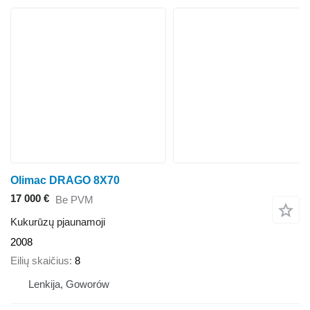
Olimac DRAGO 8X70
17 000 €
Be PVM
Kukurūzų pjaunamoji
2008
Eilių skaičius
8
Lenkija, Goworów