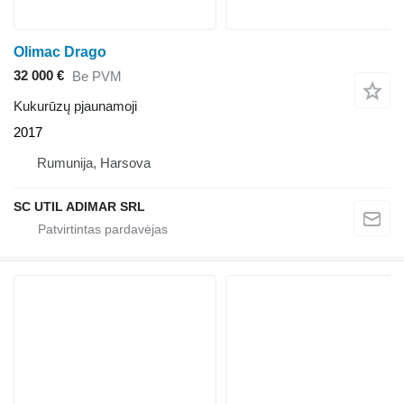
Olimac Drago
32 000 €
Be PVM
Kukurūzų pjaunamoji
2017
Rumunija, Harsova
SC UTIL ADIMAR SRL