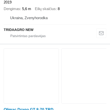
2019
Dengimas
5,6 m
Eilių skaičius
8
Ukraina, Zvenyhorodka
TRIDAAGRO NEW
Olimac Drago GT 8-70 TRD