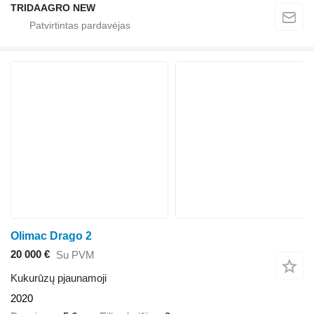
TRIDAAGRO NEW
Olimac Drago 2
20 000 €
Su PVM
Kukurūzų pjaunamoji
2020