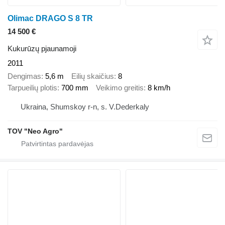
Olimac DRAGO S 8 TR
14 500 €
Kukurūzų pjaunamoji
2011
Dengimas
5,6 m
Eilių skaičius
8
Tarpueilių plotis
700 mm
Veikimo greitis
8 km/h
Ukraina, Shumskoy r-n, s. V.Dederkaly
TOV "Neo Agro"