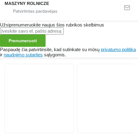
MASZYNY ROLNICZE
Užsiprenumeruokite naujus šios rubrikos skelbimus
Prenumeruoti
Paspaudę čia patvirtinsite, kad sutinkate su mūsų
privatumo politika
ir
naudojimo sutarties
sąlygomis.