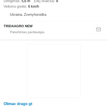
Dengimas
5,6 m
Eilių skaičius
8
Veikimo greitis
6 km/h
Ukraina, Zvenyhorodka
TRIDAAGRO NEW
Olimac drago gt