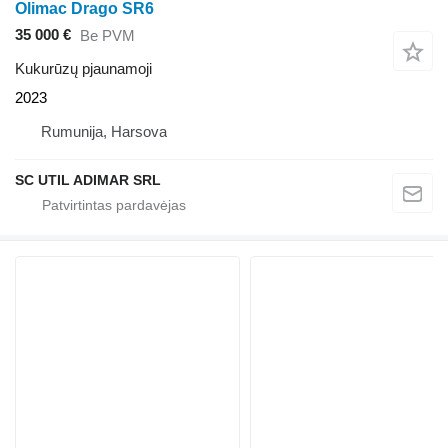
Olimac Drago SR6
35 000 €
Be PVM
Kukurūzų pjaunamoji
2023
Rumunija, Harsova
SC UTIL ADIMAR SRL