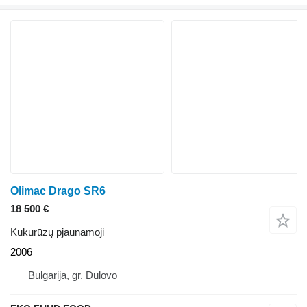
Olimac Drago SR6
18 500 €
Kukurūzų pjaunamoji
2006
Bulgarija, gr. Dulovo