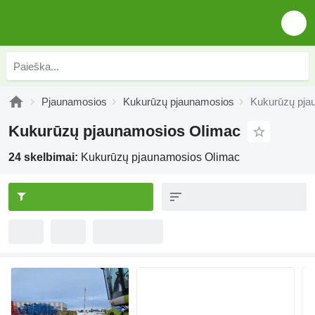
Pjaunamosios
Kukurūzų pjaunamosios
Kukurūzų pja
Kukurūzų pjaunamosios Olimac
24 skelbimai:
Kukurūzų pjaunamosios Olimac