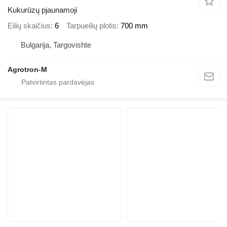
Kukurūzų pjaunamoji
Eilių skaičius
6
Tarpueilių plotis
700 mm
Bulgarija, Targovishte
Agrotron-M