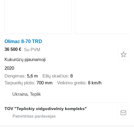
Olimac 8-70 TRD
36 500 €
Su PVM
Kukurūzų pjaunamoji
2020
Dengimas
5,6 m
Eilių skaičius
8
Tarpueilių plotis
700 mm
Veikimo greitis
8 km/h
Ukraina, Teplik
TOV "Teplickiy vidgodivelniy kompleks"