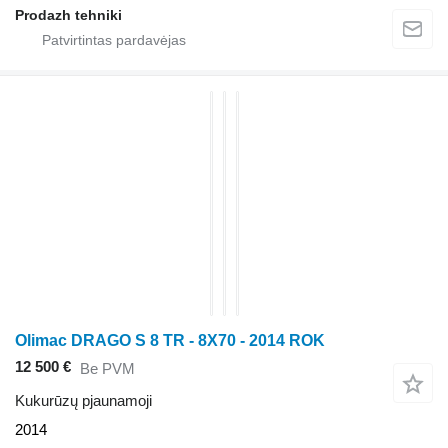
Prodazh tehniki
Olimac DRAGO S 8 TR - 8X70 - 2014 ROK
12 500 €
Be PVM
Kukurūzų pjaunamoji
2014