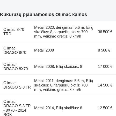
Kukurūzų pjaunamosios Olimac kainos
Metai: 2020, dengimas: 5,6 m, Eilių
Olimac 8-70
skaičius: 8, tarpueilių plotis: 700
36 500 €
TRD
mm, veikimo greitis: 8 km/h
Olimac
Metai: 2008
8 568 €
DRAGO 8/70
Olimac
Metai: 2008, Eilių skaičius: 8
17 000 €
DRAGO 8X70
Metai: 2011, dengimas: 5,6 m, Eilių
Olimac
skaičius: 8, tarpueilių plotis: 700
14 500 €
DRAGO S 8 TR
mm, veikimo greitis: 8 km/h
Olimac
DRAGO S 8 TR
Metai: 2014, Eilių skaičius: 8
12 500 €
- 8X70 - 2014
ROK