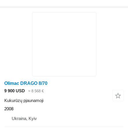
Olimac DRAGO 8/70
9 900 USD
≈ 8 568 €
Kukurūzų pjaunamoji
2008
Ukraina, Kyiv