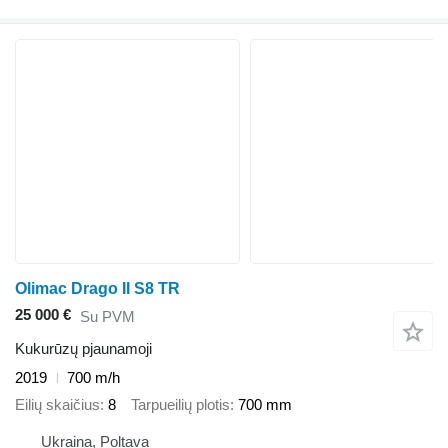
Olimac Drago II S8 TR
25 000 €
Su PVM
Kukurūzų pjaunamoji
2019
700 m/h
Eilių skaičius
8
Tarpueilių plotis
700 mm
Ukraina, Poltava