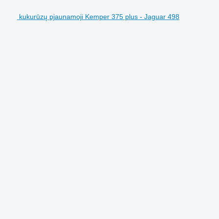
kukurūzų pjaunamoji Kemper 375 plus - Jaguar 498