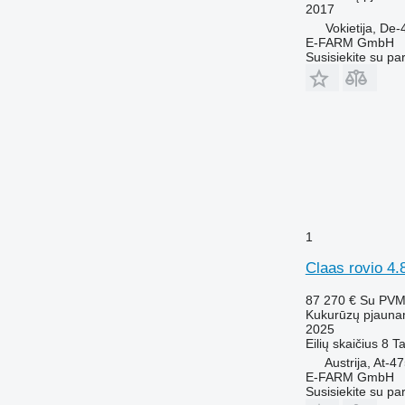
2017
Vokietija, De
E-FARM GmbH
Susisiekite su pa
1
Claas rovio 4.
87 270 €
Su PV
Kukurūzų pjauna
2025
Eilių skaičius
8
Ta
Austrija, At-4
E-FARM GmbH
Susisiekite su pa