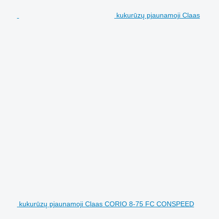
kukurūzų pjaunamoji Claas
kukurūzų pjaunamoji Claas CORIO 8-75 FC CONSPEED