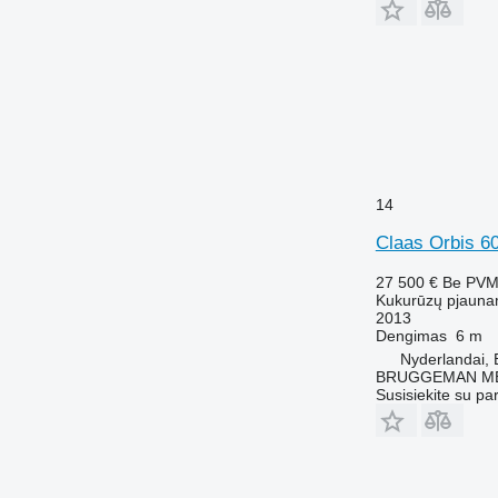
14
Claas Orbis 6
27 500 €
Be PV
Kukurūzų pjauna
2013
Dengimas
6 m
Nyderlandai, 
BRUGGEMAN MEC
Susisiekite su pa