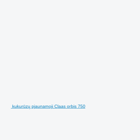
kukurūzų pjaunamoji Claas orbis 750