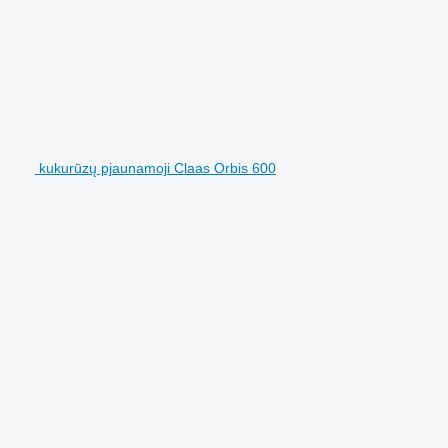
kukurūzų pjaunamoji Claas Orbis 600