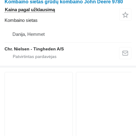
Kombaino sietas grūdų kombaino John Deere 9780
Kaina pagal užklausimą
Kombaino sietas
Danija, Hemmet
Chr. Nielsen - Tingheden A/S