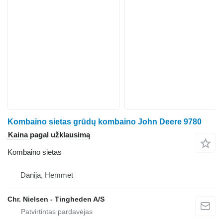
Kombaino sietas grūdų kombaino John Deere 9780
Kaina pagal užklausimą
Kombaino sietas
Danija, Hemmet
Chr. Nielsen - Tingheden A/S