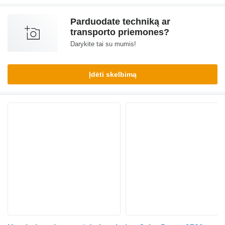
Parduodate techniką ar
transporto priemones?
Darykite tai su mumis!
Įdėti skelbimą