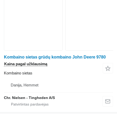
Kombaino sietas grūdų kombaino John Deere 9780
Kaina pagal užklausimą
Kombaino sietas
Danija, Hemmet
Chr. Nielsen - Tingheden A/S