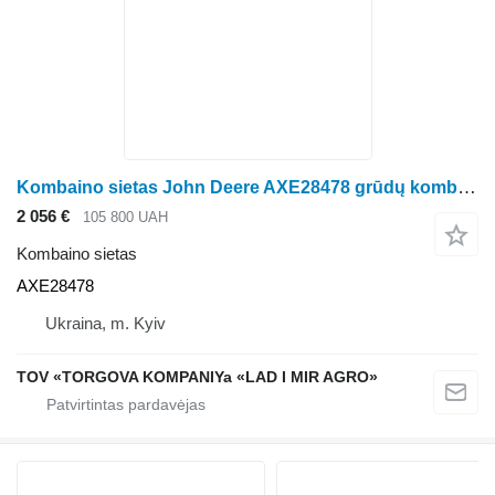
Kombaino sietas John Deere AXE28478 grūdų kombaino John Deere S650
2 056 €
105 800 UAH
Kombaino sietas
AXE28478
Ukraina, m. Kyiv
TOV «TORGOVA KOMPANIYa «LAD I MIR AGRO»