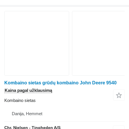
Kombaino sietas grūdų kombaino John Deere 9540
Kaina pagal užklausimą
Kombaino sietas
Danija, Hemmet
Chr. Nielsen - Tingheden A/S