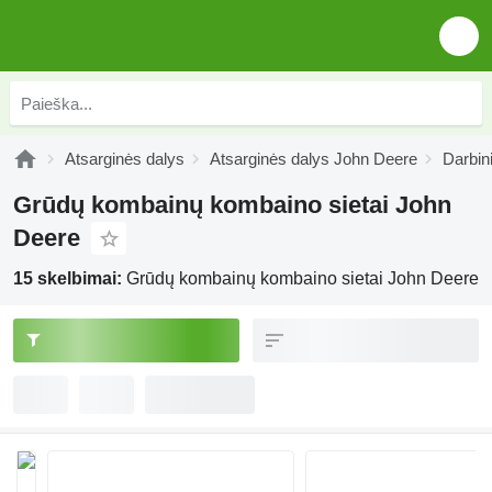
Atsarginės dalys
Atsarginės dalys John Deere
Darbin
Grūdų kombainų kombaino sietai John
Deere
15 skelbimai:
Grūdų kombainų kombaino sietai John Deere