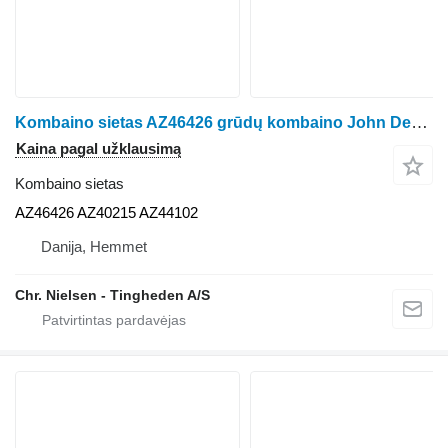
Kombaino sietas AZ46426 grūdų kombaino John Deere 1177
Kaina pagal užklausimą
Kombaino sietas
AZ46426 AZ40215 AZ44102
Danija, Hemmet
Chr. Nielsen - Tingheden A/S