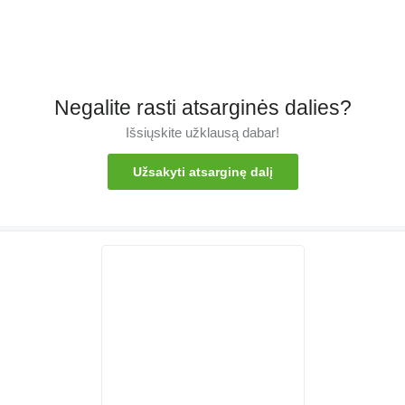
Negalite rasti atsarginės dalies?
Išsiųskite užklausą dabar!
Užsakyti atsarginę dalį