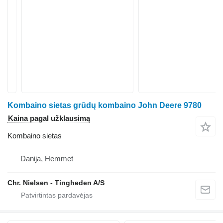
Kombaino sietas grūdų kombaino John Deere 9780
Kaina pagal užklausimą
Kombaino sietas
Danija, Hemmet
Chr. Nielsen - Tingheden A/S