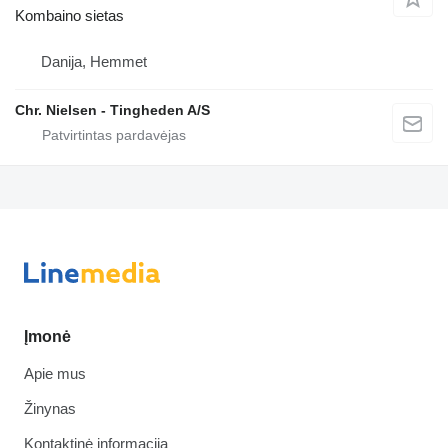
Kombaino sietas
Danija, Hemmet
Chr. Nielsen - Tingheden A/S
Įmonė
Apie mus
Žinynas
Kontaktinė informacija