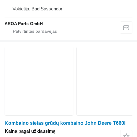
Vokietija, Bad Sassendorf
AROA Parts GmbH
Kombaino sietas grūdų kombaino John Deere T660I
Kaina pagal užklausimą