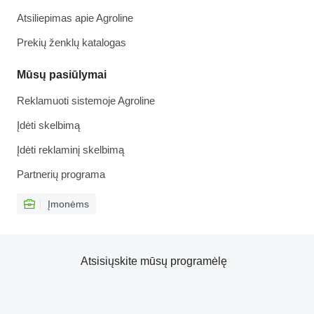
Atsiliepimas apie Agroline
Prekių ženklų katalogas
Mūsų pasiūlymai
Reklamuoti sistemoje Agroline
Įdėti skelbimą
Įdėti reklaminį skelbimą
Partnerių programa
Įmonėms
Atsisiųskite mūsų programėlę