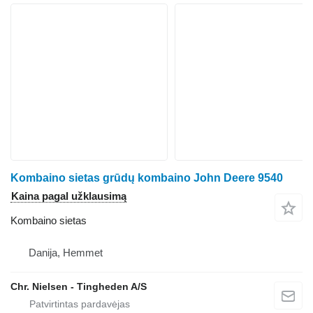
Kombaino sietas grūdų kombaino John Deere 9540
Kaina pagal užklausimą
Kombaino sietas
Danija, Hemmet
Chr. Nielsen - Tingheden A/S