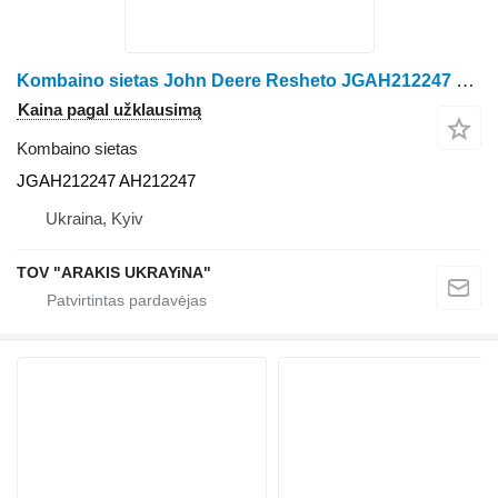
Kombaino sietas John Deere Resheto JGAH212247 grūdų kombaino John Deere
Kaina pagal užklausimą
Kombaino sietas
JGAH212247 AH212247
Ukraina, Kyiv
TOV "ARAKIS UKRAYiNA"