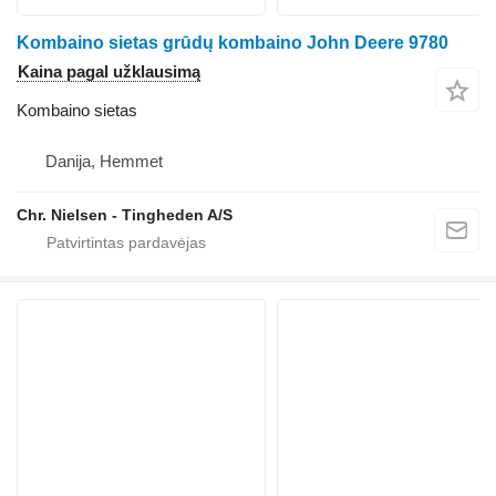
Kombaino sietas grūdų kombaino John Deere 9780
Kaina pagal užklausimą
Kombaino sietas
Danija, Hemmet
Chr. Nielsen - Tingheden A/S