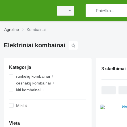
Agroline
Kombainai
Elektriniai kombainai
Kategorija
3 skelbimai
runkelių kombainai
česnakų kombainai
kiti kombainai
Mini
Vieta