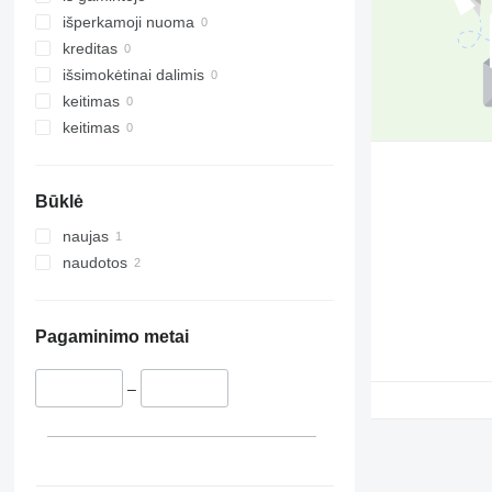
išperkamoji nuoma
kreditas
išsimokėtinai dalimis
keitimas
keitimas
Būklė
naujas
naudotos
Pagaminimo metai
–