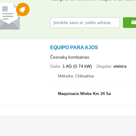
EQUIPO PARA AJOS
Česnakų kombainas
Galia
1 AG (0.74 kW)
Degalai
elektra
Meksika, Chihuahua
Maquinaria Wiebe Km 24 Sa