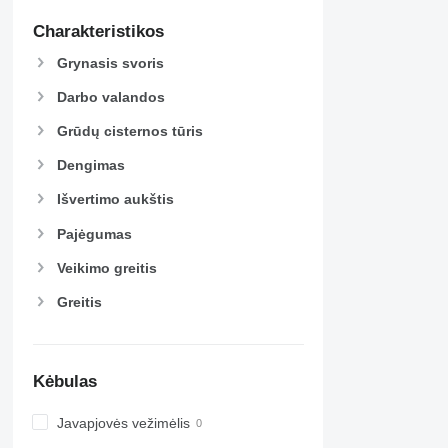
Charakteristikos
Grynasis svoris
Darbo valandos
Grūdų cisternos tūris
Dengimas
Išvertimo aukštis
Pajėgumas
Veikimo greitis
Greitis
Kėbulas
Javapjovės vežimėlis