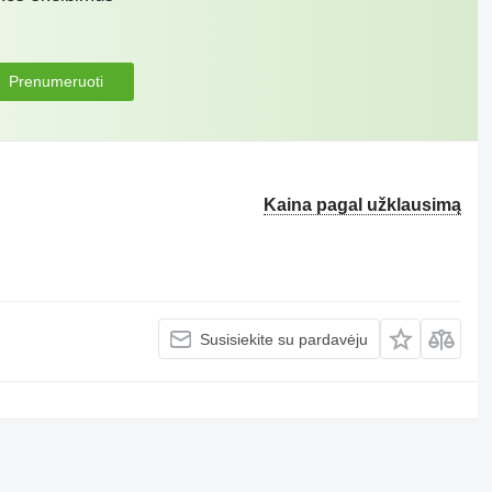
Prenumeruoti
Kaina pagal užklausimą
Susisiekite su pardavėju