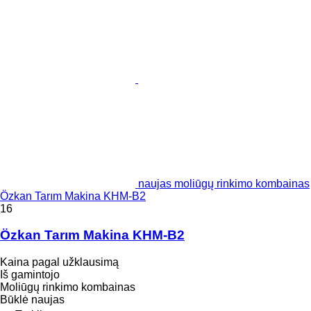
naujas moliūgų rinkimo kombainas
Özkan Tarım Makina KHM-B2
16
Özkan Tarım Makina KHM-B2
Kaina pagal užklausimą
Iš gamintojo
Moliūgų rinkimo kombainas
Būklė
naujas