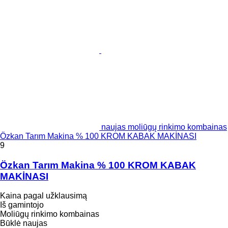
naujas moliūgų rinkimo kombainas
Özkan Tarım Makina % 100 KROM KABAK MAKİNASI
9
Özkan Tarım Makina % 100 KROM KABAK
MAKİNASI
Kaina pagal užklausimą
Iš gamintojo
Moliūgų rinkimo kombainas
Būklė
naujas