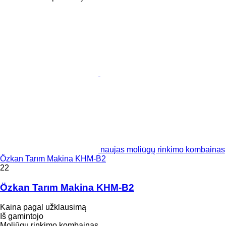
naujas moliūgų rinkimo kombainas
Özkan Tarım Makina KHM-B2
22
Özkan Tarım Makina KHM-B2
Kaina pagal užklausimą
Iš gamintojo
Moliūgų rinkimo kombainas