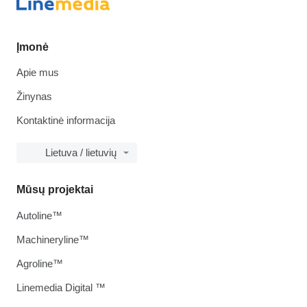
Įmonė
Apie mus
Žinynas
Kontaktinė informacija
Lietuva / lietuvių
Mūsų projektai
Autoline™
Machineryline™
Agroline™
Linemedia Digital ™