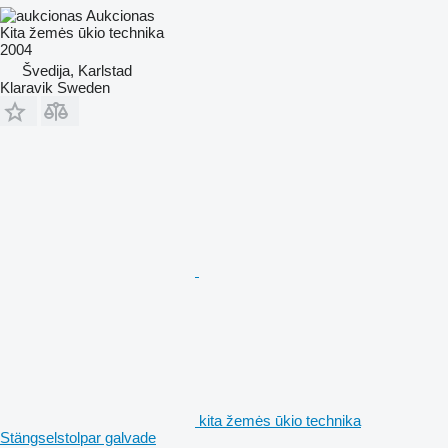
Aukcionas
Kita žemės ūkio technika
2004
Švedija, Karlstad
Klaravik Sweden
kita žemės ūkio technika
Stängselstolpar galvade