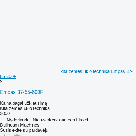
kita žemės ūkio technika Empas 37-
55-600F
9
Empas 37-55-600F
Kaina pagal užklausimą
Kita žemės ūkio technika
2000
Nyderlandai, Nieuwerkerk aan den IJssel
Duijndam Machines
Susisiekite su pardavėju