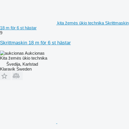
kita žemės ūkio technika Skrittmaskin
18 m för 6 st hästar
9
Skrittmaskin 18 m för 6 st hästar
Aukcionas
Kita žemės ūkio technika
Švedija, Karlstad
Klaravik Sweden