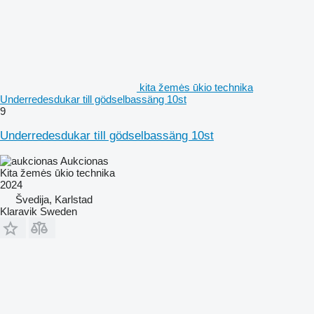
kita žemės ūkio technika
Underredesdukar till gödselbassäng 10st
9
Underredesdukar till gödselbassäng 10st
Aukcionas
Kita žemės ūkio technika
2024
Švedija, Karlstad
Klaravik Sweden