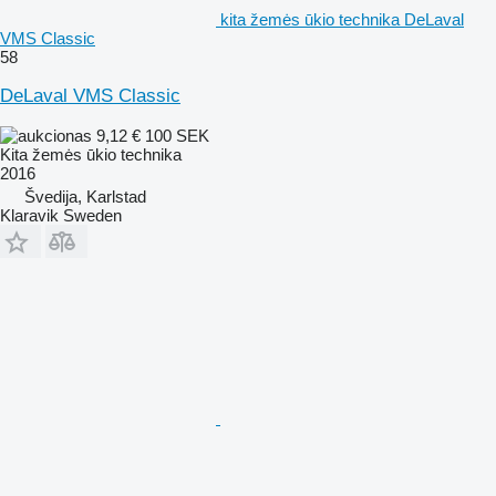
kita žemės ūkio technika DeLaval
VMS Classic
58
DeLaval VMS Classic
9,12 €
100 SEK
Kita žemės ūkio technika
2016
Švedija, Karlstad
Klaravik Sweden