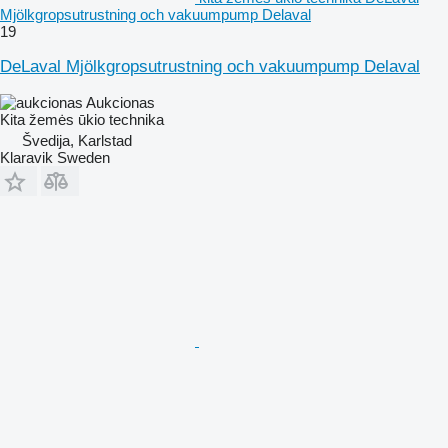
Mjölkgropsutrustning och vakuumpump Delaval
19
DeLaval Mjölkgropsutrustning och vakuumpump Delaval
Aukcionas
Kita žemės ūkio technika
Švedija, Karlstad
Klaravik Sweden