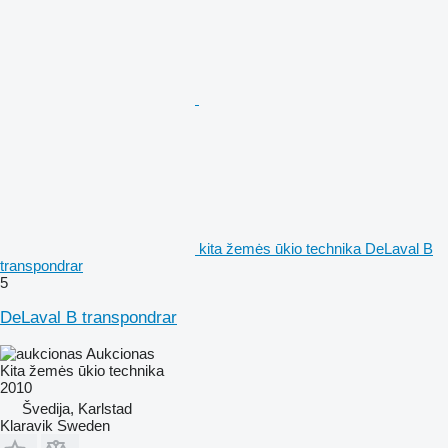
kita žemės ūkio technika DeLaval B
transpondrar
5
DeLaval B transpondrar
Aukcionas
Kita žemės ūkio technika
2010
Švedija, Karlstad
Klaravik Sweden