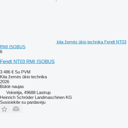
kita žemės ūkio technika Fendt NT03
RMI ISOBUS
6
Fendt NT03 RMI ISOBUS
3 486 €
Su PVM
Kita žemės ūkio technika
2026
Būklė
naujas
Vokietija, 49688 Lastrup
Heinrich Schröder Landmaschinen KG
Susisiekite su pardavėju