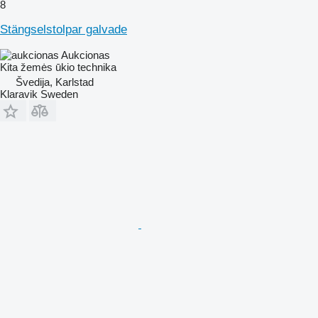
8
Stängselstolpar galvade
Aukcionas
Kita žemės ūkio technika
Švedija, Karlstad
Klaravik Sweden