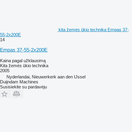
kita žemės ūkio technika Empas 37-
55-2x200E
14
Empas 37-55-2x200E
Kaina pagal užklausimą
Kita žemės ūkio technika
2005
Nyderlandai, Nieuwerkerk aan den IJssel
Duijndam Machines
Susisiekite su pardavėju