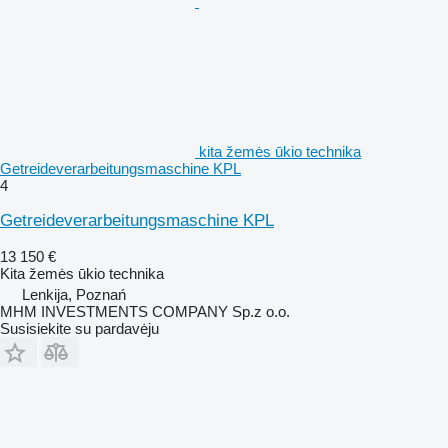
kita žemės ūkio technika
Getreideverarbeitungsmaschine KPL
4
Getreideverarbeitungsmaschine KPL
13 150 €
Kita žemės ūkio technika
Lenkija, Poznań
MHM INVESTMENTS COMPANY Sp.z o.o.
Susisiekite su pardavėju