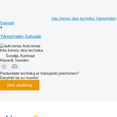
kita žemės ūkio technika Ydregrinden
Galvade
4
Ydregrinden Galvade
Aukcionas
Kita žemės ūkio technika
Švedija, Karlstad
Klaravik Sweden
Parduodate techniką ar transporto priemones?
Darykite tai su mumis!
Įdėti skelbimą