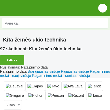
Kita žemės ūkio technika
97 skelbimai:
Kita žemės ūkio technika
Filtras
Rūšiavimas
:
Patalpinimo data
Patalpinimo data
Brangiausias viršuje
Pigiausias viršuje
Pagaminimo
metai - nauji viršuje
Pagaminimo metai - seniausi viršuje
Visos