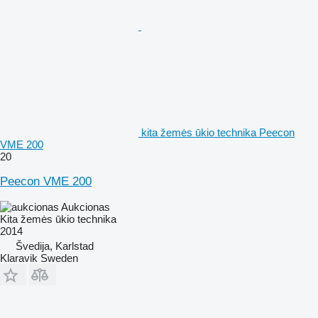
kita žemės ūkio technika Peecon
VME 200
20
Peecon VME 200
Aukcionas
Kita žemės ūkio technika
2014
Švedija, Karlstad
Klaravik Sweden