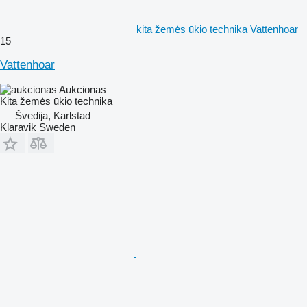
kita žemės ūkio technika Vattenhoar
15
Vattenhoar
Aukcionas
Kita žemės ūkio technika
Švedija, Karlstad
Klaravik Sweden