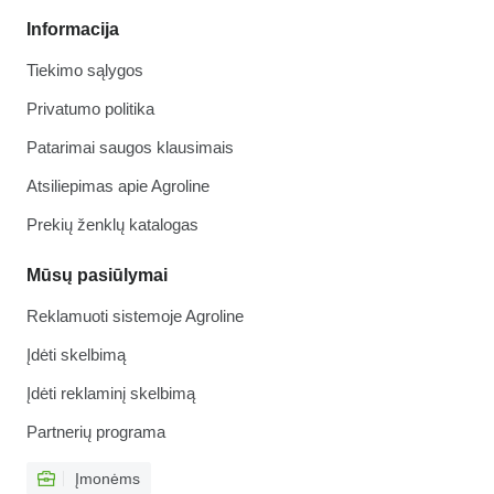
Informacija
Tiekimo sąlygos
Privatumo politika
Patarimai saugos klausimais
Atsiliepimas apie Agroline
Prekių ženklų katalogas
Mūsų pasiūlymai
Reklamuoti sistemoje Agroline
Įdėti skelbimą
Įdėti reklaminį skelbimą
Partnerių programa
Įmonėms