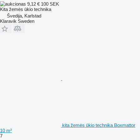
9,12 €
100 SEK
Kita žemės ūkio technika
Švedija, Karlstad
Klaravik Sweden
kita žemės ūkio technika Boxmattor
10 m²
7