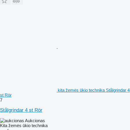
kita žemės ūkio technika Stålgrindar 4
st Rör
7
Stålgrindar 4 st Rör
Aukcionas
Kita žemės ūkio technika