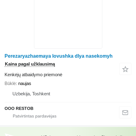
Perezaryazhaemaya lovushka dlya nasekomyh
Kaina pagal užklausimą
Kenkėjų atbaidymo priemonė
Būklė
naujas
Uzbekija, Toshkent
OOO RESTOB