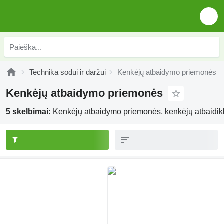
Technika sodui ir daržui
Kenkėjų atbaidymo priemonės
Kenkėjų atbaidymo priemonės
5 skelbimai:
Kenkėjų atbaidymo priemonės, kenkėjų atbaidik