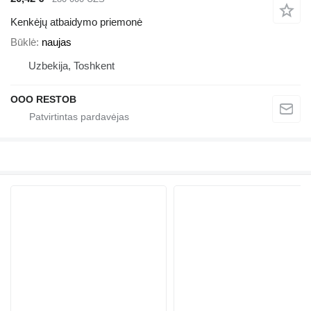
Kenkėjų atbaidymo priemonė
Būklė
naujas
Uzbekija, Toshkent
OOO RESTOB