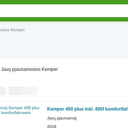
osios Kemper
:
Javų pjaunamosios Kemper
Kemper 490 plus inkl. 400f komfortfa
Javų pjaunamoji
2018