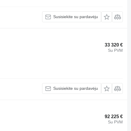
Susisiekite su pardavėju
33 320 €
Su PVM
Susisiekite su pardavėju
92 225 €
Su PVM