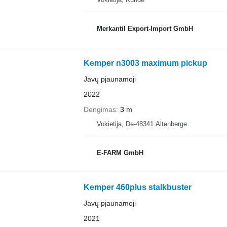
Merkantil Export-Import GmbH
Kemper n3003 maximum pickup
Javų pjaunamoji
2022
Dengimas
3 m
Vokietija, De-48341 Altenberge
E-FARM GmbH
Kemper 460plus stalkbuster
Javų pjaunamoji
2021