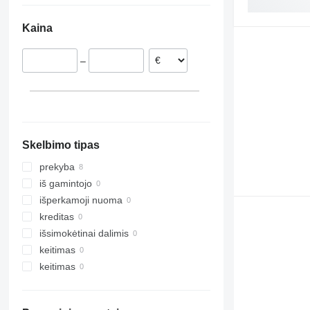
Kaina
–
Skelbimo tipas
prekyba
iš gamintojo
išperkamoji nuoma
kreditas
išsimokėtinai dalimis
keitimas
keitimas