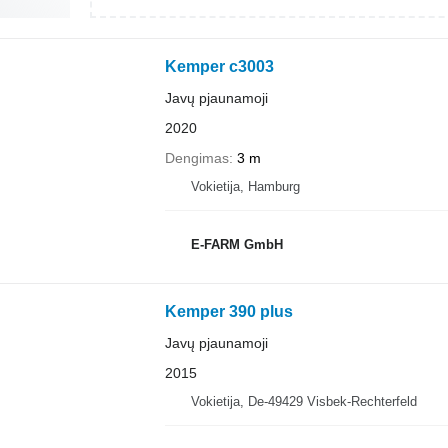
Kemper c3003
Javų pjaunamoji
2020
Dengimas
3 m
Vokietija, Hamburg
E-FARM GmbH
Kemper 390 plus
Javų pjaunamoji
2015
Vokietija, De-49429 Visbek-Rechterfeld