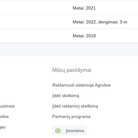
Metai: 2021
Metai: 2022, dengimas: 3 m
Metai: 2018
Mūsų pasiūlymai
Reklamuoti sistemoje Agroline
Įdėti skelbimą
ausimais
Įdėti reklaminį skelbimą
oline
Partnerių programa
gas
Įmonėms