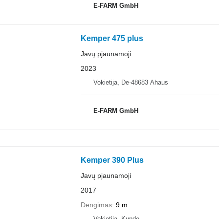
E-FARM GmbH
Kemper 475 plus
Javų pjaunamoji
2023
Vokietija, De-48683 Ahaus
E-FARM GmbH
Kemper 390 Plus
Javų pjaunamoji
2017
Dengimas
9 m
Vokietija, Kunde