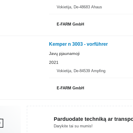
Vokietija, De-48683 Ahaus
E-FARM GmbH
Kemper n 3003 - vorführer
Javų pjaunamoji
2021
Vokietija, De-84539 Ampfing
E-FARM GmbH
Parduodate techniką ar transp
Darykite tai su mumis!