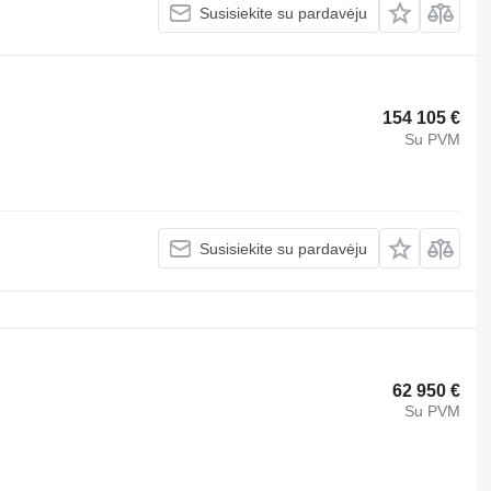
Susisiekite su pardavėju
154 105 €
Su PVM
Susisiekite su pardavėju
62 950 €
Su PVM