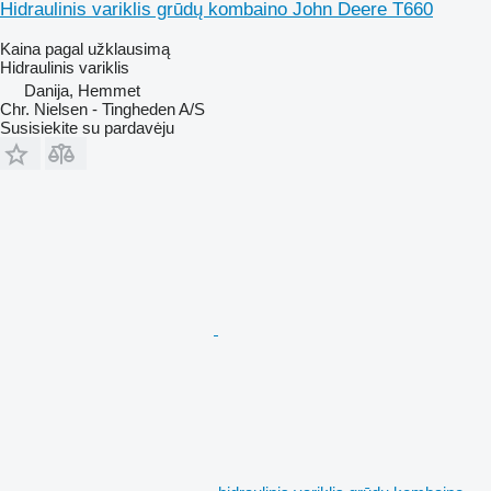
Hidraulinis variklis grūdų kombaino John Deere T660
Kaina pagal užklausimą
Hidraulinis variklis
Danija, Hemmet
Chr. Nielsen - Tingheden A/S
Susisiekite su pardavėju