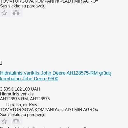
TOV «TORGOVA KOMPANIYa «LAD I MIR AGRO»
Susisiekite su pardavėju
1
Hidraulinis variklis John Deere AH128575-RM grūdų
kombaino John Deere 9500
3 539 €
182 100 UAH
Hidraulinis variklis
AH128575-RM, AH128575
Ukraina, m. Kyiv
TOV «TORGOVA KOMPANIYa «LAD I MIR AGRO»
Susisiekite su pardavėju