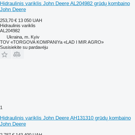
Hidraulinis variklis John Deere AL204982 grūdų kombaino
John Deere
253,70 €
13 050 UAH
Hidraulinis variklis
AL204982
Ukraina, m. Kyiv
TOV «TORGOVA KOMPANIYa «LAD I MIR AGRO»
Susisiekite su pardavėju
1
Hidraulinis variklis John Deere AH131310 grūdų kombaino
John Deere
2 787 €
143 400 UAH