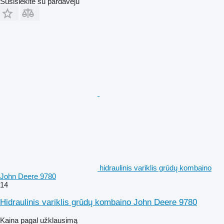
Susisiekite su pardavėju
hidraulinis variklis grūdų kombaino
John Deere 9780
14
Hidraulinis variklis grūdų kombaino John Deere 9780
Kaina pagal užklausimą