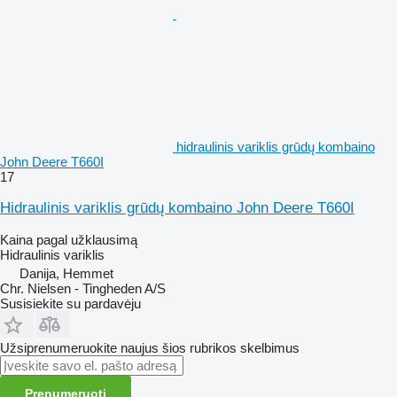
hidraulinis variklis grūdų kombaino
John Deere T660I
17
Hidraulinis variklis grūdų kombaino John Deere T660I
Kaina pagal užklausimą
Hidraulinis variklis
Danija, Hemmet
Chr. Nielsen - Tingheden A/S
Susisiekite su pardavėju
Užsiprenumeruokite naujus šios rubrikos skelbimus
Prenumeruoti