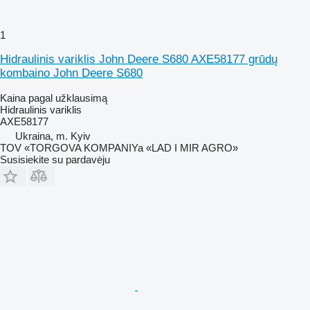
1
Hidraulinis variklis John Deere S680 AXE58177 grūdų
kombaino John Deere S680
Kaina pagal užklausimą
Hidraulinis variklis
AXE58177
Ukraina, m. Kyiv
TOV «TORGOVA KOMPANIYa «LAD I MIR AGRO»
Susisiekite su pardavėju