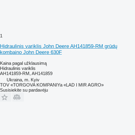
1
Hidraulinis variklis John Deere AH141859-RM grūdų
kombaino John Deere 630F
Kaina pagal užklausimą
Hidraulinis variklis
AH141859-RM, AH141859
Ukraina, m. Kyiv
TOV «TORGOVA KOMPANIYa «LAD I MIR AGRO»
Susisiekite su pardavėju