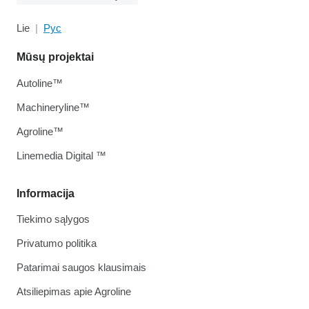
Lie
Рус
Mūsų projektai
Autoline™
Machineryline™
Agroline™
Linemedia Digital ™
Informacija
Tiekimo sąlygos
Privatumo politika
Patarimai saugos klausimais
Atsiliepimas apie Agroline