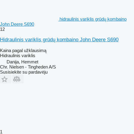
hidraulinis variklis grūdų kombaino
John Deere S690
12
Hidraulinis variklis grūdų kombaino John Deere S690
Kaina pagal užklausimą
Hidraulinis variklis
Danija, Hemmet
Chr. Nielsen - Tingheden A/S
Susisiekite su pardavėju
1