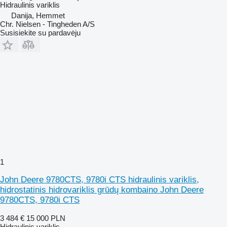
Hidraulinis variklis
Danija, Hemmet
Chr. Nielsen - Tingheden A/S
Susisiekite su pardavėju
1
John Deere 9780CTS, 9780i CTS hidraulinis variklis,
hidrostatinis hidrovariklis grūdų kombaino John Deere
9780CTS, 9780i CTS
3 484 €
15 000 PLN
Hidraulinis variklis