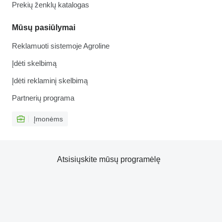
Prekių ženklų katalogas
Mūsų pasiūlymai
Reklamuoti sistemoje Agroline
Įdėti skelbimą
Įdėti reklaminį skelbimą
Partnerių programa
Įmonėms
Atsisiųskite mūsų programėlę