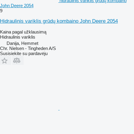
hidraulinis variklis grūdų kombaino
John Deere 2054
9
Hidraulinis variklis grūdų kombaino John Deere 2054
Kaina pagal užklausimą
Hidraulinis variklis
Danija, Hemmet
Chr. Nielsen - Tingheden A/S
Susisiekite su pardavėju