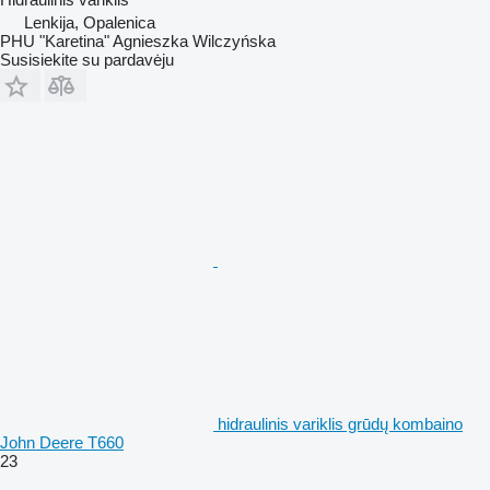
Lenkija, Opalenica
PHU "Karetina" Agnieszka Wilczyńska
Susisiekite su pardavėju
hidraulinis variklis grūdų kombaino
John Deere T660
23