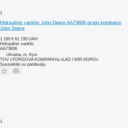
1
Hidraulinis variklis John Deere AA73606 grūdų kombaino
John Deere
1 189 €
61 190 UAH
Hidraulinis variklis
AA73606
Ukraina, m. Kyiv
TOV «TORGOVA KOMPANIYa «LAD I MIR AGRO»
Susisiekite su pardavėju
1