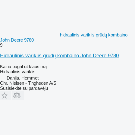
hidraulinis variklis grūdų kombaino
John Deere 9780
9
Hidraulinis variklis grūdų kombaino John Deere 9780
Kaina pagal užklausimą
Hidraulinis variklis
Danija, Hemmet
Chr. Nielsen - Tingheden A/S
Susisiekite su pardavėju