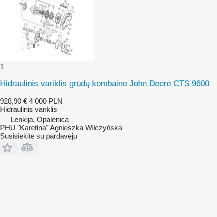
1
Hidraulinis variklis grūdų kombaino John Deere CTS 9600
928,90 €
4 000 PLN
Hidraulinis variklis
Lenkija, Opalenica
PHU "Karetina" Agnieszka Wilczyńska
Susisiekite su pardavėju