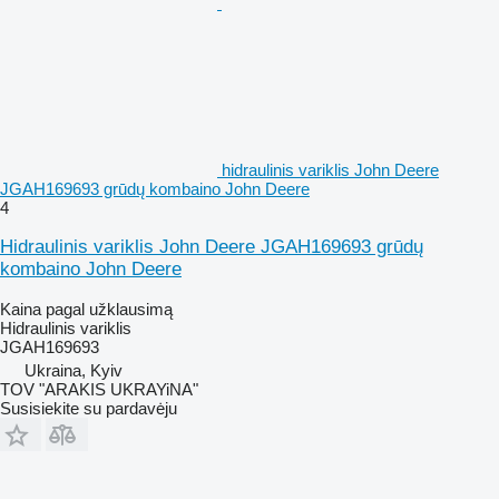
hidraulinis variklis John Deere
JGAH169693 grūdų kombaino John Deere
4
Hidraulinis variklis John Deere JGAH169693 grūdų
kombaino John Deere
Kaina pagal užklausimą
Hidraulinis variklis
JGAH169693
Ukraina, Kyiv
TOV "ARAKIS UKRAYiNA"
Susisiekite su pardavėju