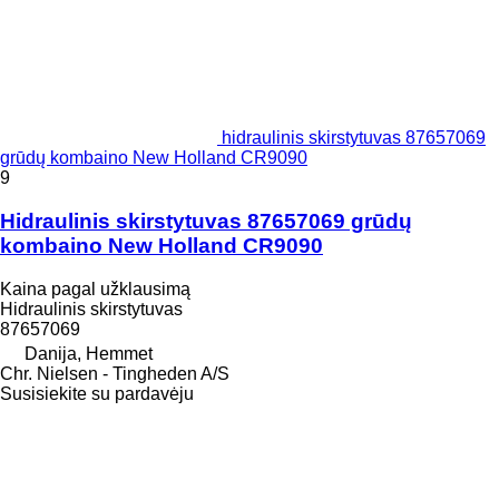
hidraulinis skirstytuvas 87657069
grūdų kombaino New Holland CR9090
9
Hidraulinis skirstytuvas 87657069 grūdų
kombaino New Holland CR9090
Kaina pagal užklausimą
Hidraulinis skirstytuvas
87657069
Danija, Hemmet
Chr. Nielsen - Tingheden A/S
Susisiekite su pardavėju