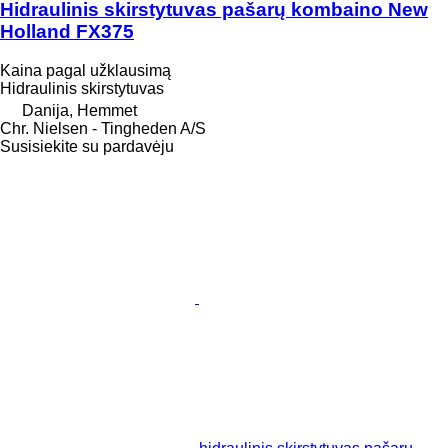
Hidraulinis skirstytuvas pašarų kombaino New
Holland FX375
Kaina pagal užklausimą
Hidraulinis skirstytuvas
Danija, Hemmet
Chr. Nielsen - Tingheden A/S
Susisiekite su pardavėju