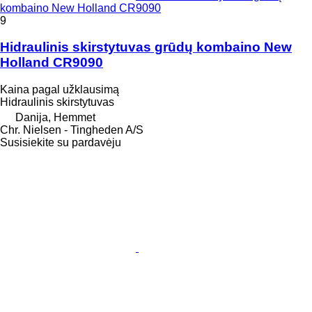
kombaino New Holland CR9090
9
Hidraulinis skirstytuvas grūdų kombaino New
Holland CR9090
Kaina pagal užklausimą
Hidraulinis skirstytuvas
Danija, Hemmet
Chr. Nielsen - Tingheden A/S
Susisiekite su pardavėju