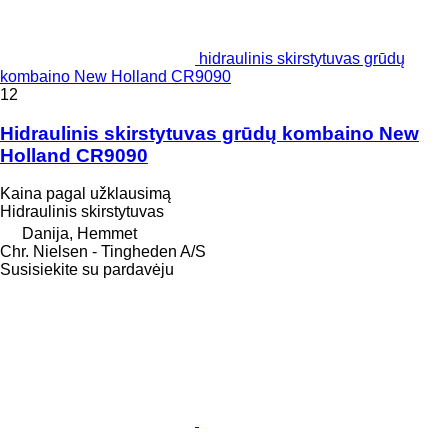
hidraulinis skirstytuvas grūdų
kombaino New Holland CR9090
12
Hidraulinis skirstytuvas grūdų kombaino New
Holland CR9090
Kaina pagal užklausimą
Hidraulinis skirstytuvas
Danija, Hemmet
Chr. Nielsen - Tingheden A/S
Susisiekite su pardavėju