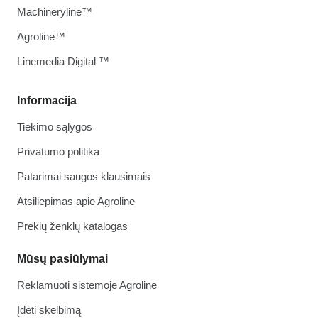
Machineryline™
Agroline™
Linemedia Digital ™
Informacija
Tiekimo sąlygos
Privatumo politika
Patarimai saugos klausimais
Atsiliepimas apie Agroline
Prekių ženklų katalogas
Mūsų pasiūlymai
Reklamuoti sistemoje Agroline
Įdėti skelbimą