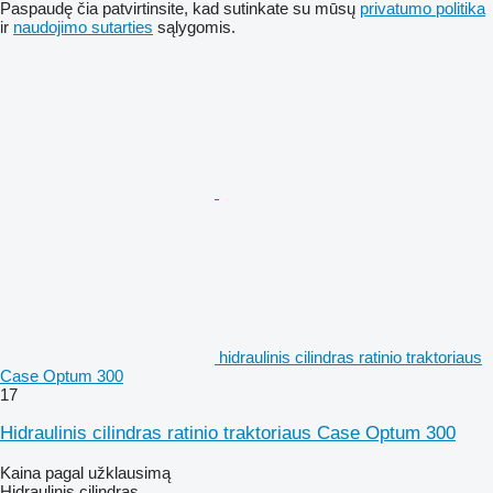
Paspaudę čia patvirtinsite, kad sutinkate su mūsų
privatumo politika
ir
naudojimo sutarties
sąlygomis.
hidraulinis cilindras ratinio traktoriaus
Case Optum 300
17
Hidraulinis cilindras ratinio traktoriaus Case Optum 300
Kaina pagal užklausimą
Hidraulinis cilindras