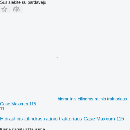
Susisiekite su pardavėju
hidraulinis cilindras ratinio traktoriaus
Case Maxxum 115
11
Hidraulinis cilindras ratinio traktoriaus Case Maxxum 115
Kaina pagal užklausimą