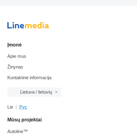
Įmonė
Apie mus
Žinynas
Kontaktinė informacija
Lietuva / lietuvių
Lie
Рус
Mūsų projektai
Autoline™