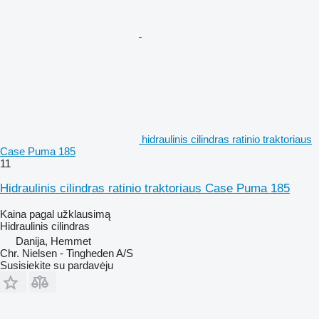
hidraulinis cilindras ratinio traktoriaus
Case Puma 185
11
Hidraulinis cilindras ratinio traktoriaus Case Puma 185
Kaina pagal užklausimą
Hidraulinis cilindras
Danija, Hemmet
Chr. Nielsen - Tingheden A/S
Susisiekite su pardavėju