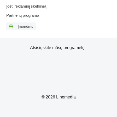
Įdėti reklaminį skelbimą
Partnerių programa
Įmonėms
Atsisiųskite mūsų programėlę
© 2026 Linemedia