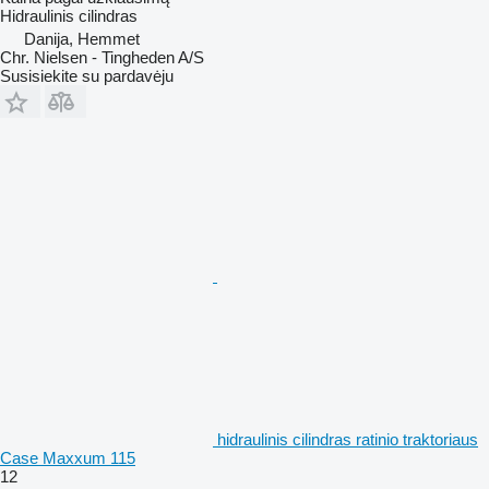
Hidraulinis cilindras
Danija, Hemmet
Chr. Nielsen - Tingheden A/S
Susisiekite su pardavėju
hidraulinis cilindras ratinio traktoriaus
Case Maxxum 115
12