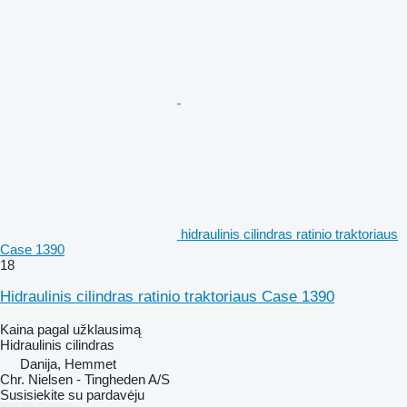
hidraulinis cilindras ratinio traktoriaus
Case 1390
18
Hidraulinis cilindras ratinio traktoriaus Case 1390
Kaina pagal užklausimą
Hidraulinis cilindras
Danija, Hemmet
Chr. Nielsen - Tingheden A/S
Susisiekite su pardavėju