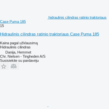
hidraulinis cilindras ratinio traktoriaus
Case Puma 185
15
Hidraulinis cilindras ratinio traktoriaus Case Puma 185
Kaina pagal užklausimą
Hidraulinis cilindras
Danija, Hemmet
Chr. Nielsen - Tingheden A/S
Susisiekite su pardavėju