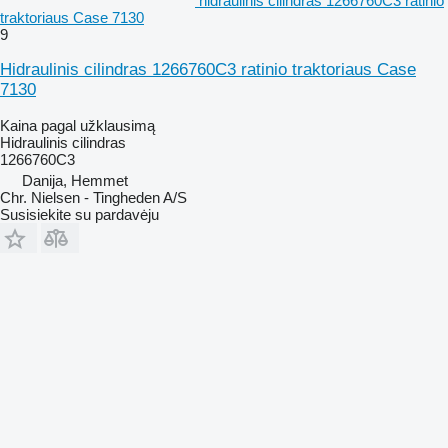
hidraulinis cilindras 1266760C3 ratinio
traktoriaus Case 7130
9
Hidraulinis cilindras 1266760C3 ratinio traktoriaus Case
7130
Kaina pagal užklausimą
Hidraulinis cilindras
1266760C3
Danija, Hemmet
Chr. Nielsen - Tingheden A/S
Susisiekite su pardavėju