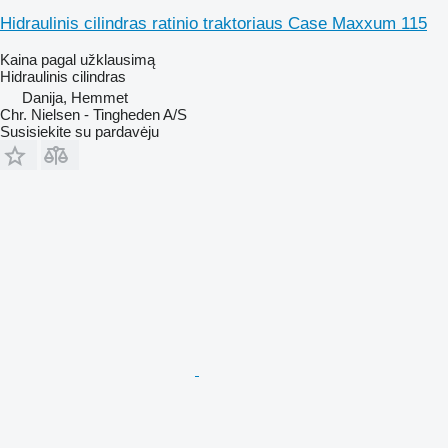
Hidraulinis cilindras ratinio traktoriaus Case Maxxum 115
Kaina pagal užklausimą
Hidraulinis cilindras
Danija, Hemmet
Chr. Nielsen - Tingheden A/S
Susisiekite su pardavėju