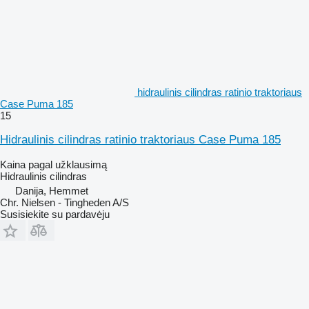
hidraulinis cilindras ratinio traktoriaus
Case Puma 185
15
Hidraulinis cilindras ratinio traktoriaus Case Puma 185
Kaina pagal užklausimą
Hidraulinis cilindras
Danija, Hemmet
Chr. Nielsen - Tingheden A/S
Susisiekite su pardavėju