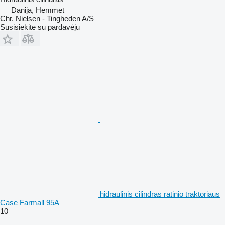
Danija, Hemmet
Chr. Nielsen - Tingheden A/S
Susisiekite su pardavėju
hidraulinis cilindras ratinio traktoriaus
Case Farmall 95A
10