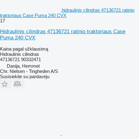
hidraulinis cilindras 47136721 ratinio
traktoriaus Case Puma 240 CVX
17
Hidraulinis cilindras 47136721 ratinio traktoriaus Case
Puma 240 CVX
Kaina pagal užklausimą
Hidraulinis cilindras
47136721 90332471
Danija, Hemmet
Chr. Nielsen - Tingheden A/S
Susisiekite su pardavėju