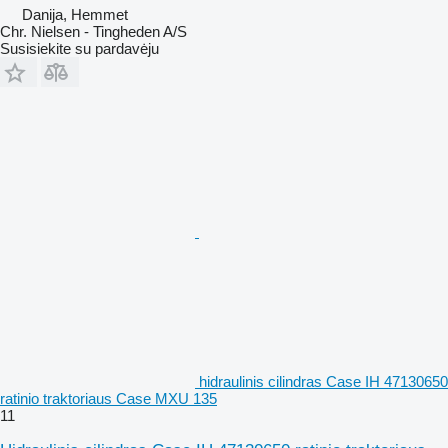
Danija, Hemmet
Chr. Nielsen - Tingheden A/S
Susisiekite su pardavėju
hidraulinis cilindras Case IH 47130650
ratinio traktoriaus Case MXU 135
11