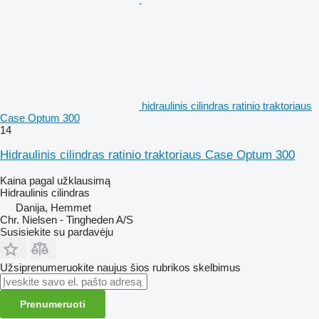
hidraulinis cilindras ratinio traktoriaus
Case Optum 300
14
Hidraulinis cilindras ratinio traktoriaus Case Optum 300
Kaina pagal užklausimą
Hidraulinis cilindras
Danija, Hemmet
Chr. Nielsen - Tingheden A/S
Susisiekite su pardavėju
Užsiprenumeruokite naujus šios rubrikos skelbimus
Prenumeruoti