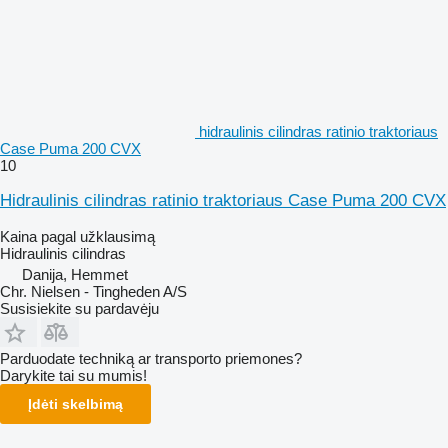
hidraulinis cilindras ratinio traktoriaus
Case Puma 200 CVX
10
Hidraulinis cilindras ratinio traktoriaus Case Puma 200 CVX
Kaina pagal užklausimą
Hidraulinis cilindras
Danija, Hemmet
Chr. Nielsen - Tingheden A/S
Susisiekite su pardavėju
Parduodate techniką ar transporto priemones?
Darykite tai su mumis!
Įdėti skelbimą