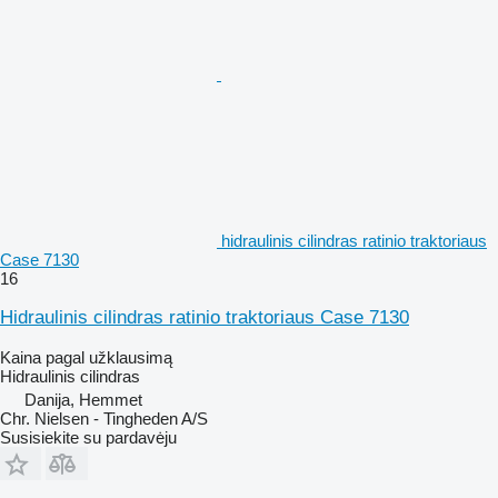
hidraulinis cilindras ratinio traktoriaus
Case 7130
16
Hidraulinis cilindras ratinio traktoriaus Case 7130
Kaina pagal užklausimą
Hidraulinis cilindras
Danija, Hemmet
Chr. Nielsen - Tingheden A/S
Susisiekite su pardavėju