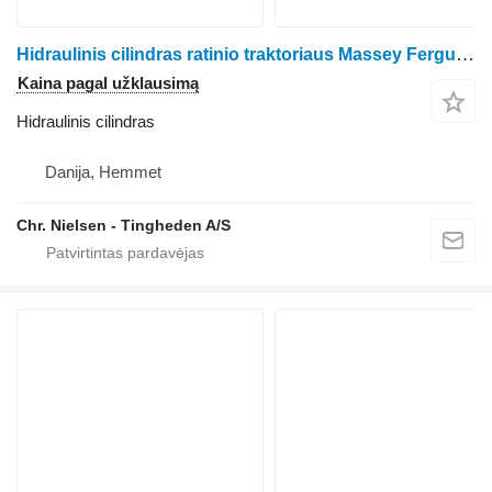
Hidraulinis cilindras ratinio traktoriaus Massey Ferguson Valtra
Kaina pagal užklausimą
Hidraulinis cilindras
Danija, Hemmet
Chr. Nielsen - Tingheden A/S