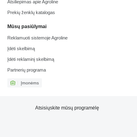
Atsiliepimas apie Agroline
Prekių ženklų katalogas
Mūsų pasiūlymai
Reklamuoti sistemoje Agroline
Įdėti skelbimą
Įdėti reklaminį skelbimą
Partnerių programa
Įmonėms
Atsisiųskite mūsų programėlę