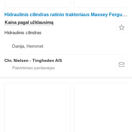
Hidraulinis cilindras ratinio traktoriaus Massey Ferguson 3060
Kaina pagal užklausimą
Hidraulinis cilindras
Danija, Hemmet
Chr. Nielsen - Tingheden A/S