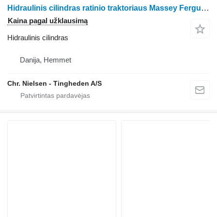
Hidraulinis cilindras ratinio traktoriaus Massey Ferguson 3060
Kaina pagal užklausimą
Hidraulinis cilindras
Danija, Hemmet
Chr. Nielsen - Tingheden A/S