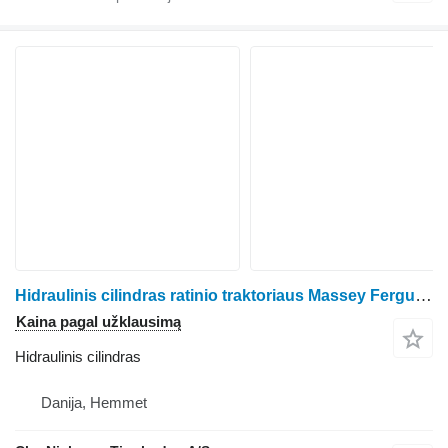
Hidraulinis cilindras ratinio traktoriaus Massey Ferguson 6465
Kaina pagal užklausimą
Hidraulinis cilindras
Danija, Hemmet