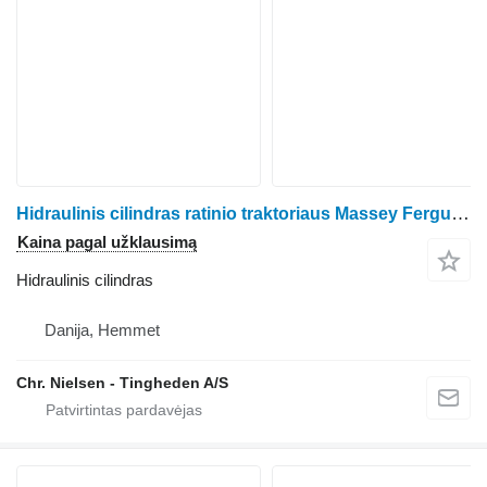
Hidraulinis cilindras ratinio traktoriaus Massey Ferguson 3060
Kaina pagal užklausimą
Hidraulinis cilindras
Danija, Hemmet
Chr. Nielsen - Tingheden A/S