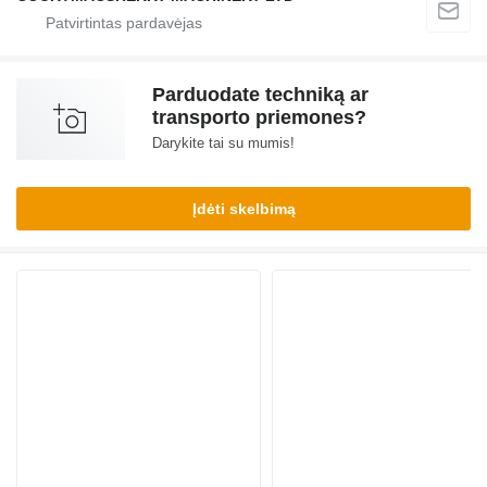
Parduodate techniką ar
transporto priemones?
Darykite tai su mumis!
Įdėti skelbimą