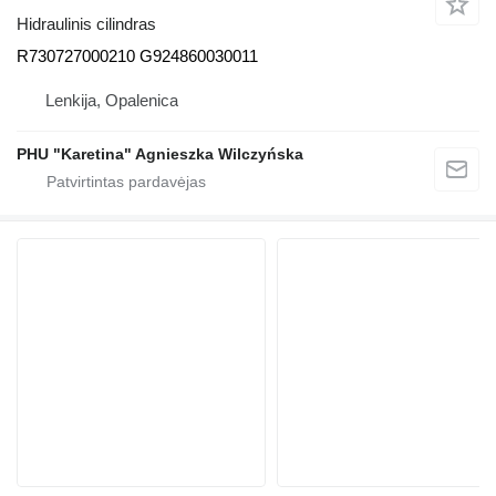
Hidraulinis cilindras
R730727000210 G924860030011
Lenkija, Opalenica
PHU "Karetina" Agnieszka Wilczyńska