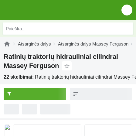
Atsarginės dalys
Atsarginės dalys Massey Ferguson
Ratinių traktorių hidrauliniai cilindrai
Massey Ferguson
22 skelbimai:
Ratinių traktorių hidrauliniai cilindrai Massey 