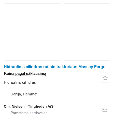
Hidraulinis cilindras ratinio traktoriaus Massey Ferguson 3060
Kaina pagal užklausimą
Hidraulinis cilindras
Danija, Hemmet
Chr. Nielsen - Tingheden A/S