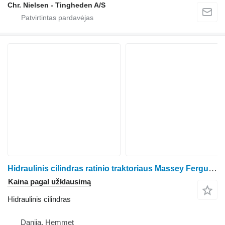
Chr. Nielsen - Tingheden A/S
Hidraulinis cilindras ratinio traktoriaus Massey Ferguson 6260
Kaina pagal užklausimą
Hidraulinis cilindras
Danija, Hemmet