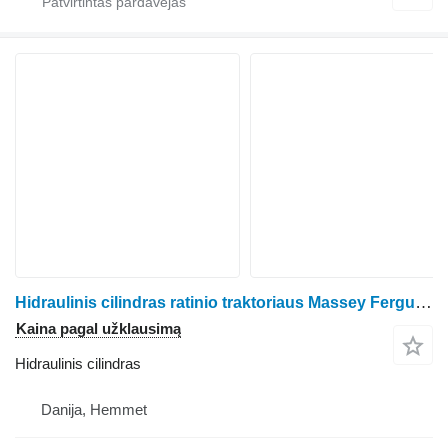
Hidraulinis cilindras ratinio traktoriaus Massey Ferguson 6260
Kaina pagal užklausimą
Hidraulinis cilindras
Danija, Hemmet