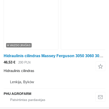
VAIZDO ĮRAŠAS
Hidraulinis cilindras Massey Ferguson 3050 3060 3070 parts, ersatzteile, pieces ratinio traktoriaus Massey Ferguson 3050 3060 3070
46,53 €
200 PLN
Hidraulinis cilindras
Lenkija, Byków
PHU AGROFARM