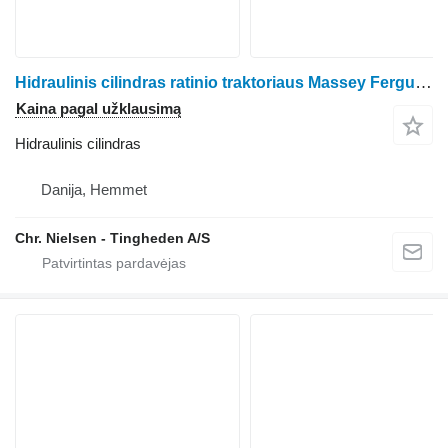
Hidraulinis cilindras ratinio traktoriaus Massey Ferguson Valtra
Kaina pagal užklausimą
Hidraulinis cilindras
Danija, Hemmet
Chr. Nielsen - Tingheden A/S