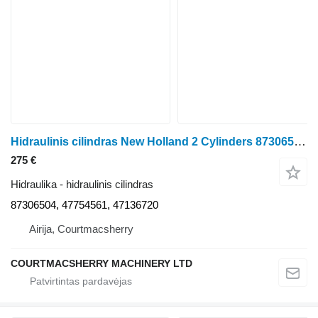
Hidraulinis cilindras New Holland 2 Cylinders 87306504 ratinio traktoriaus
275 €
Hidraulika - hidraulinis cilindras
87306504, 47754561, 47136720
Airija, Courtmacsherry
COURTMACSHERRY MACHINERY LTD