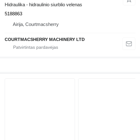
Hidraulika - hidraulinio siurblio velenas
5188863
Airija, Courtmacsherry
COURTMACSHERRY MACHINERY LTD