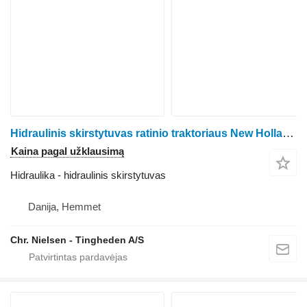
Hidraulinis skirstytuvas ratinio traktoriaus New Holland TM 135
Kaina pagal užklausimą
Hidraulika - hidraulinis skirstytuvas
Danija, Hemmet
Chr. Nielsen - Tingheden A/S