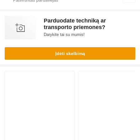
Parduodate techniką ar
transporto priemones?
Darykite tai su mumis!
Įdėti skelbimą