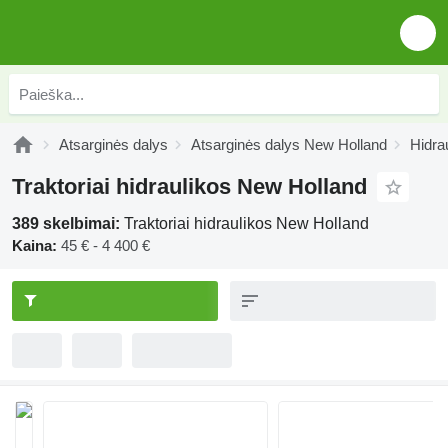
Atsarginės dalys
Atsarginės dalys New Holland
Hidra
Traktoriai hidraulikos New Holland
389 skelbimai:
Traktoriai hidraulikos New Holland
Kaina:
45 € - 4 400 €