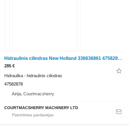
Hidraulinis cilindras New Holland 336636861 47582878 ratinio traktoriaus
285 €
Hidraulika - hidraulinis cilindras
47582878
Airija, Courtmacsherry
COURTMACSHERRY MACHINERY LTD