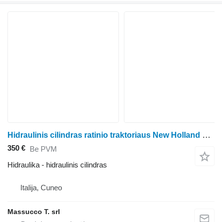
Hidraulinis cilindras ratinio traktoriaus New Holland T3.55F R.4WD
350 €
Be PVM
Hidraulika - hidraulinis cilindras
Italija, Cuneo
Massucco T. srl