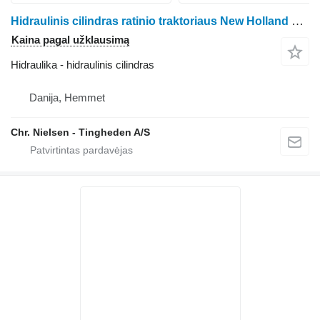
Hidraulinis cilindras ratinio traktoriaus New Holland 8670
Kaina pagal užklausimą
Hidraulika - hidraulinis cilindras
Danija, Hemmet
Chr. Nielsen - Tingheden A/S