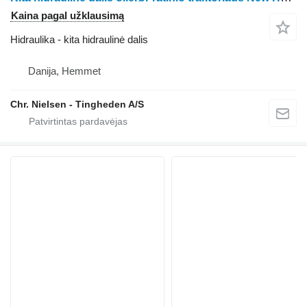
Kaina pagal užklausimą
Hidraulika - kita hidraulinė dalis
Danija, Hemmet
Chr. Nielsen - Tingheden A/S