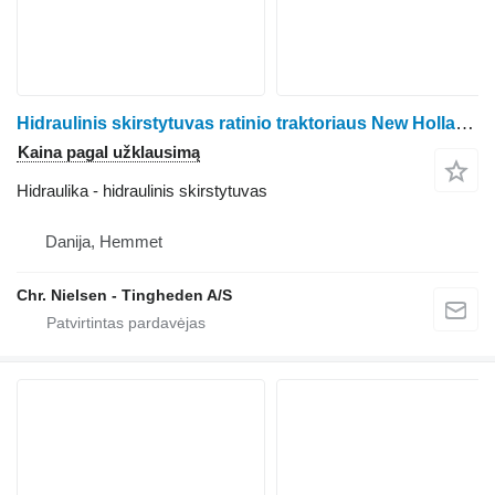
Hidraulinis skirstytuvas ratinio traktoriaus New Holland 8970
Kaina pagal užklausimą
Hidraulika - hidraulinis skirstytuvas
Danija, Hemmet
Chr. Nielsen - Tingheden A/S