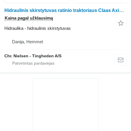
Hidraulinis skirstytuvas ratinio traktoriaus Claas Axion 810
Kaina pagal užklausimą
Hidraulika - hidraulinis skirstytuvas
Danija, Hemmet
Chr. Nielsen - Tingheden A/S