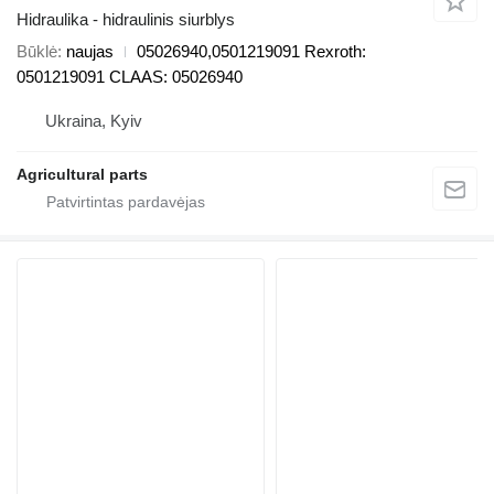
Hidraulika - hidraulinis siurblys
Būklė
naujas
05026940,0501219091 Rexroth:
0501219091 CLAAS: 05026940
Ukraina, Kyiv
Agricultural parts