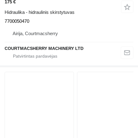
175 €
Hidraulika - hidraulinis skirstytuvas
7700050470
Airija, Courtmacsherry
COURTMACSHERRY MACHINERY LTD