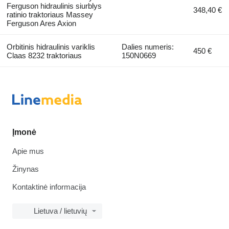
Ferguson hidraulinis siurblys
348,40 €
ratinio traktoriaus Massey
Ferguson Ares Axion
Orbitinis hidraulinis variklis
Dalies numeris:
450 €
Claas 8232 traktoriaus
150N0669
Įmonė
Apie mus
Žinynas
Kontaktinė informacija
Lietuva / lietuvių