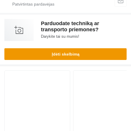
Parduodate techniką ar
transporto priemones?
Darykite tai su mumis!
Įdėti skelbimą