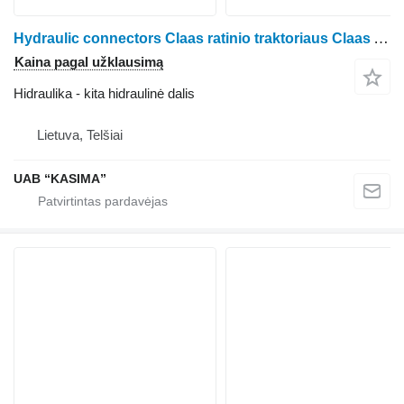
Hydraulic connectors Claas ratinio traktoriaus Claas Arion 530
Kaina pagal užklausimą
Hidraulika - kita hidraulinė dalis
Lietuva, Telšiai
UAB “KASIMA”