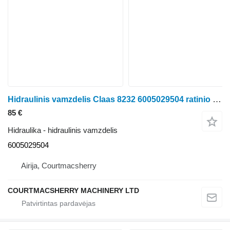
Hidraulinis vamzdelis Claas 8232 6005029504 ratinio traktoriaus
85 €
Hidraulika - hidraulinis vamzdelis
6005029504
Airija, Courtmacsherry
COURTMACSHERRY MACHINERY LTD