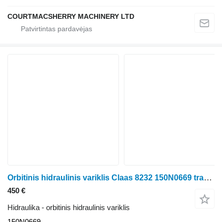
COURTMACSHERRY MACHINERY LTD
Orbitinis hidraulinis variklis Claas 8232 150N0669 traktoriaus
450 €
Hidraulika - orbitinis hidraulinis variklis
150N0669