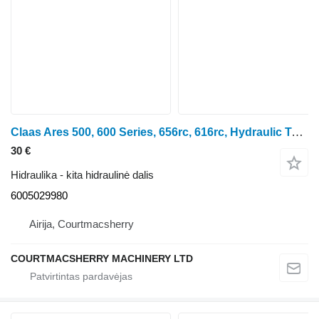
Claas Ares 500, 600 Series, 656rc, 616rc, Hydraulic Tube 6005029980 ratinio traktoriaus
30 €
Hidraulika - kita hidraulinė dalis
6005029980
Airija, Courtmacsherry
COURTMACSHERRY MACHINERY LTD