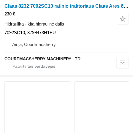
Claas 8232 7092SC10 ratinio traktoriaus Claas Ares 656RC
230 €
Hidraulika - kita hidraulinė dalis
7092SC10, 3799473H1EU
Airija, Courtmacsherry
COURTMACSHERRY MACHINERY LTD