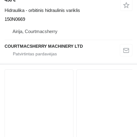
Hidraulika - orbitinis hidraulinis variklis
150N0669
Airija, Courtmacsherry
COURTMACSHERRY MACHINERY LTD