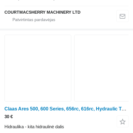
COURTMACSHERRY MACHINERY LTD
Claas Ares 500, 600 Series, 656rc, 616rc, Hydraulic Tube 6005019256
30 €
Hidraulika - kita hidraulinė dalis