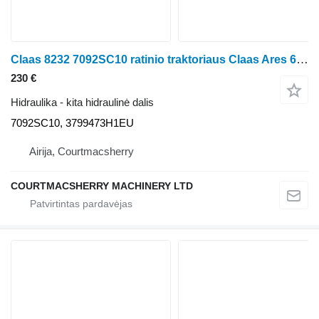
Claas 8232 7092SC10 ratinio traktoriaus Claas Ares 656RC
230 €
Hidraulika - kita hidraulinė dalis
7092SC10, 3799473H1EU
Airija, Courtmacsherry
COURTMACSHERRY MACHINERY LTD