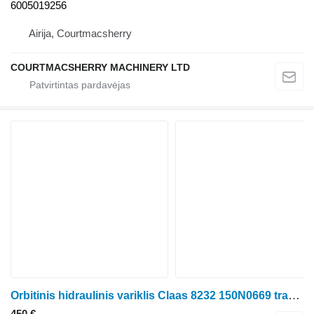
6005019256
Airija, Courtmacsherry
COURTMACSHERRY MACHINERY LTD
Orbitinis hidraulinis variklis Claas 8232 150N0669 traktoriaus
450 €