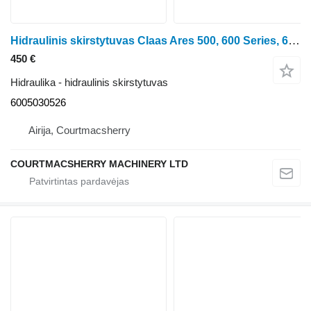
Hidraulinis skirstytuvas Claas Ares 500, 600 Series, 656rc, 616rc, Hydraulic Valve Cover Assy 6 6005030526
450 €
Hidraulika - hidraulinis skirstytuvas
6005030526
Airija, Courtmacsherry
COURTMACSHERRY MACHINERY LTD