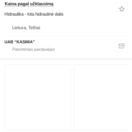
Kaina pagal užklausimą
Hidraulika - kita hidraulinė dalis
Lietuva, Telšiai
UAB “KASIMA”