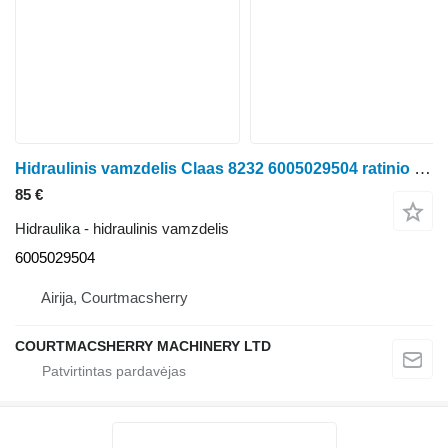
Hidraulinis vamzdelis Claas 8232 6005029504 ratinio traktoriaus
85 €
Hidraulika - hidraulinis vamzdelis
6005029504
Airija, Courtmacsherry
COURTMACSHERRY MACHINERY LTD