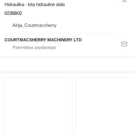
Hidraulika - kita hidraulinė dalis
0236B02
Airija, Courtmacsherry
COURTMACSHERRY MACHINERY LTD