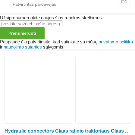
Užsiprenumeruokite naujus šios rubrikos skelbimus
Prenumeruoti
Paspaudę čia patvirtinsite, kad sutinkate su mūsų
privatumo politika
ir
naudojimo sutarties
sąlygomis.
Hydraulic connectors Claas ratinio traktoriaus Claas Arion 530