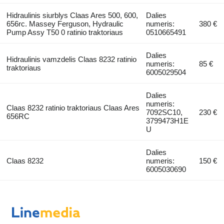
Hidraulinis siurblys Claas Ares 500, 600,
Dalies
656rc. Massey Ferguson, Hydraulic
numeris:
380 €
Pump Assy T50 0 ratinio traktoriaus
0510665491
Dalies
Hidraulinis vamzdelis Claas 8232 ratinio
numeris:
85 €
traktoriaus
6005029504
Dalies
numeris:
Claas 8232 ratinio traktoriaus Claas Ares
7092SC10,
230 €
656RC
3799473H1E
U
Dalies
Claas 8232
numeris:
150 €
6005030690