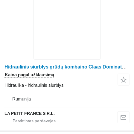
Hidraulinis siurblys grūdų kombaino Claas Dominator 108
Kaina pagal užklausimą
Hidraulika - hidraulinis siurblys
Rumunija
LA PETIT FRANCE S.R.L.