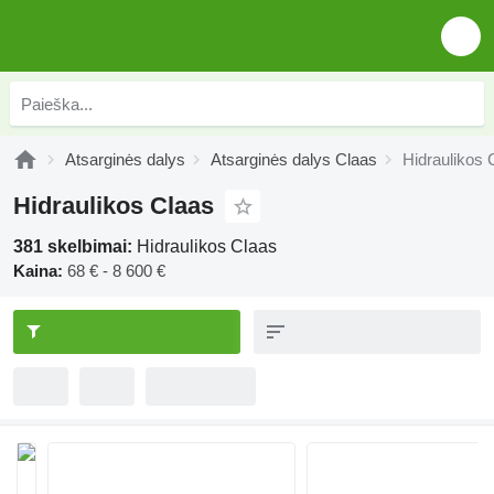
Atsarginės dalys
Atsarginės dalys Claas
Hidraulikos 
Hidraulikos Claas
381 skelbimai:
Hidraulikos Claas
Kaina:
68 € - 8 600 €