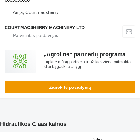
Airija, Courtmacsherry
COURTMACSHERRY MACHINERY LTD
„Agroline“ partnerių programa
Tapkite mūsų partneriu ir už kiekvieną pritrauktą
klientą gaukite atlygį
Žiūrėkite pasiūlymą
Hidraulikos Claas kainos
Dalies