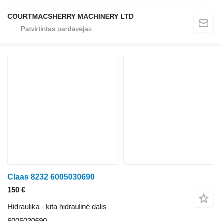
COURTMACSHERRY MACHINERY LTD
Claas 8232 6005030690
150 €
Hidraulika - kita hidraulinė dalis
6005030690