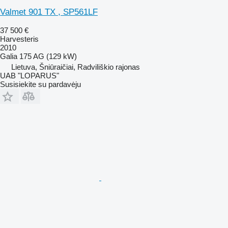
Valmet 901 TX , SP561LF
37 500 €
Harvesteris
2010
Galia
175 AG (129 kW)
Lietuva, Šniūraičiai, Radviliškio rajonas
UAB "LOPARUS"
Susisiekite su pardavėju