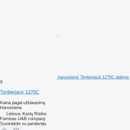
harvesteris Timberjack 1270C dalimis
9
Timberjack 1270C
Kaina pagal užklausimą
Harvesteris
Lietuva, Kazlų Rūdos
Fomisas UAB company
Susisiekite su pardavėju