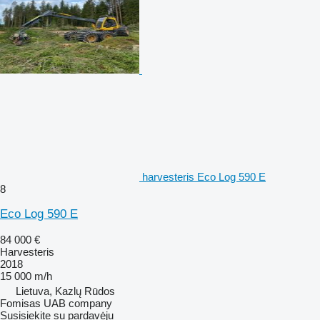
harvesteris Eco Log 590 E
8
Eco Log 590 E
84 000 €
Harvesteris
2018
15 000 m/h
Lietuva, Kazlų Rūdos
Fomisas UAB company
Susisiekite su pardavėju