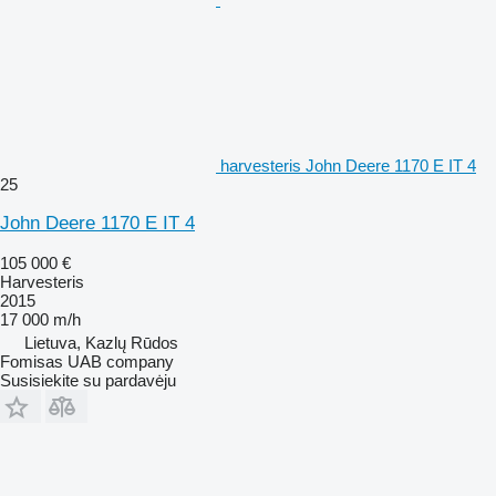
harvesteris John Deere 1170 E IT 4
25
John Deere 1170 E IT 4
105 000 €
Harvesteris
2015
17 000 m/h
Lietuva, Kazlų Rūdos
Fomisas UAB company
Susisiekite su pardavėju