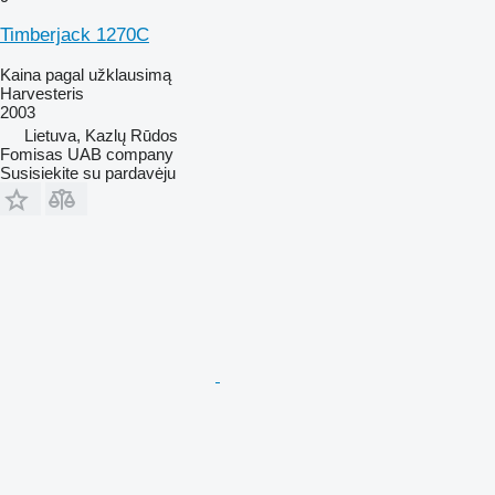
Timberjack 1270C
Kaina pagal užklausimą
Harvesteris
2003
Lietuva, Kazlų Rūdos
Fomisas UAB company
Susisiekite su pardavėju