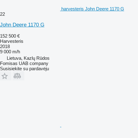
harvesteris John Deere 1170 G
22
John Deere 1170 G
152 500 €
Harvesteris
2018
9 000 m/h
Lietuva, Kazlų Rūdos
Fomisas UAB company
Susisiekite su pardavėju