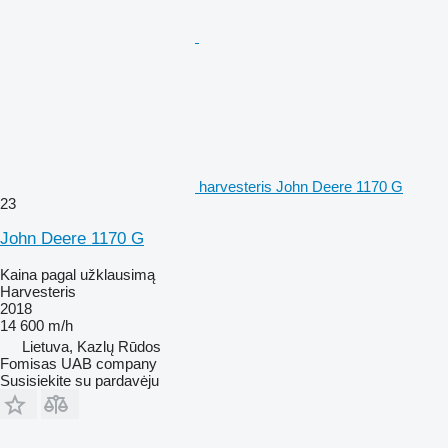
harvesteris John Deere 1170 G
23
John Deere 1170 G
Kaina pagal užklausimą
Harvesteris
2018
14 600 m/h
Lietuva, Kazlų Rūdos
Fomisas UAB company
Susisiekite su pardavėju