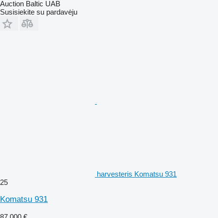
Auction Baltic UAB
Susisiekite su pardavėju
harvesteris Komatsu 931
25
Komatsu 931
87 000 €