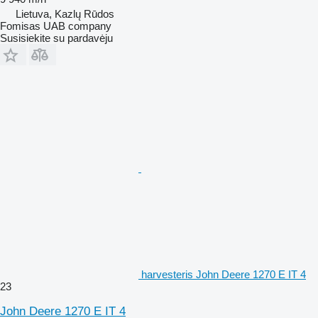
Lietuva, Kazlų Rūdos
Fomisas UAB company
Susisiekite su pardavėju
harvesteris John Deere 1270 E IT 4
23
John Deere 1270 E IT 4