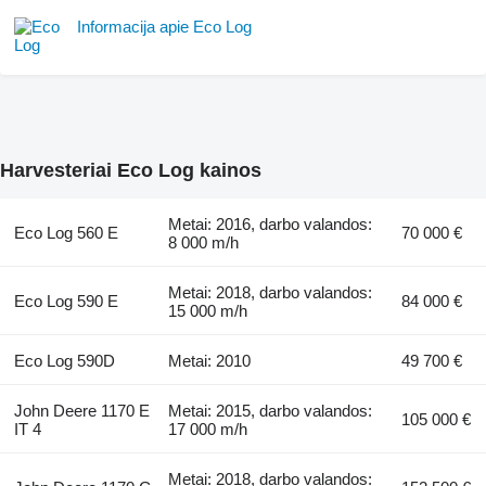
Informacija apie Eco Log
Harvesteriai Eco Log kainos
Metai: 2016, darbo valandos:
Eco Log 560 E
70 000 €
8 000 m/h
Metai: 2018, darbo valandos:
Eco Log 590 E
84 000 €
15 000 m/h
Eco Log 590D
Metai: 2010
49 700 €
John Deere 1170 E
Metai: 2015, darbo valandos:
105 000 €
IT 4
17 000 m/h
Metai: 2018, darbo valandos: