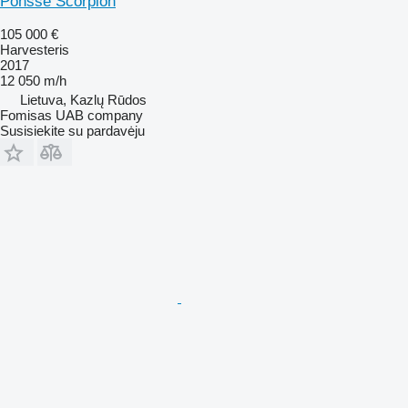
Ponsse Scorpion
105 000 €
Harvesteris
2017
12 050 m/h
Lietuva, Kazlų Rūdos
Fomisas UAB company
Susisiekite su pardavėju