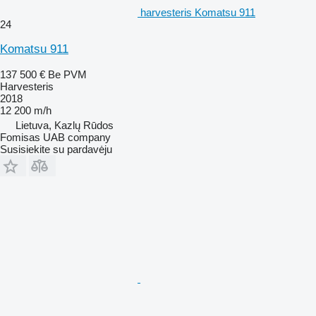
harvesteris Komatsu 911
24
Komatsu 911
137 500 €
Be PVM
Harvesteris
2018
12 200 m/h
Lietuva, Kazlų Rūdos
Fomisas UAB company
Susisiekite su pardavėju