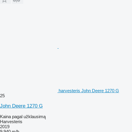
harvesteris John Deere 1270 G
25
John Deere 1270 G
Kaina pagal užklausimą
Harvesteris
2019
9 940 m/h