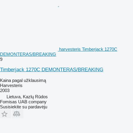
harvesteris Timberjack 1270C
DEMONTERAS/BREAKING
9
Timberjack 1270C DEMONTERAS/BREAKING
Kaina pagal užklausimą
Harvesteris
2003
Lietuva, Kazlų Rūdos
Fomisas UAB company
Susisiekite su pardavėju