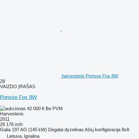
harvesteris Ponsse Fox 8W
28
VAIZDO ĮRAŠAS
Ponsse Fox 8W
42 000 €
Be PVM
Harvesteris
2011
26 176 m/h
Galia
197 AG (145 kW)
Degalai
dyzelinas
Ašių konfigūracija
8x8
Lietuva, Ignalina