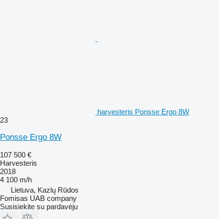
harvesteris Ponsse Ergo 8W
23
Ponsse Ergo 8W
107 500 €
Harvesteris
2018
4 100 m/h
Lietuva, Kazlų Rūdos
Fomisas UAB company
Susisiekite su pardavėju