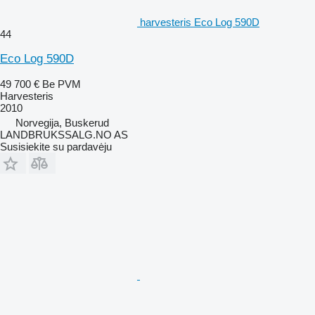
harvesteris Eco Log 590D
44
Eco Log 590D
49 700 €
Be PVM
Harvesteris
2010
Norvegija, Buskerud
LANDBRUKSSALG.NO AS
Susisiekite su pardavėju