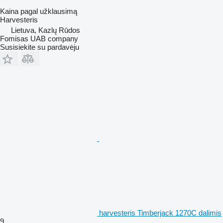
Kaina pagal užklausimą
Harvesteris
Lietuva, Kazlų Rūdos
Fomisas UAB company
Susisiekite su pardavėju
harvesteris Timberjack 1270C dalimis
9