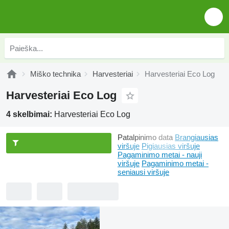
Miško technika
Harvesteriai
Harvesteriai Eco Log
Harvesteriai Eco Log
4 skelbimai:
Harvesteriai Eco Log
Patalpinimo data
Brangiausias
viršuje
Pigiausias viršuje
Pagaminimo metai - nauji
viršuje
Pagaminimo metai -
seniausi viršuje