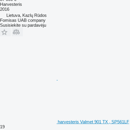
Harvesteris
2016
Lietuva, Kazlų Rūdos
Fomisas UAB company
Susisiekite su pardavėju
harvesteris Valmet 901 TX , SP561LF
19