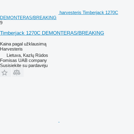
harvesteris Timberjack 1270C
DEMONTERAS/BREAKING
9
Timberjack 1270C DEMONTERAS/BREAKING
Kaina pagal užklausimą
Harvesteris
Lietuva, Kazlų Rūdos
Fomisas UAB company
Susisiekite su pardavėju