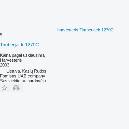
harvesteris Timberjack 1270C
9
Timberjack 1270C
Kaina pagal užklausimą
Harvesteris
2003
Lietuva, Kazlų Rūdos
Fomisas UAB company
Susisiekite su pardavėju