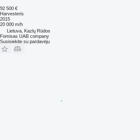
92 500 €
Harvesteris
2015
20 000 m/h
Lietuva, Kazlų Rūdos
Fomisas UAB company
Susisiekite su pardavėju