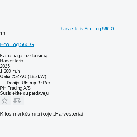
harvesteris Eco Log 560 G
13
Eco Log 560 G
Kaina pagal užklausimą
Harvesteris
2025
1 280 m/h
Galia
252 AG (185 kW)
Danija, Ulstrup Br Per
PH Trading A/S
Susisiekite su pardavėju
Kitos markės rubrikoje „Harvesteriai“