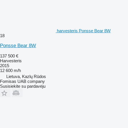
harvesteris Ponsse Bear 8W
18
Ponsse Bear 8W
137 500 €
Harvesteris
2015
12 600 m/h
Lietuva, Kazlų Rūdos
Fomisas UAB company
Susisiekite su pardavėju