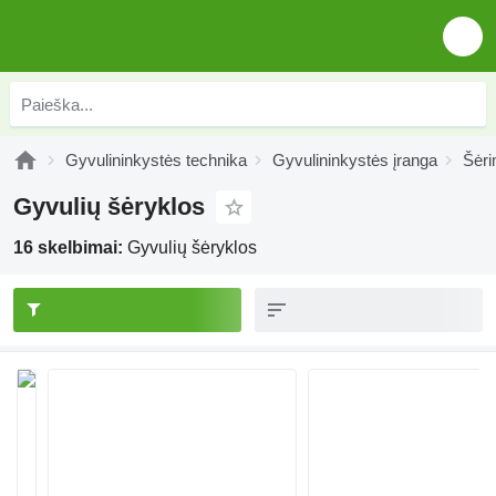
Gyvulininkystės technika
Gyvulininkystės įranga
Šėri
Gyvulių šėryklos
16 skelbimai:
Gyvulių šėryklos