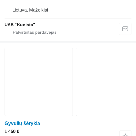
Lietuva, Mažeikiai
UAB “Kunista”
Gyvulių šėrykla
1 450 €