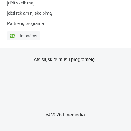
Įdėti skelbimą
Įdėti reklaminį skelbimą
Partnerių programa
Įmonėms
Atsisiųskite mūsų programėlę
© 2026 Linemedia