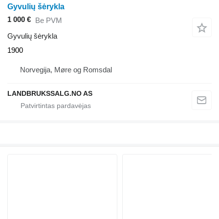
Gyvulių šėrykla
1 000 €
Be PVM
Gyvulių šėrykla
1900
Norvegija, Møre og Romsdal
LANDBRUKSSALG.NO AS