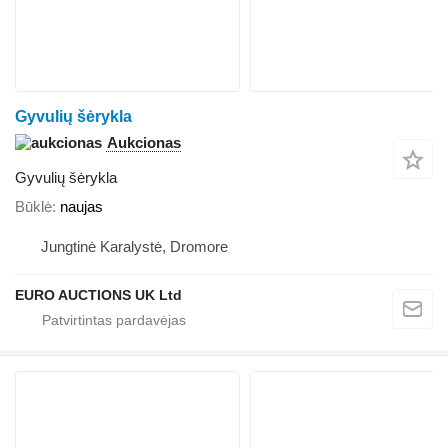
Gyvulių šėrykla
Aukcionas
Gyvulių šėrykla
Būklė
naujas
Jungtinė Karalystė, Dromore
EURO AUCTIONS UK Ltd