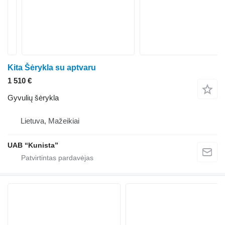
Kita Šėrykla su aptvaru
1 510 €
Gyvulių šėrykla
Lietuva, Mažeikiai
UAB “Kunista”