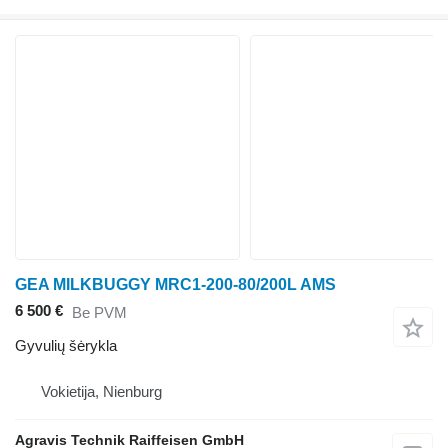
GEA MILKBUGGY MRC1-200-80/200L AMS
6 500 €
Be PVM
Gyvulių šėrykla
Vokietija, Nienburg
Agravis Technik Raiffeisen GmbH