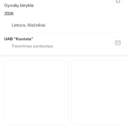
Gyvulių šėrykla
2026
Lietuva, Mažeikiai
UAB “Kunista”