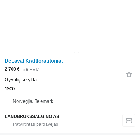
DeLaval Kraftforautomat
2 700 €
Be PVM
Gyvulių šėrykla
1900
Norvegija, Telemark
LANDBRUKSSALG.NO AS