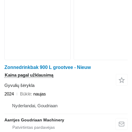
Zonnedrinkbak 900 L grootvee - Nieuw
Kaina pagal užklausimą
Gyvulių šėrykla
2024
Būklė
naujas
Nyderlandai, Goudriaan
Aantjes Goudriaan Machinery