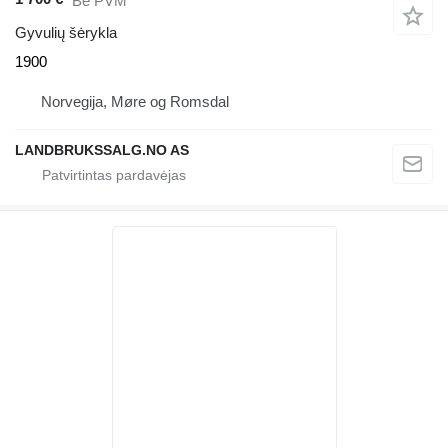
Be PVM
Gyvulių šėrykla
1900
Norvegija, Møre og Romsdal
LANDBRUKSSALG.NO AS