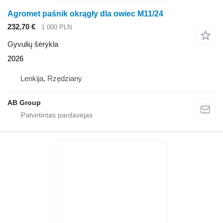
Agromet paśnik okrągły dla owiec M11/24
232,70 €
1 000 PLN
Gyvulių šėrykla
2026
Lenkija, Rzędziany
AB Group