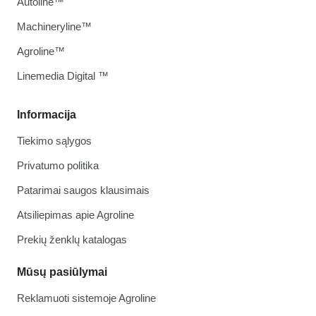
Autoline™
Machineryline™
Agroline™
Linemedia Digital ™
Informacija
Tiekimo sąlygos
Privatumo politika
Patarimai saugos klausimais
Atsiliepimas apie Agroline
Prekių ženklų katalogas
Mūsų pasiūlymai
Reklamuoti sistemoje Agroline