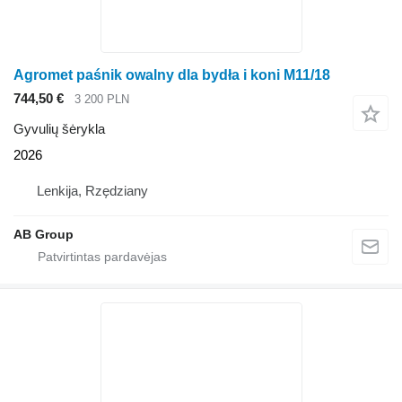
Agromet paśnik owalny dla bydła i koni M11/18
744,50 €
3 200 PLN
Gyvulių šėrykla
2026
Lenkija, Rzędziany
AB Group