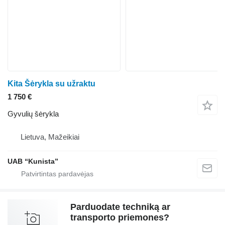
Kita Šėrykla su užraktu
1 750 €
Gyvulių šėrykla
Lietuva, Mažeikiai
UAB “Kunista”
Parduodate techniką ar
transporto priemones?