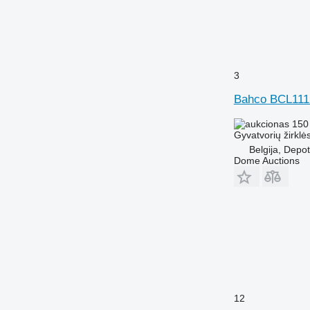
3
Bahco BCL11
150
Gyvatvorių žirklė
Belgija, Depo
Dome Auctions
12