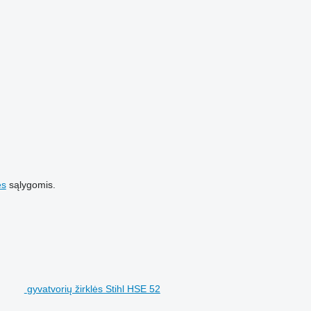
es
sąlygomis.
gyvatvorių žirklės Stihl HSE 52