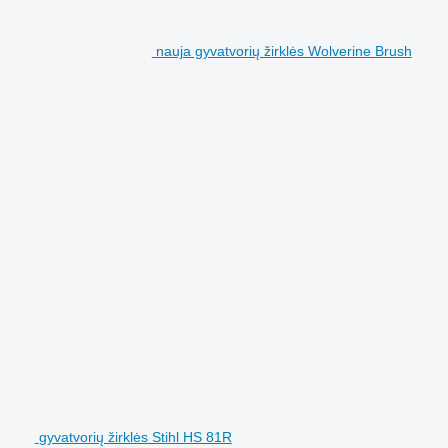
nauja gyvatvorių žirklės Wolverine Brush
gyvatvorių žirklės Stihl HS 81R