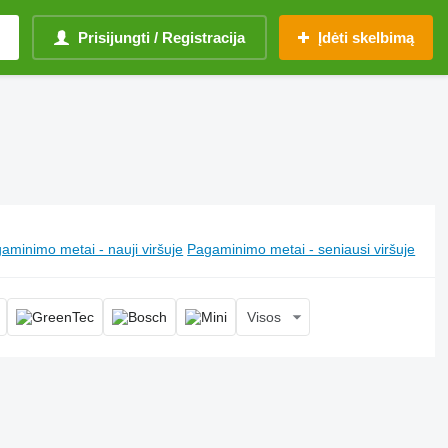
Prisijungti / Registracija
Įdėti skelbimą
aminimo metai - nauji viršuje
Pagaminimo metai - seniausi viršuje
Visos