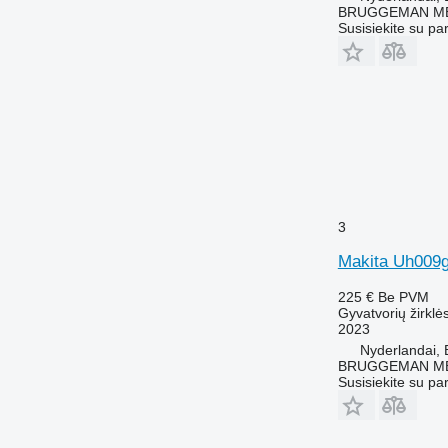
BRUGGEMAN MEC
Susisiekite su pa
3
Makita Uh009
225 €
Be PVM
Gyvatvorių žirklė
2023
Nyderlandai, 
BRUGGEMAN MEC
Susisiekite su pa