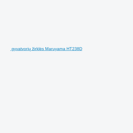
gyvatvorių žirklės Maruyama HT238D