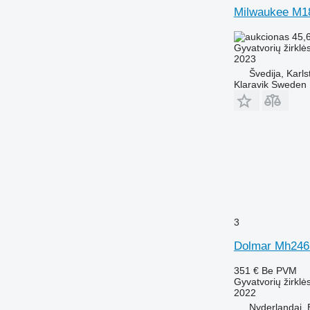
Milwaukee M1
45,
Gyvatvorių žirklė
2023
Švedija, Karls
Klaravik Sweden
3
Dolmar Mh246
351 €
Be PVM
Gyvatvorių žirklė
2022
Nyderlandai, 