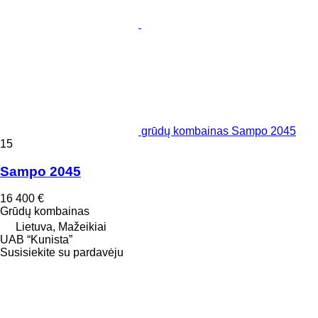
grūdų kombainas Sampo 2045
15
Sampo 2045
16 400 €
Grūdų kombainas
Lietuva, Mažeikiai
UAB “Kunista”
Susisiekite su pardavėju