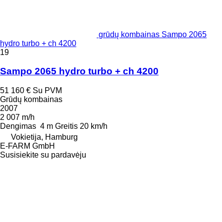
grūdų kombainas Sampo 2065
hydro turbo + ch 4200
19
Sampo 2065 hydro turbo + ch 4200
51 160 €
Su PVM
Grūdų kombainas
2007
2 007 m/h
Dengimas
4 m
Greitis
20 km/h
Vokietija, Hamburg
E-FARM GmbH
Susisiekite su pardavėju