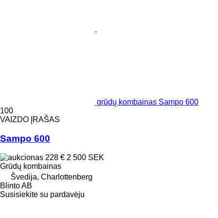
grūdų kombainas Sampo 600
100
VAIZDO ĮRAŠAS
Sampo 600
228 €
2 500 SEK
Grūdų kombainas
Švedija, Charlottenberg
Blinto AB
Susisiekite su pardavėju