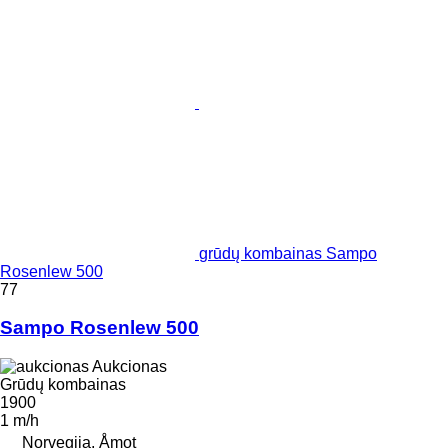
grūdų kombainas Sampo
Rosenlew 500
77
Sampo Rosenlew 500
Aukcionas
Grūdų kombainas
1900
1 m/h
Norvegija, Åmot