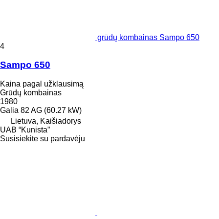
grūdų kombainas Sampo 650
4
Sampo 650
Kaina pagal užklausimą
Grūdų kombainas
1980
Galia
82 AG (60.27 kW)
Lietuva, Kaišiadorys
UAB “Kunista”
Susisiekite su pardavėju