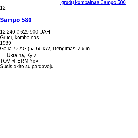
grūdų kombainas Sampo 580
12
Sampo 580
12 240 €
629 900 UAH
Grūdų kombainas
1989
Galia
73 AG (53.66 kW)
Dengimas
2,6 m
Ukraina, Kyiv
TOV «FERM Ye»
Susisiekite su pardavėju