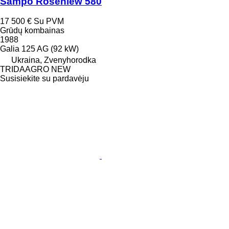
Sampo Rosenlew 580
17 500 €
Su PVM
Grūdų kombainas
1988
Galia
125 AG (92 kW)
Ukraina, Zvenyhorodka
TRIDAAGRO NEW
Susisiekite su pardavėju