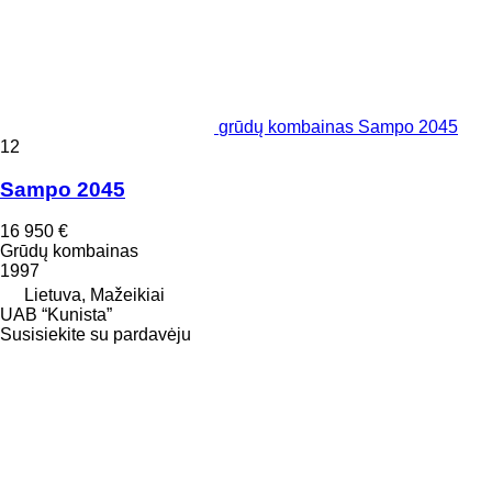
grūdų kombainas Sampo 2045
12
Sampo 2045
16 950 €
Grūdų kombainas
1997
Lietuva, Mažeikiai
UAB “Kunista”
Susisiekite su pardavėju