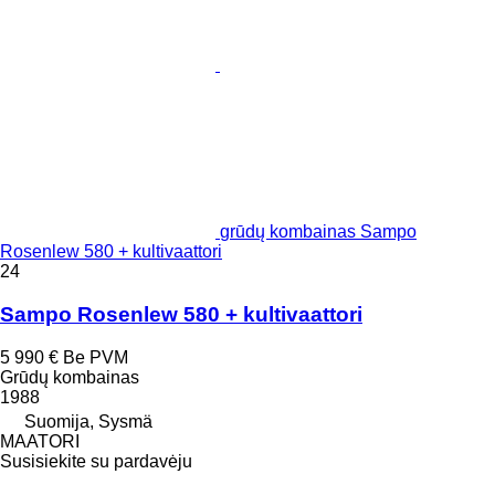
grūdų kombainas Sampo
Rosenlew 580 + kultivaattori
24
Sampo Rosenlew 580 + kultivaattori
5 990 €
Be PVM
Grūdų kombainas
1988
Suomija, Sysmä
MAATORI
Susisiekite su pardavėju