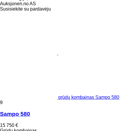
Auksjonen.no AS
Susisiekite su pardavėju
grūdų kombainas Sampo 580
9
Sampo 580
15 750 €
Grūdų kombainas