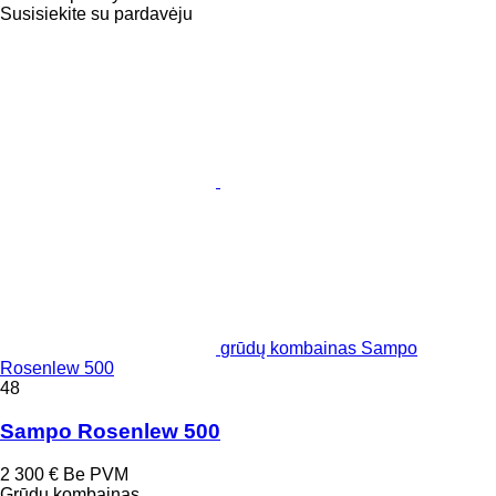
Susisiekite su pardavėju
grūdų kombainas Sampo
Rosenlew 500
48
Sampo Rosenlew 500
2 300 €
Be PVM
Grūdų kombainas