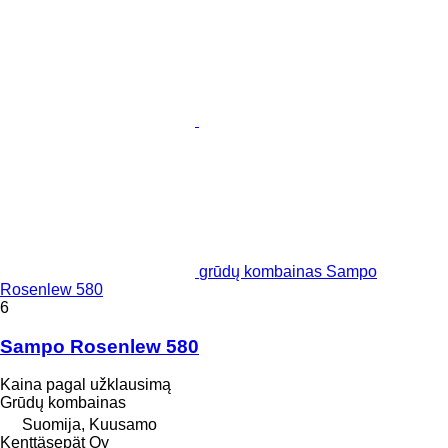
grūdų kombainas Sampo
Rosenlew 580
6
Sampo Rosenlew 580
Kaina pagal užklausimą
Grūdų kombainas
Suomija, Kuusamo
Kenttäsepät Oy