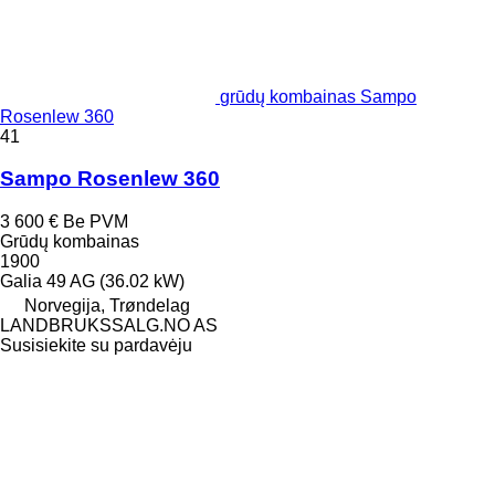
grūdų kombainas Sampo
Rosenlew 360
41
Sampo Rosenlew 360
3 600 €
Be PVM
Grūdų kombainas
1900
Galia
49 AG (36.02 kW)
Norvegija, Trøndelag
LANDBRUKSSALG.NO AS
Susisiekite su pardavėju