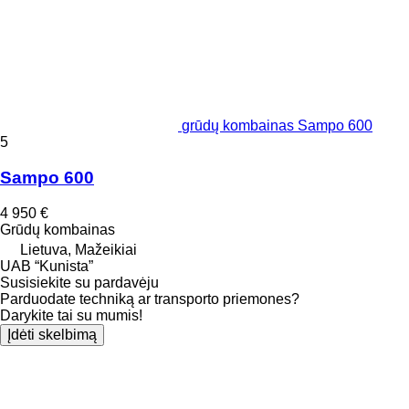
grūdų kombainas Sampo 600
5
Sampo 600
4 950 €
Grūdų kombainas
Lietuva, Mažeikiai
UAB “Kunista”
Susisiekite su pardavėju
Parduodate techniką ar transporto priemones?
Darykite tai su mumis!
Įdėti skelbimą