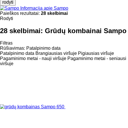
rodyti
Informacija apie Sampo
Paieškos rezultatai:
28 skelbimai
Rodyti
28 skelbimai:
Grūdų kombainai Sampo
Filtras
Rūšiavimas
:
Patalpinimo data
Patalpinimo data
Brangiausias viršuje
Pigiausias viršuje
Pagaminimo metai - nauji viršuje
Pagaminimo metai - seniausi
viršuje