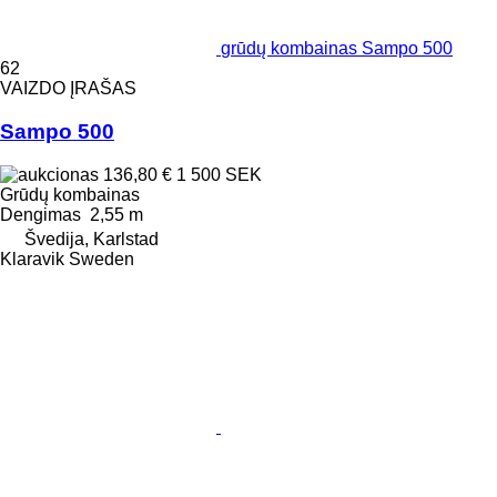
grūdų kombainas Sampo 500
62
VAIZDO ĮRAŠAS
Sampo 500
136,80 €
1 500 SEK
Grūdų kombainas
Dengimas
2,55 m
Švedija, Karlstad
Klaravik Sweden