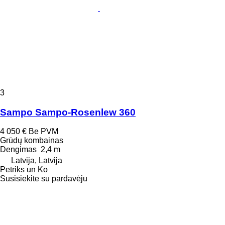
3
Sampo Sampo-Rosenlew 360
4 050 €
Be PVM
Grūdų kombainas
Dengimas
2,4 m
Latvija, Latvija
Petriks un Ko
Susisiekite su pardavėju