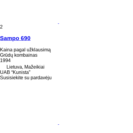
2
Sampo 690
Kaina pagal užklausimą
Grūdų kombainas
1994
Lietuva, Mažeikiai
UAB “Kunista”
Susisiekite su pardavėju