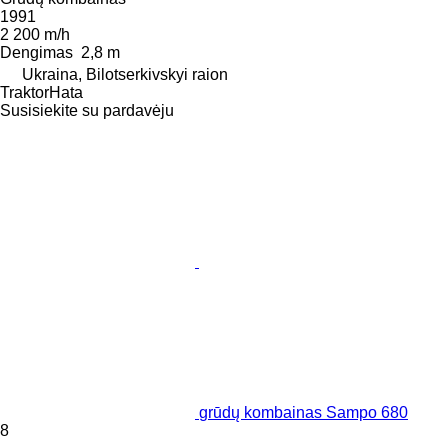
1991
2 200 m/h
Dengimas
2,8 m
Ukraina, Bilotserkivskyi raion
TraktorHata
Susisiekite su pardavėju
grūdų kombainas Sampo 680
8