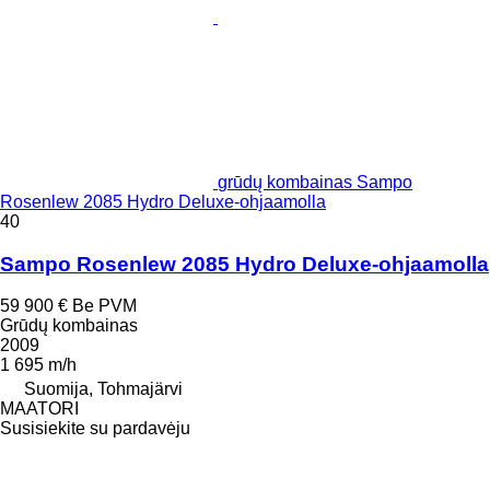
grūdų kombainas Sampo
Rosenlew 2085 Hydro Deluxe-ohjaamolla
40
Sampo Rosenlew 2085 Hydro Deluxe-ohjaamolla
59 900 €
Be PVM
Grūdų kombainas
2009
1 695 m/h
Suomija, Tohmajärvi
MAATORI
Susisiekite su pardavėju