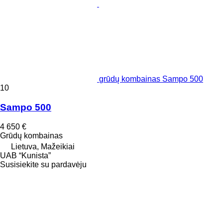
grūdų kombainas Sampo 500
10
Sampo 500
4 650 €
Grūdų kombainas
Lietuva, Mažeikiai
UAB “Kunista”
Susisiekite su pardavėju