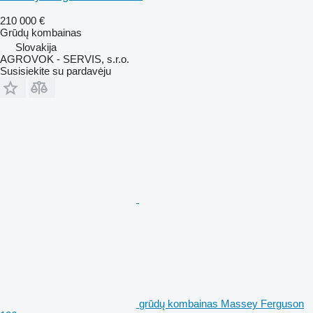
210 000 €
Grūdų kombainas
Slovakija
AGROVOK - SERVIS, s.r.o.
Susisiekite su pardavėju
grūdų kombainas Massey Ferguson