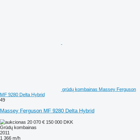
grūdų kombainas Massey Ferguson
MF 9280 Delta Hybrid
49
Massey Ferguson MF 9280 Delta Hybrid
20 070 €
150 000 DKK
Grūdų kombainas
2011
1 366 m/h