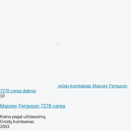
grūdų kombainas Massey Ferguson
7278 cerea dalimis
10
Massey Ferguson 7278 cerea
Kaina pagal užklausimą
Grūdų kombainas
2003