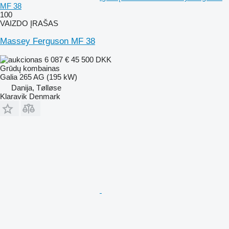
MF 38
100
VAIZDO ĮRAŠAS
Massey Ferguson MF 38
6 087 €
45 500 DKK
Grūdų kombainas
Galia
265 AG (195 kW)
Danija, Tølløse
Klaravik Denmark