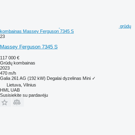
grūdų
kombainas Massey Ferguson 7345 S
23
Massey Ferguson 7345 S
117 000 €
Grūdų kombainas
2023
470 m/h
Galia
261 AG (192 kW)
Degalai
dyzelinas
Mini
✓
Lietuva, Vilnius
HML UAB
Susisiekite su pardavėju