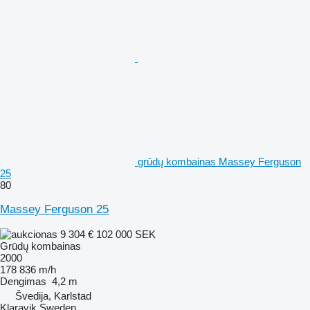
grūdų kombainas Massey Ferguson
25
80
Massey Ferguson 25
9 304 €
102 000 SEK
Grūdų kombainas
2000
178 836 m/h
Dengimas
4,2 m
Švedija, Karlstad
Klaravik Sweden