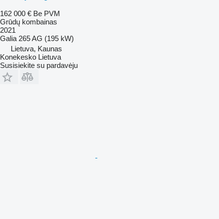
162 000 €
Be PVM
Grūdų kombainas
2021
Galia
265 AG (195 kW)
Lietuva, Kaunas
Konekesko Lietuva
Susisiekite su pardavėju