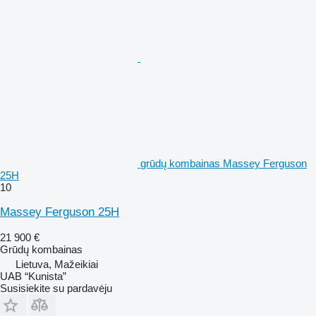
grūdų kombainas Massey Ferguson
25H
10
Massey Ferguson 25H
21 900 €
Grūdų kombainas
Lietuva, Mažeikiai
UAB “Kunista”
Susisiekite su pardavėju