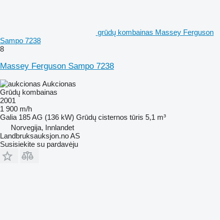
grūdų kombainas Massey Ferguson
Sampo 7238
8
Massey Ferguson Sampo 7238
Aukcionas
Grūdų kombainas
2001
1 900 m/h
Galia
185 AG (136 kW)
Grūdų cisternos tūris
5,1 m³
Norvegija, Innlandet
Landbruksauksjon.no AS
Susisiekite su pardavėju