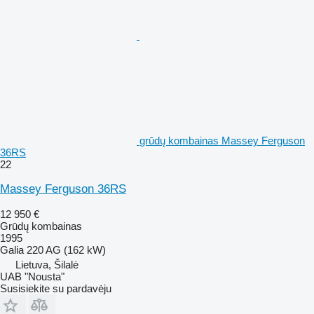
grūdų kombainas Massey Ferguson
36RS
22
Massey Ferguson 36RS
12 950 €
Grūdų kombainas
1995
Galia
220 AG (162 kW)
Lietuva, Šilalė
UAB "Nousta"
Susisiekite su pardavėju