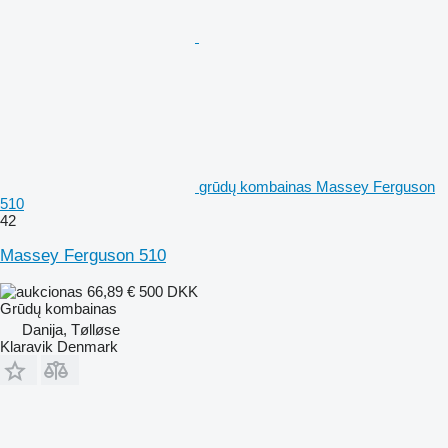
grūdų kombainas Massey Ferguson
510
42
Massey Ferguson 510
66,89 €
500 DKK
Grūdų kombainas
Danija, Tølløse
Klaravik Denmark