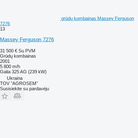
grūdų kombainas Massey Ferguson
7276
13
Massey Ferguson 7276
31 500 €
Su PVM
Grūdų kombainas
2001
5 800 m/h
Galia
325 AG (239 kW)
Ukraina
TOV "AGROSEM"
Susisiekite su pardavėju