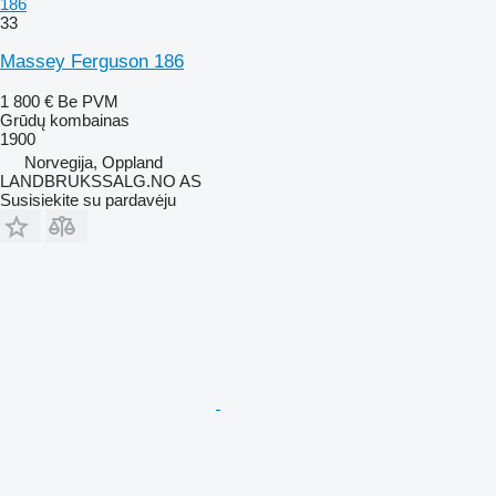
186
33
Massey Ferguson 186
1 800 €
Be PVM
Grūdų kombainas
1900
Norvegija, Oppland
LANDBRUKSSALG.NO AS
Susisiekite su pardavėju