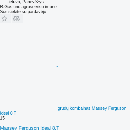
Lietuva, Panevėžys
R.Gasiuno agroserviso imone
Susisiekite su pardavėju
grūdų kombainas Massey Ferguson
Ideal 8.T
15
Massey Ferguson Ideal 8.T