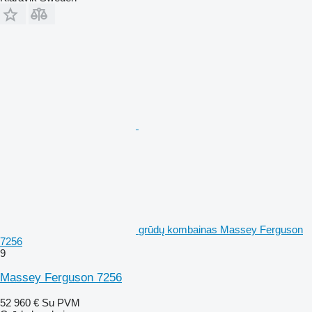
grūdų kombainas Massey Ferguson
7256
9
Massey Ferguson 7256
52 960 €
Su PVM