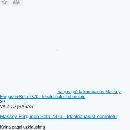
naujas grūdų kombainas Massey
Ferguson Beta 7370 - Idealna iakist obmolotu
30
VAIZDO ĮRAŠAS
Massey Ferguson Beta 7370 - Idealna iakist obmolotu
Kaina pagal užklausimą