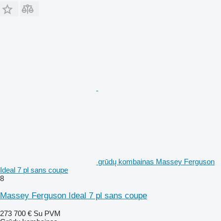
grūdų kombainas Massey Ferguson
Ideal 7 pl sans coupe
8
Massey Ferguson Ideal 7 pl sans coupe
273 700 €
Su PVM