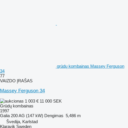
grūdų kombainas Massey Ferguson
34
77
VAIZDO ĮRAŠAS
Massey Ferguson 34
1 003 €
11 000 SEK
Grūdų kombainas
1997
Galia
200 AG (147 kW)
Dengimas
5,486 m
Švedija, Karlstad
Klaravik Sweden