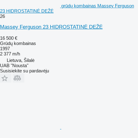
grūdų kombainas Massey Ferguson
23 HIDROSTATINĖ DEŽĖ
26
Massey Ferguson 23 HIDROSTATINĖ DEŽĖ
16 500 €
Grūdų kombainas
1997
2 377 m/h
Lietuva, Šilalė
UAB "Nousta"
Susisiekite su pardavėju