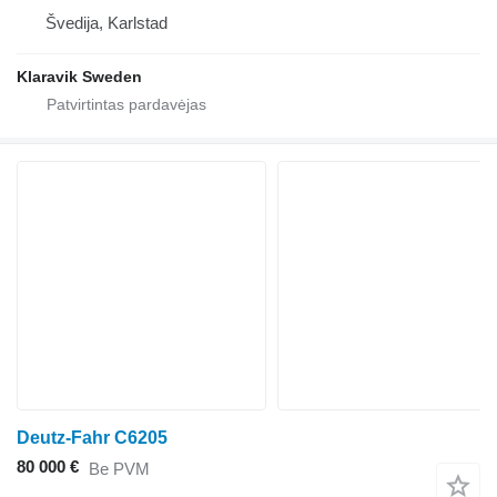
Švedija, Karlstad
Klaravik Sweden
Deutz-Fahr C6205
80 000 €
Be PVM