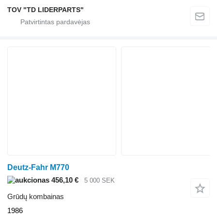
TOV "TD LIDERPARTS"
Deutz-Fahr M770
456,10 €
5 000 SEK
Grūdų kombainas
1986