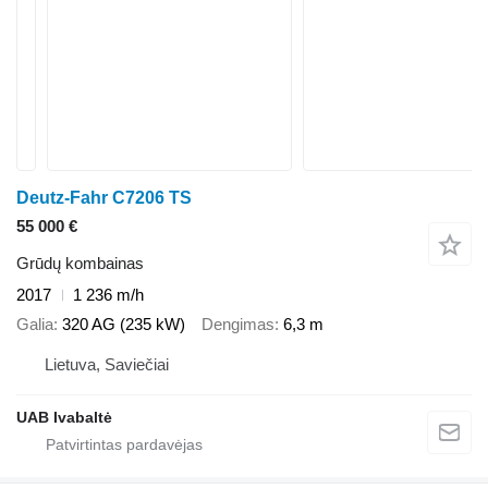
Deutz-Fahr C7206 TS
55 000 €
Grūdų kombainas
2017
1 236 m/h
Galia
320 AG (235 kW)
Dengimas
6,3 m
Lietuva, Saviečiai
UAB Ivabaltė