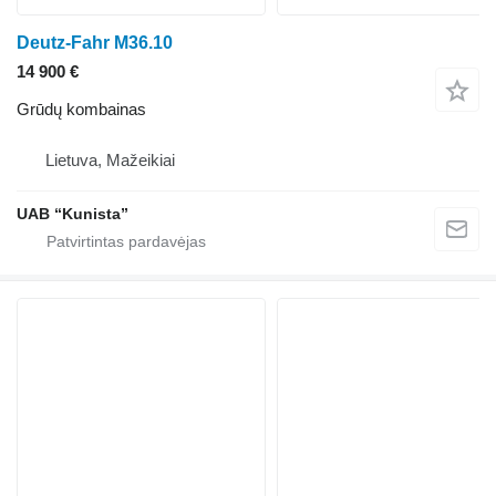
Deutz-Fahr M36.10
14 900 €
Grūdų kombainas
Lietuva, Mažeikiai
UAB “Kunista”