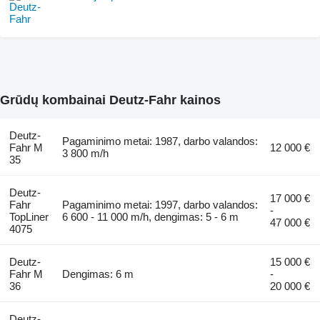
Grūdų kombainai Deutz-Fahr kainos
Deutz-
Pagaminimo metai: 1987, darbo valandos:
Fahr M
12 000 €
3 800 m/h
35
Deutz-
17 000 €
Fahr
Pagaminimo metai: 1997, darbo valandos:
-
TopLiner
6 600 - 11 000 m/h, dengimas: 5 - 6 m
47 000 €
4075
Deutz-
15 000 €
Fahr M
Dengimas: 6 m
-
36
20 000 €
Deutz-