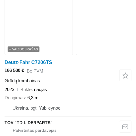
VAIZDO ĮRAŠAS
Deutz-Fahr C7206TS
166 500 €
Be PVM
Grūdų kombainas
2023
Būklė
naujas
Dengimas
6,3 m
Ukraina, pgt. Yubileynoe
TOV "TD LIDERPARTS"