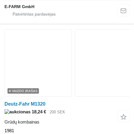
E-FARM GmbH
VAIZDO ĮRAŠAS
Deutz-Fahr M1320
18,24 €
200 SEK
Grūdų kombainas
1981