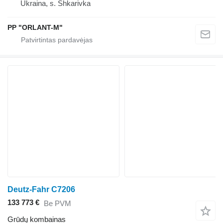
Ukraina, s. Shkarivka
PP "ORLANT-M"
Deutz-Fahr C7206
133 773 €
Be PVM
Grūdų kombainas