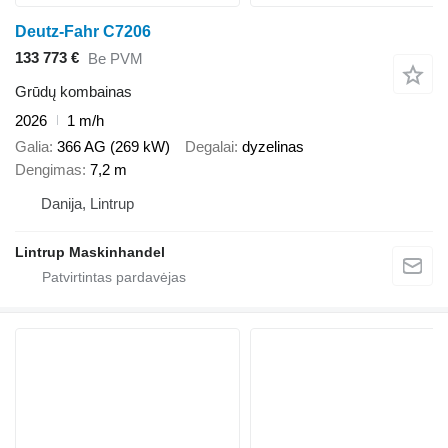
Deutz-Fahr C7206
133 773 €
Be PVM
Grūdų kombainas
2026
1 m/h
Galia
366 AG (269 kW)
Degalai
dyzelinas
Dengimas
7,2 m
Danija, Lintrup
Lintrup Maskinhandel