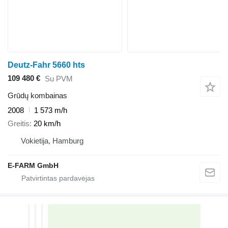
Deutz-Fahr 5660 hts
109 480 €
Su PVM
Grūdų kombainas
2008
1 573 m/h
Greitis
20 km/h
Vokietija, Hamburg
E-FARM GmbH