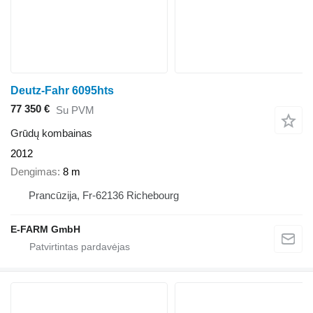
Deutz-Fahr 6095hts
77 350 €
Su PVM
Grūdų kombainas
2012
Dengimas
8 m
Prancūzija, Fr-62136 Richebourg
E-FARM GmbH