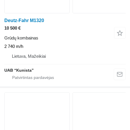
Deutz-Fahr M1320
10 500 €
Grūdų kombainas
2 740 m/h
Lietuva, Mažeikiai
UAB “Kunista”