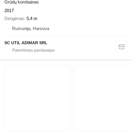
Grūdų kombainas
2017
Dengimas
5,4 m
Rumunija, Harsova
SC UTIL ADIMAR SRL