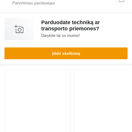
Parduodate techniką ar
transporto priemones?
Darykite tai su mumis!
Įdėti skelbimą