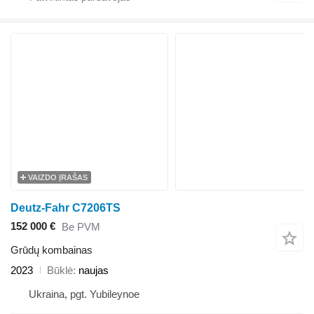
VAIZDO ĮRAŠAS
Deutz-Fahr C7206TS
152 000 €
Be PVM
Grūdų kombainas
2023
Būklė
naujas
Ukraina, pgt. Yubileynoe