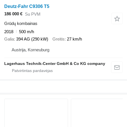
Deutz-Fahr C9306 T5
186 000 €
Su PVM
Grūdų kombainas
2018
500 m/h
Galia
394 AG (290 kW)
Greitis
27 km/h
Austrija, Korneuburg
Lagerhaus Technik-Center GmbH & Co KG company