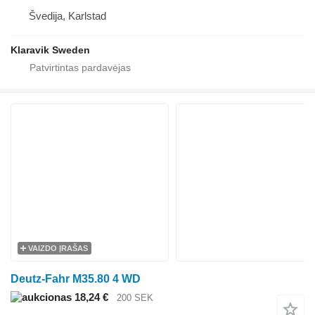
Švedija, Karlstad
Klaravik Sweden
VAIZDO ĮRAŠAS
Deutz-Fahr M35.80 4 WD
18,24 €
200 SEK