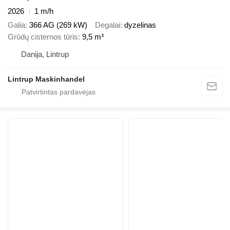
2026
1 m/h
Galia
366 AG (269 kW)
Degalai
dyzelinas
Grūdų cisternos tūris
9,5 m³
Danija, Lintrup
Lintrup Maskinhandel