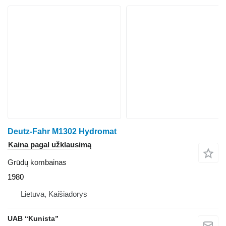
Deutz-Fahr M1302 Hydromat
Kaina pagal užklausimą
Grūdų kombainas
1980
Lietuva, Kaišiadorys
UAB “Kunista”