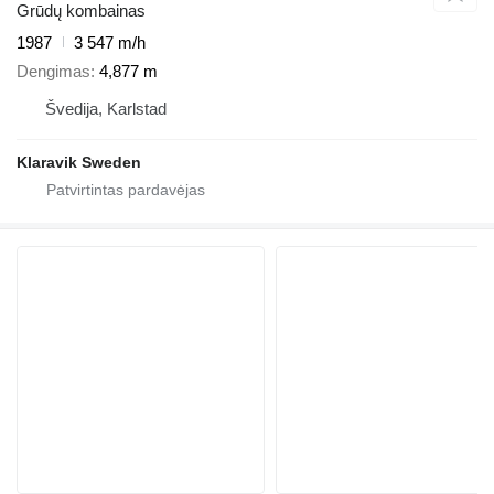
Grūdų kombainas
1987
3 547 m/h
Dengimas
4,877 m
Švedija, Karlstad
Klaravik Sweden