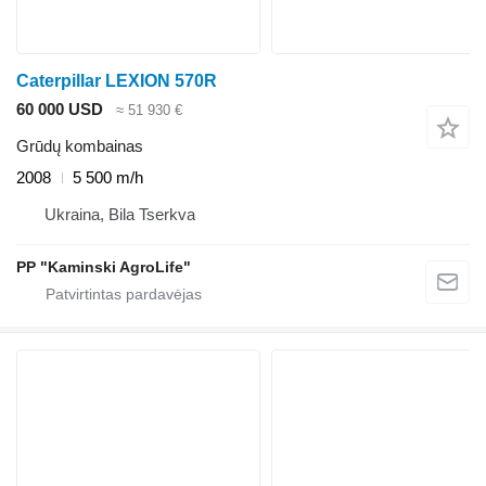
Caterpillar LEXION 570R
60 000 USD
≈ 51 930 €
Grūdų kombainas
2008
5 500 m/h
Ukraina, Bila Tserkva
PP "Kaminski AgroLife"