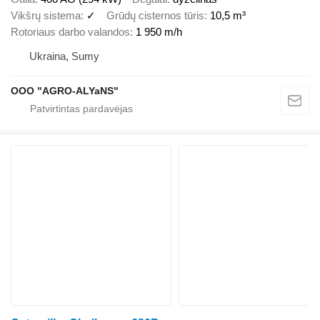
Vikšrų sistema
✓
Grūdų cisternos tūris
10,5 m³
Rotoriaus darbo valandos
1 950 m/h
Ukraina, Sumy
OOO "AGRO-ALYaNS"