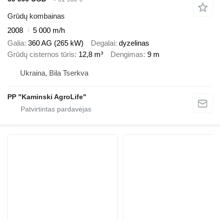
Grūdų kombainas
2008
5 000 m/h
Galia
360 AG (265 kW)
Degalai
dyzelinas
Grūdų cisternos tūris
12,8 m³
Dengimas
9 m
Ukraina, Bila Tserkva
PP "Kaminski AgroLife"