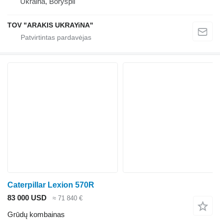
Ukraina, Boryspil
TOV "ARAKIS UKRAYiNA"
Caterpillar Lexion 570R
83 000 USD
≈ 71 840 €
Grūdų kombainas