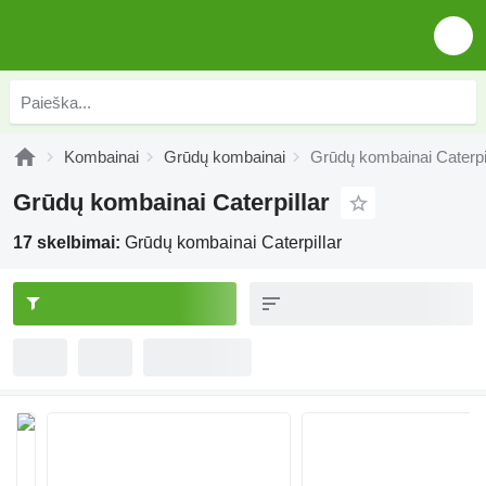
Kombainai
Grūdų kombainai
Grūdų kombainai Caterpil
Grūdų kombainai Caterpillar
17 skelbimai:
Grūdų kombainai Caterpillar