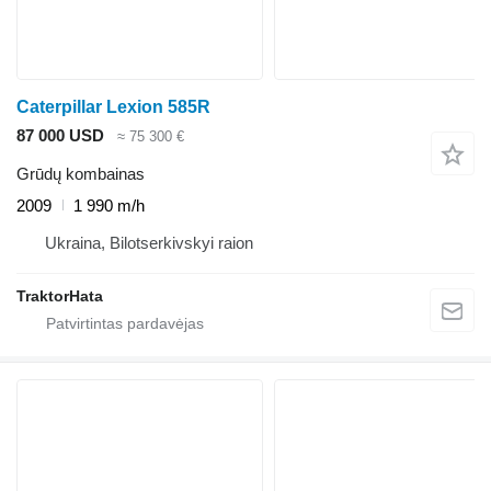
Caterpillar Lexion 585R
87 000 USD
≈ 75 300 €
Grūdų kombainas
2009
1 990 m/h
Ukraina, Bilotserkivskyi raion
TraktorHata