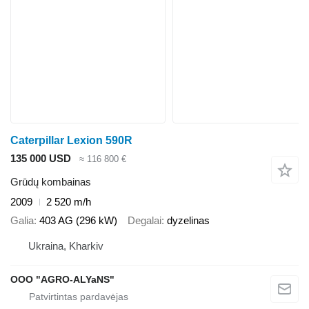
Caterpillar Lexion 590R
135 000 USD
≈ 116 800 €
Grūdų kombainas
2009
2 520 m/h
Galia
403 AG (296 kW)
Degalai
dyzelinas
Ukraina, Kharkiv
OOO "AGRO-ALYaNS"