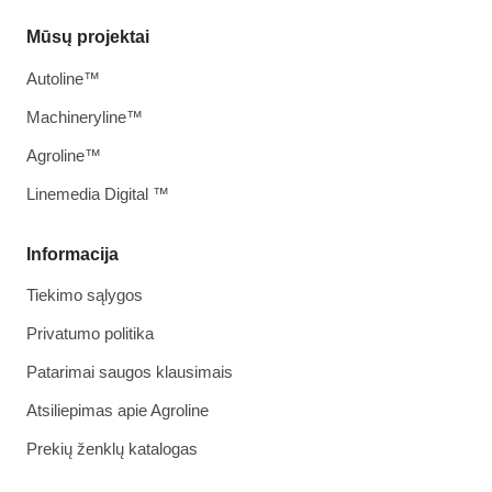
Mūsų projektai
Autoline™
Machineryline™
Agroline™
Linemedia Digital ™
Informacija
Tiekimo sąlygos
Privatumo politika
Patarimai saugos klausimais
Atsiliepimas apie Agroline
Prekių ženklų katalogas