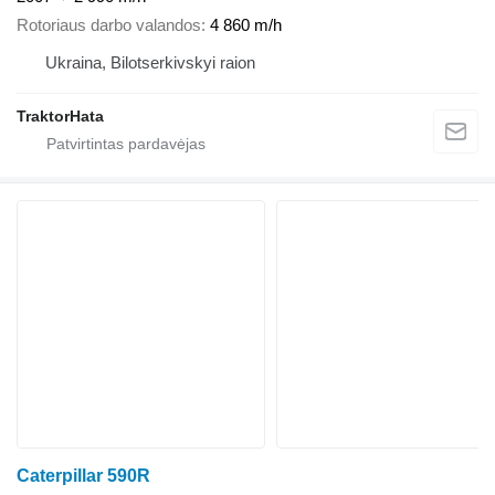
Rotoriaus darbo valandos
4 860 m/h
Ukraina, Bilotserkivskyi raion
TraktorHata
Caterpillar 590R