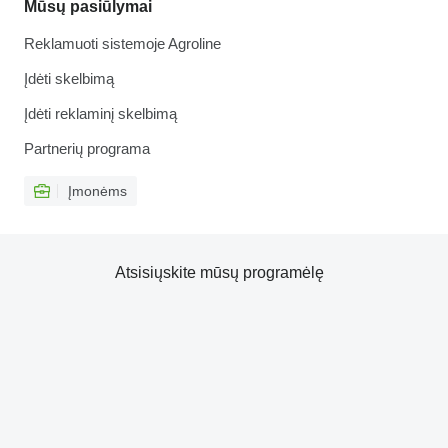
Mūsų pasiūlymai
Reklamuoti sistemoje Agroline
Įdėti skelbimą
Įdėti reklaminį skelbimą
Partnerių programa
Įmonėms
Atsisiųskite mūsų programėlę