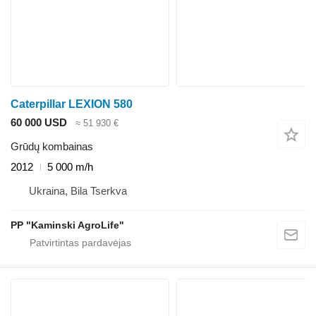
Caterpillar LEXION 580
60 000 USD
≈ 51 930 €
Grūdų kombainas
2012
5 000 m/h
Ukraina, Bila Tserkva
PP "Kaminski AgroLife"