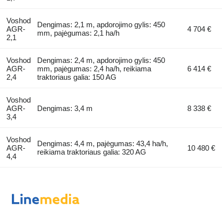
Voshod
Dengimas: 2,1 m, apdorojimo gylis: 450
AGR-
4 704 €
mm, pajėgumas: 2,1 ha/h
2,1
Voshod
Dengimas: 2,4 m, apdorojimo gylis: 450
AGR-
mm, pajėgumas: 2,4 ha/h, reikiama
6 414 €
2,4
traktoriaus galia: 150 AG
Voshod
AGR-
Dengimas: 3,4 m
8 338 €
3,4
Voshod
Dengimas: 4,4 m, pajėgumas: 43,4 ha/h,
AGR-
10 480 €
reikiama traktoriaus galia: 320 AG
4,4