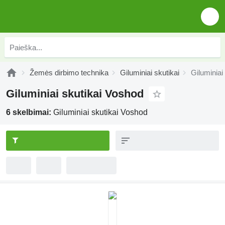
Žemės dirbimo technika
Giluminiai skutikai
Giluminiai
Giluminiai skutikai Voshod
6 skelbimai:
Giluminiai skutikai Voshod