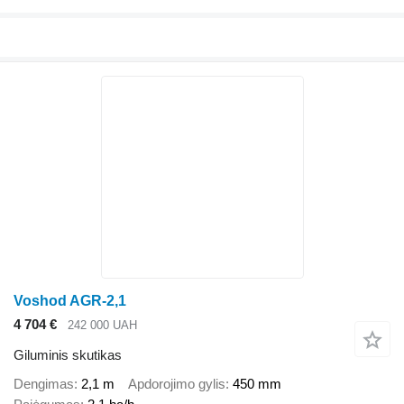
Voshod AGR-2,1
4 704 €
242 000 UAH
Giluminis skutikas
Dengimas
2,1 m
Apdorojimo gylis
450 mm