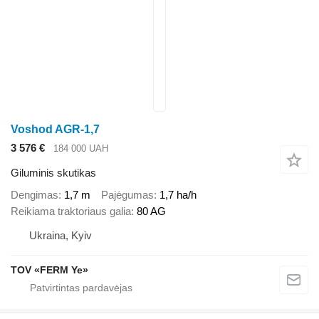
Voshod AGR-1,7
3 576 €
184 000 UAH
Giluminis skutikas
Dengimas
1,7 m
Pajėgumas
1,7 ha/h
Reikiama traktoriaus galia
80 AG
Ukraina, Kyiv
TOV «FERM Ye»