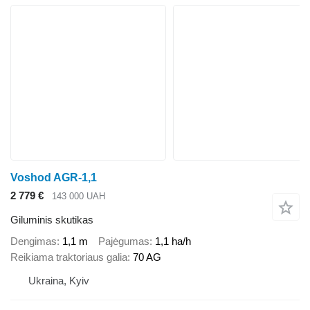
Voshod AGR-1,1
2 779 €
143 000 UAH
Giluminis skutikas
Dengimas
1,1 m
Pajėgumas
1,1 ha/h
Reikiama traktoriaus galia
70 AG
Ukraina, Kyiv