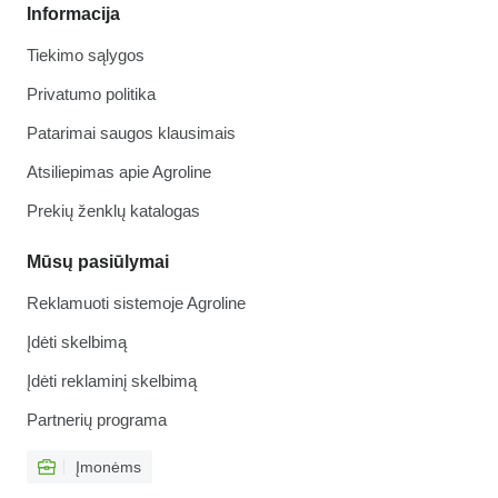
Informacija
Tiekimo sąlygos
Privatumo politika
Patarimai saugos klausimais
Atsiliepimas apie Agroline
Prekių ženklų katalogas
Mūsų pasiūlymai
Reklamuoti sistemoje Agroline
Įdėti skelbimą
Įdėti reklaminį skelbimą
Partnerių programa
Įmonėms