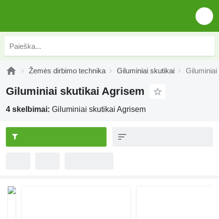
Žemės dirbimo technika
Giluminiai skutikai
Giluminiai
Giluminiai skutikai Agrisem
4 skelbimai:
Giluminiai skutikai Agrisem