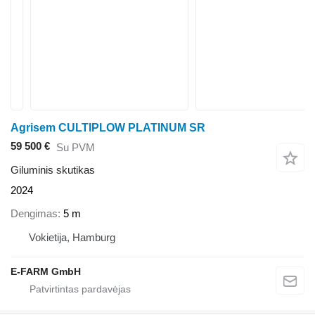
Agrisem CULTIPLOW PLATINUM SR
59 500 €
Su PVM
Giluminis skutikas
2024
Dengimas
5 m
Vokietija, Hamburg
E-FARM GmbH