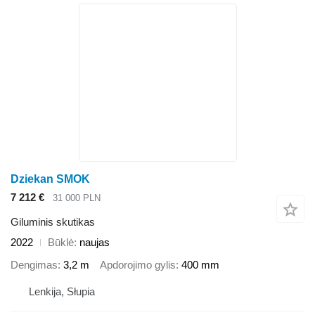
Dziekan SMOK
7 212 €
31 000 PLN
Giluminis skutikas
2022
Būklė
naujas
Dengimas
3,2 m
Apdorojimo gylis
400 mm
Lenkija, Słupia