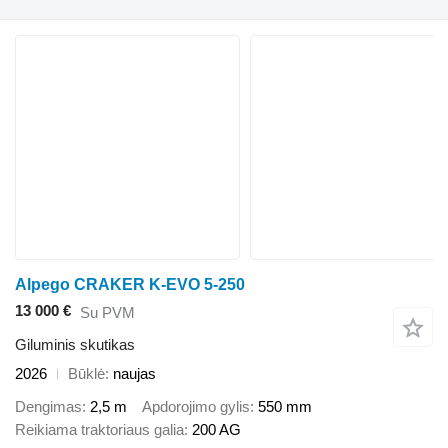
Alpego CRAKER K-EVO 5-250
13 000 €
Su PVM
Giluminis skutikas
2026
Būklė
naujas
Dengimas
2,5 m
Apdorojimo gylis
550 mm
Reikiama traktoriaus galia
200 AG