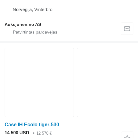
Norvegija, Vinterbro
Auksjonen.no AS
Case IH Ecolo tiger-530
14 500 USD
≈ 12 570 €