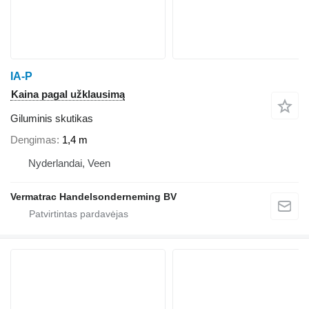
IA-P
Kaina pagal užklausimą
Giluminis skutikas
Dengimas
1,4 m
Nyderlandai, Veen
Vermatrac Handelsonderneming BV