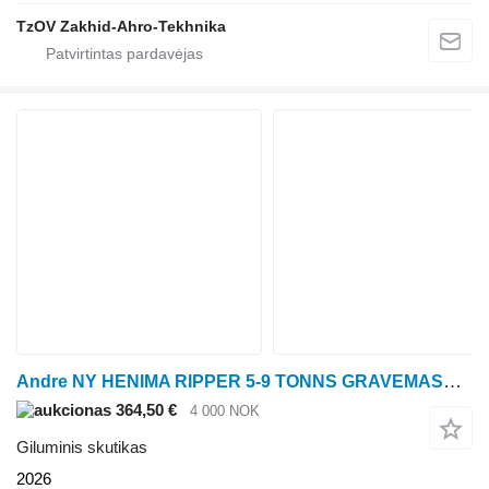
TzOV Zakhid-Ahro-Tekhnika
Andre NY HENIMA RIPPER 5-9 TONNS GRAVEMASKIN S50 FESTE *****INGE
364,50 €
4 000 NOK
Giluminis skutikas
2026