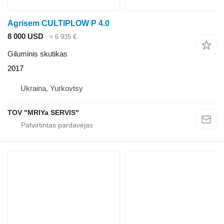
Agrisem CULTIPLOW P 4.0
8 000 USD
≈ 6 935 €
Giluminis skutikas
2017
Ukraina, Yurkovtsy
TOV "MRIYa SERVIS"