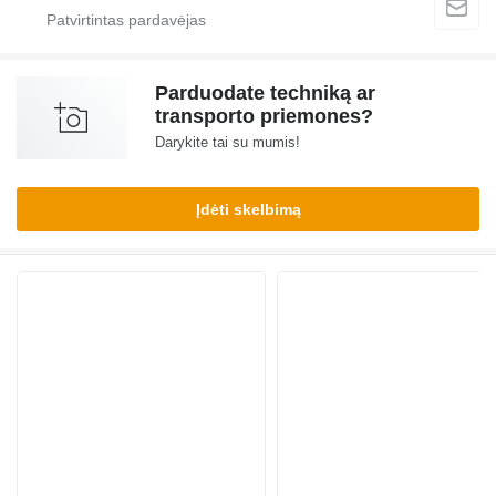
Parduodate techniką ar
transporto priemones?
Darykite tai su mumis!
Įdėti skelbimą