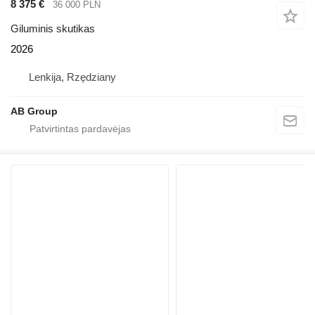
8 375 €
36 000 PLN
Giluminis skutikas
2026
Lenkija, Rzędziany
AB Group