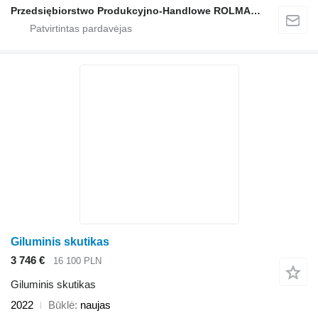
Przedsiębiorstwo Produkcyjno-Handlowe ROLMAPOL Marcin Dziekan
Giluminis skutikas
3 746 €
16 100 PLN
Giluminis skutikas
2022
Būklė
naujas