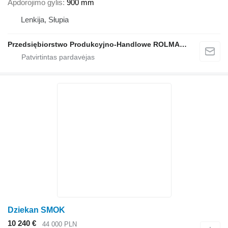
Apdorojimo gylis
900 mm
Lenkija, Słupia
Przedsiębiorstwo Produkcyjno-Handlowe ROLMAPOL Marcin Dziekan
Dziekan SMOK
10 240 €
44 000 PLN