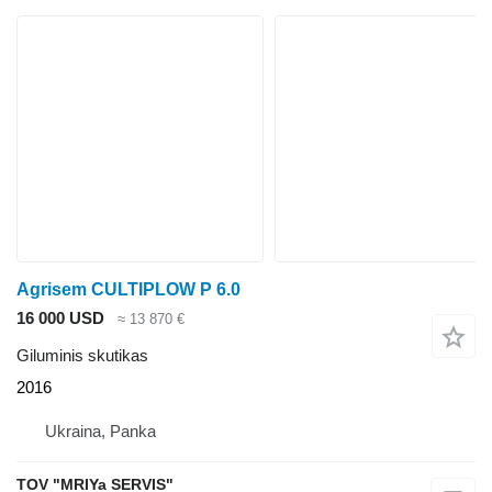
Agrisem CULTIPLOW P 6.0
16 000 USD
≈ 13 870 €
Giluminis skutikas
2016
Ukraina, Panka
TOV "MRIYa SERVIS"