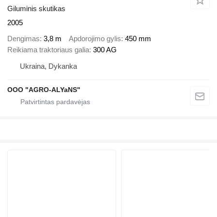
Giluminis skutikas
2005
Dengimas
3,8 m
Apdorojimo gylis
450 mm
Reikiama traktoriaus galia
300 AG
Ukraina, Dykanka
OOO "AGRO-ALYaNS"