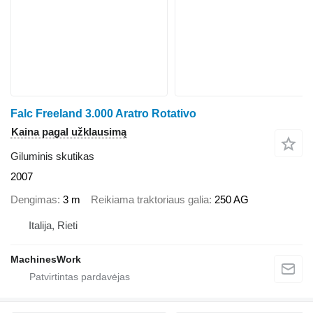
Falc Freeland 3.000 Aratro Rotativo
Kaina pagal užklausimą
Giluminis skutikas
2007
Dengimas
3 m
Reikiama traktoriaus galia
250 AG
Italija, Rieti
MachinesWork