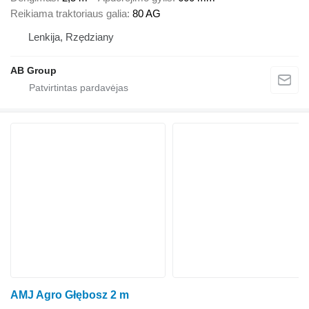
Reikiama traktoriaus galia
80 AG
Lenkija, Rzędziany
AB Group
AMJ Agro Głębosz 2 m