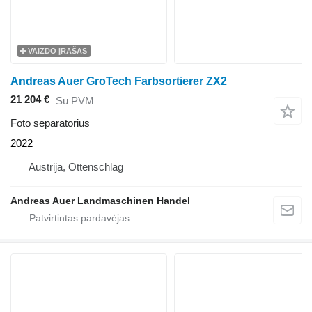
VAIZDO ĮRAŠAS
Andreas Auer GroTech Farbsortierer ZX2
21 204 €
Su PVM
Foto separatorius
2022
Austrija, Ottenschlag
Andreas Auer Landmaschinen Handel