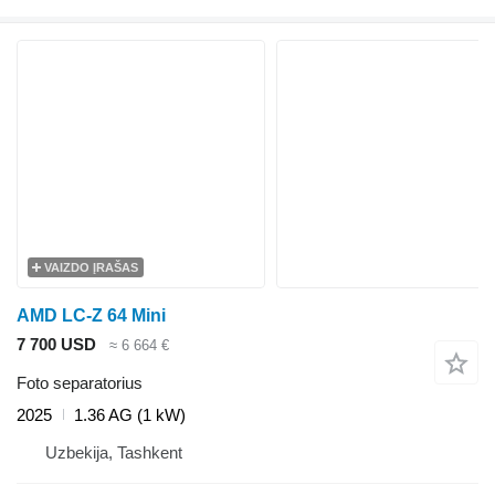
VAIZDO ĮRAŠAS
AMD LC-Z 64 Mini
7 700 USD
≈ 6 664 €
Foto separatorius
2025
1.36 AG (1 kW)
Uzbekija, Tashkent