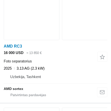
AMD RC3
16 000 USD
≈ 13 850 €
Foto separatorius
2025
3.13 AG (2.3 kW)
Uzbekija, Tashkent
AMD sortex