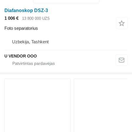
Diafanoskop DSZ-3
1 006 €
13 800 000 UZS
Foto separatorius
Uzbekija, Tashkent
U VENDOR OOO