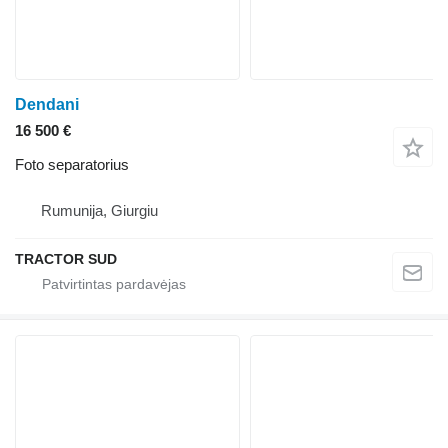
Dendani
16 500 €
Foto separatorius
Rumunija, Giurgiu
TRACTOR SUD