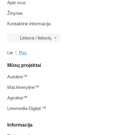
Apie mus
Žinynas
Kontaktinė informacija
Lietuva / lietuvių
Lie
Рус
Mūsų projektai
Autoline™
Machineryline™
Agroline™
Linemedia Digital ™
Informacija