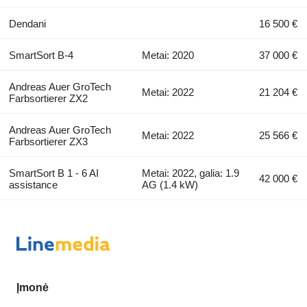
Dendani
16 500 €
SmartSort B-4
Metai: 2020
37 000 €
Andreas Auer GroTech
Metai: 2022
21 204 €
Farbsortierer ZX2
Andreas Auer GroTech
Metai: 2022
25 566 €
Farbsortierer ZX3
SmartSort B 1 - 6 AI
Metai: 2022, galia: 1.9
42 000 €
assistance
AG (1.4 kW)
Įmonė