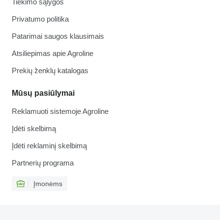
Tiekimo sąlygos
Privatumo politika
Patarimai saugos klausimais
Atsiliepimas apie Agroline
Prekių ženklų katalogas
Mūsų pasiūlymai
Reklamuoti sistemoje Agroline
Įdėti skelbimą
Įdėti reklaminį skelbimą
Partnerių programa
Įmonėms