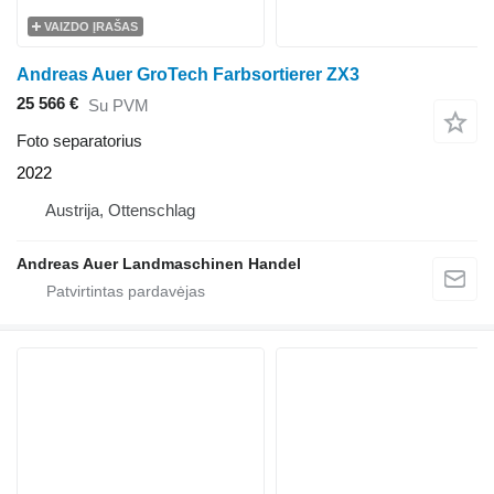
VAIZDO ĮRAŠAS
Andreas Auer GroTech Farbsortierer ZX3
25 566 €
Su PVM
Foto separatorius
2022
Austrija, Ottenschlag
Andreas Auer Landmaschinen Handel