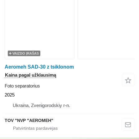
VAIZDO ĮRAŠAS
Aeromeh SAD-30 z tsiklonom
Kaina pagal užklausimą
Foto separatorius
2025
Ukraina, Zvenigorodskiy r-n.
TOV "NVP "AEROMEH"