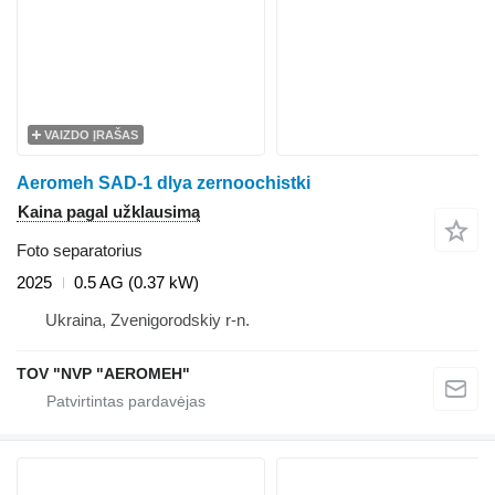
VAIZDO ĮRAŠAS
Aeromeh SAD-1 dlya zernoochistki
Kaina pagal užklausimą
Foto separatorius
2025
0.5 AG (0.37 kW)
Ukraina, Zvenigorodskiy r-n.
TOV "NVP "AEROMEH"