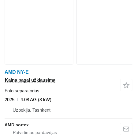
AMD NY-E
Kaina pagal užklausimą
Foto separatorius
2025
4.08 AG (3 kW)
Uzbekija, Tashkent
AMD sortex