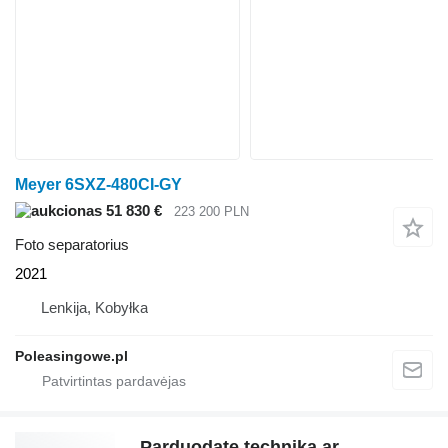
Meyer 6SXZ-480CI-GY
51 830 €
223 200 PLN
Foto separatorius
2021
Lenkija, Kobyłka
Poleasingowe.pl
Parduodate techniką ar