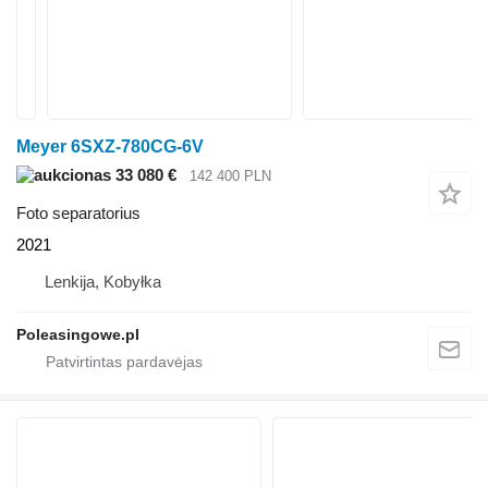
Meyer 6SXZ-780CG-6V
33 080 €
142 400 PLN
Foto separatorius
2021
Lenkija, Kobyłka
Poleasingowe.pl