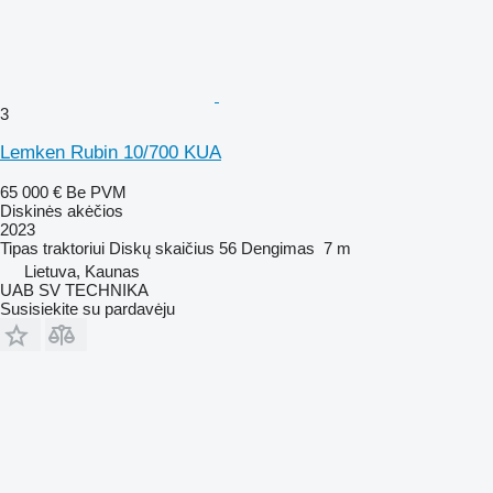
3
Lemken Rubin 10/700 KUA
65 000 €
Be PVM
Diskinės akėčios
2023
Tipas
traktoriui
Diskų skaičius
56
Dengimas
7 m
Lietuva, Kaunas
UAB SV TECHNIKA
Susisiekite su pardavėju