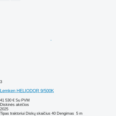
3
Lemken HELIODOR 9/500K
41 530 €
Su PVM
Diskinės akėčios
2025
Tipas
traktoriui
Diskų skaičius
40
Dengimas
5 m