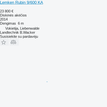
Lemken Rubin 9/600 KA
23 800 €
Diskinės akėčios
2014
Dengimas
6 m
Vokietija, Liebenwalde
Landtechnik B.Wacker
Susisiekite su pardavėju