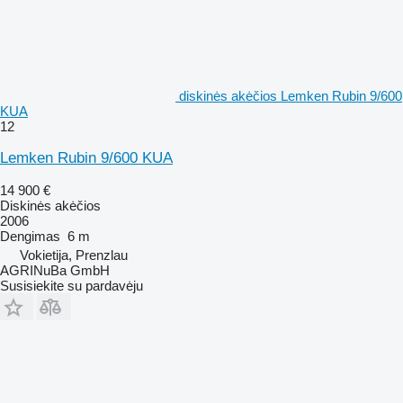
diskinės akėčios Lemken Rubin 9/600
KUA
12
Lemken Rubin 9/600 KUA
14 900 €
Diskinės akėčios
2006
Dengimas
6 m
Vokietija, Prenzlau
AGRINuBa GmbH
Susisiekite su pardavėju