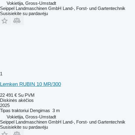
Vokietija, Gross-Umstadt
Seippel Landmaschinen GmbH Land-, Forst- und Gartentechnik
Susisiekite su pardavėju
1
Lemken RUBIN 10 MR/300
22 491 €
Su PVM
Diskinės akėčios
2025
Tipas
traktoriui
Dengimas
3 m
Vokietija, Gross-Umstadt
Seippel Landmaschinen GmbH Land-, Forst- und Gartentechnik
Susisiekite su pardavėju