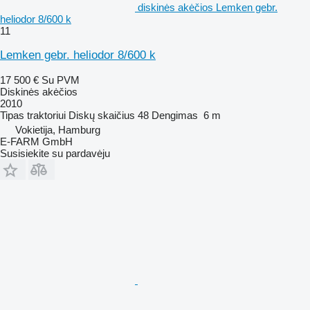
diskinės akėčios Lemken gebr.
heliodor 8/600 k
11
Lemken gebr. heliodor 8/600 k
17 500 €
Su PVM
Diskinės akėčios
2010
Tipas
traktoriui
Diskų skaičius
48
Dengimas
6 m
Vokietija, Hamburg
E-FARM GmbH
Susisiekite su pardavėju