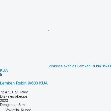
diskinės akėčios Lemken Rubin 9/600
KUA
5
Lemken Rubin 9/600 KUA
72 471 €
Su PVM
Diskinės akėčios
2023
Dengimas
6 m
Vokietija, Kunde