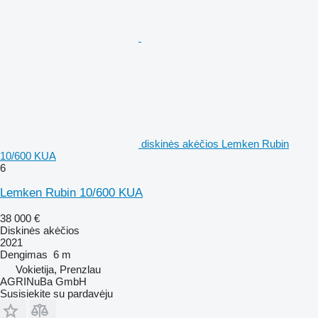
diskinės akėčios Lemken Rubin
10/600 KUA
6
Lemken Rubin 10/600 KUA
38 000 €
Diskinės akėčios
2021
Dengimas
6 m
Vokietija, Prenzlau
AGRINuBa GmbH
Susisiekite su pardavėju