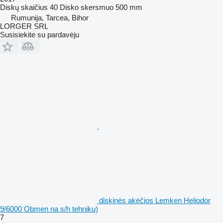
Diskų skaičius
40
Disko skersmuo
500 mm
Rumunija, Tarcea, Bihor
LORGER SRL
Susisiekite su pardavėju
diskinės akėčios Lemken Heliodor
9/6000 Obmen na s/h tehniku)
7