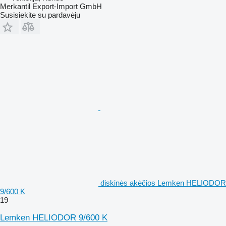
Merkantil Export-Import GmbH
Susisiekite su pardavėju
diskinės akėčios Lemken HELIODOR
9/600 K
19
Lemken HELIODOR 9/600 K