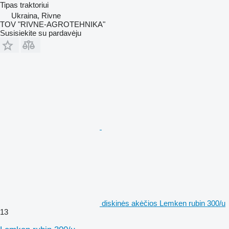
Tipas
traktoriui
Ukraina, Rivne
TOV "RIVNE-AGROTEHNIKA"
Susisiekite su pardavėju
diskinės akėčios Lemken rubin 300/u
13