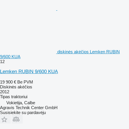
diskinės akėčios Lemken RUBIN
9/600 KUA
12
Lemken RUBIN 9/600 KUA
19 900 €
Be PVM
Diskinės akėčios
2012
Tipas
traktoriui
Vokietija, Calbe
Agravis Technik Center GmbH
Susisiekite su pardavėju