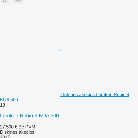
diskinės akėčios Lemken Rubin 9
KUA 500
18
Lemken Rubin 9 KUA 500
27 500 €
Be PVM
Diskinės akėčios
2017