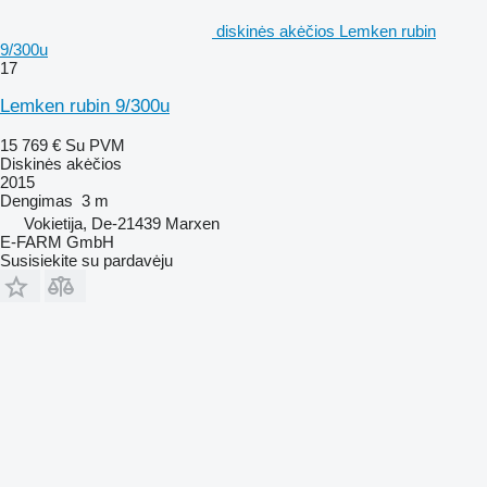
diskinės akėčios Lemken rubin
9/300u
17
Lemken rubin 9/300u
15 769 €
Su PVM
Diskinės akėčios
2015
Dengimas
3 m
Vokietija, De-21439 Marxen
E-FARM GmbH
Susisiekite su pardavėju