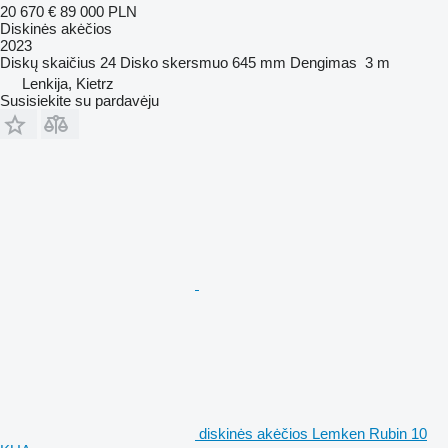
20 670 €
89 000 PLN
Diskinės akėčios
2023
Diskų skaičius
24
Disko skersmuo
645 mm
Dengimas
3 m
Lenkija, Kietrz
Susisiekite su pardavėju
diskinės akėčios Lemken Rubin 10