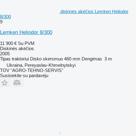
diskinės akėčios Lemken Heliodor
8/300
9
Lemken Heliodor 8/300
11 900 €
Su PVM
Diskinės akėčios
2005
Tipas
traktoriui
Disko skersmuo
460 mm
Dengimas
3 m
Ukraina, Pereyaslav-Khmelnytskyi
TOV "AGRO-TEHNO-SERVIS"
Susisiekite su pardavėju