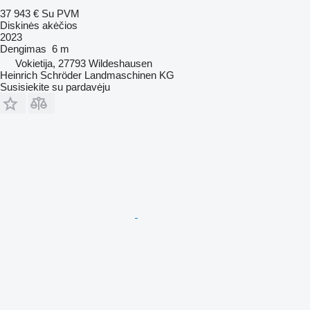
37 943 €
Su PVM
Diskinės akėčios
2023
Dengimas
6 m
Vokietija, 27793 Wildeshausen
Heinrich Schröder Landmaschinen KG
Susisiekite su pardavėju