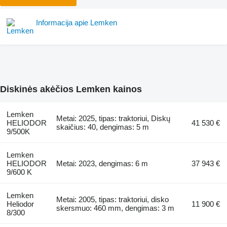
Informacija apie Lemken
Diskinės akėčios Lemken kainos
Lemken
Metai: 2025, tipas: traktoriui, Diskų
HELIODOR
41 530 €
skaičius: 40, dengimas: 5 m
9/500K
Lemken
HELIODOR
Metai: 2023, dengimas: 6 m
37 943 €
9/600 K
Lemken
Metai: 2005, tipas: traktoriui, disko
Heliodor
11 900 €
skersmuo: 460 mm, dengimas: 3 m
8/300