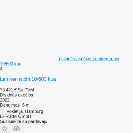
diskinės akėčios Lemken rubin
10/600 kua
4
Lemken rubin 10/600 kua
78 421 €
Su PVM
Diskinės akėčios
2022
Dengimas
6 m
Vokietija, Hamburg
E-FARM GmbH
Susisiekite su pardavėju