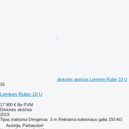
diskinės akėčios Lemken Rubin 10 U
16
Lemken Rubin 10 U
17 900 €
Be PVM
Diskinės akėčios
2019
Tipas
traktoriui
Dengimas
3 m
Reikiama traktoriaus galia
150 AG
Austrija, Parbasdorf