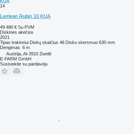
KUA
14
Lemken Rubin 10 KUA
49 480 €
Su PVM
Diskinės akėčios
2021
Tipas
traktoriui
Diskų skaičius
48
Disko skersmuo
630 mm
Dengimas
6 m
Austrija, At-3910 Zwettl
E-FARM GmbH
Susisiekite su pardavėju