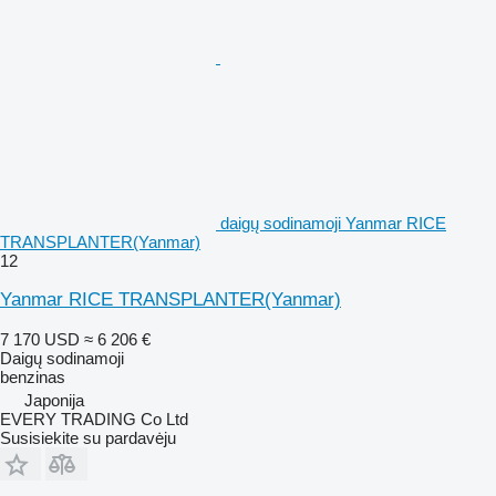
daigų sodinamoji Yanmar RICE
TRANSPLANTER(Yanmar)
12
Yanmar RICE TRANSPLANTER(Yanmar)
7 170 USD
≈ 6 206 €
Daigų sodinamoji
benzinas
Japonija
EVERY TRADING Co Ltd
Susisiekite su pardavėju