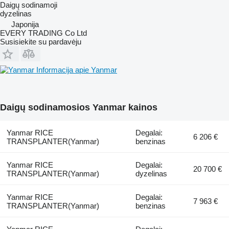
Daigų sodinamoji
dyzelinas
Japonija
EVERY TRADING Co Ltd
Susisiekite su pardavėju
Informacija apie Yanmar
Daigų sodinamosios Yanmar kainos
Yanmar RICE
Degalai:
6 206 €
TRANSPLANTER(Yanmar)
benzinas
Yanmar RICE
Degalai:
20 700 €
TRANSPLANTER(Yanmar)
dyzelinas
Yanmar RICE
Degalai:
7 963 €
TRANSPLANTER(Yanmar)
benzinas