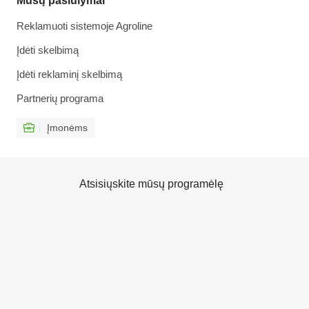
Mūsų pasiūlymai
Reklamuoti sistemoje Agroline
Įdėti skelbimą
Įdėti reklaminį skelbimą
Partnerių programa
Įmonėms
Atsisiųskite mūsų programėlę