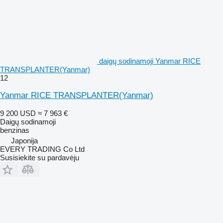
daigų sodinamoji Yanmar RICE
TRANSPLANTER(Yanmar)
12
Yanmar RICE TRANSPLANTER(Yanmar)
9 200 USD
≈ 7 963 €
Daigų sodinamoji
benzinas
Japonija
EVERY TRADING Co Ltd
Susisiekite su pardavėju