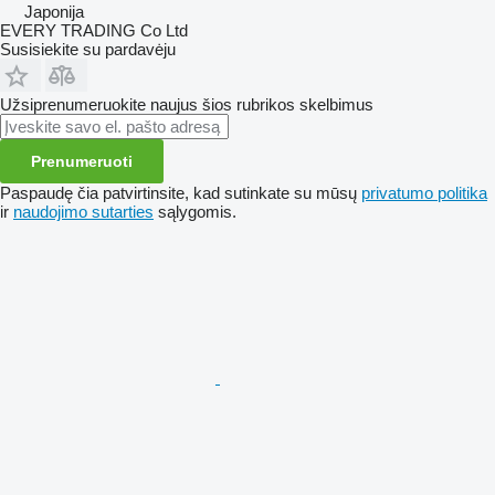
Japonija
EVERY TRADING Co Ltd
Susisiekite su pardavėju
Užsiprenumeruokite naujus šios rubrikos skelbimus
Prenumeruoti
Paspaudę čia patvirtinsite, kad sutinkate su mūsų
privatumo politika
ir
naudojimo sutarties
sąlygomis.