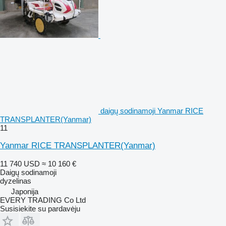
daigų sodinamoji Yanmar RICE
TRANSPLANTER(Yanmar)
11
Yanmar RICE TRANSPLANTER(Yanmar)
11 740 USD
≈ 10 160 €
Daigų sodinamoji
dyzelinas
Japonija
EVERY TRADING Co Ltd
Susisiekite su pardavėju