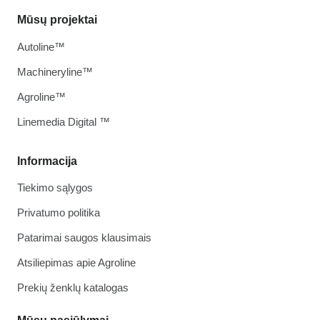
Mūsų projektai
Autoline™
Machineryline™
Agroline™
Linemedia Digital ™
Informacija
Tiekimo sąlygos
Privatumo politika
Patarimai saugos klausimais
Atsiliepimas apie Agroline
Prekių ženklų katalogas