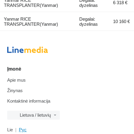
Yanmar RICE
Degalai:
6 318 €
TRANSPLANTER(Yanmar)
dyzelinas
Yanmar RICE
Degalai:
10 160 €
TRANSPLANTER(Yanmar)
dyzelinas
Įmonė
Apie mus
Žinynas
Kontaktinė informacija
Lietuva / lietuvių
Lie
Рус