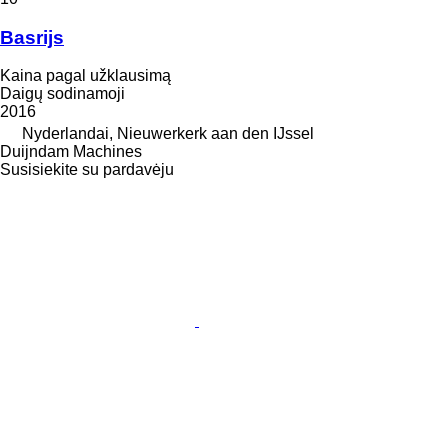
Basrijs
Kaina pagal užklausimą
Daigų sodinamoji
2016
Nyderlandai, Nieuwerkerk aan den IJssel
Duijndam Machines
Susisiekite su pardavėju