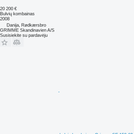
20 200 €
Bulvių kombainas
2008
Danija, Rødkærsbro
GRIMME Skandinavien A/S
Susisiekite su pardavėju