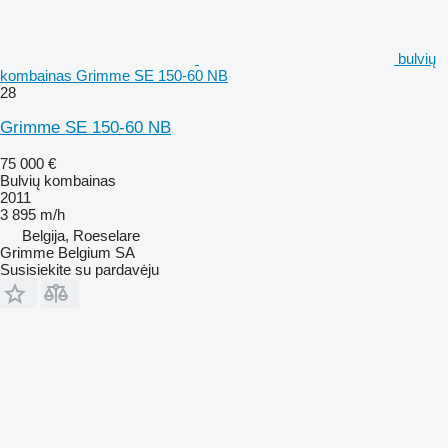
bulvių
kombainas Grimme SE 150-60 NB
28
Grimme SE 150-60 NB
75 000 €
Bulvių kombainas
2011
3 895 m/h
Belgija, Roeselare
Grimme Belgium SA
Susisiekite su pardavėju