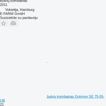
Bulvių kombainas
2011
Vokietija, Hamburg
E-FARM GmbH
Susisiekite su pardavėju
bulvių kombainas Grimme SE 75-55-
UB
21