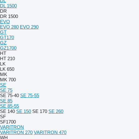
DL
DL 1500
DR
DR 1500
EVO
EVO 280
EVO 290
GT
GT170
GZ
GZ1700
HT
HT 210
LK
LK 650
MK
MK 700
SE
SE 75
SE 75-40
SE 75-55
SE 85
SE 85-55
SE 140
SE 150
SE 170
SE 260
SF
SF1700
VARITRON
VARITRON 270
VARITRON 470
WH