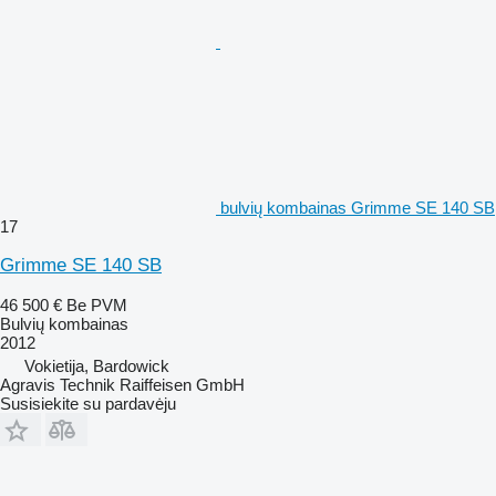
bulvių kombainas Grimme SE 140 SB
17
Grimme SE 140 SB
46 500 €
Be PVM
Bulvių kombainas
2012
Vokietija, Bardowick
Agravis Technik Raiffeisen GmbH
Susisiekite su pardavėju