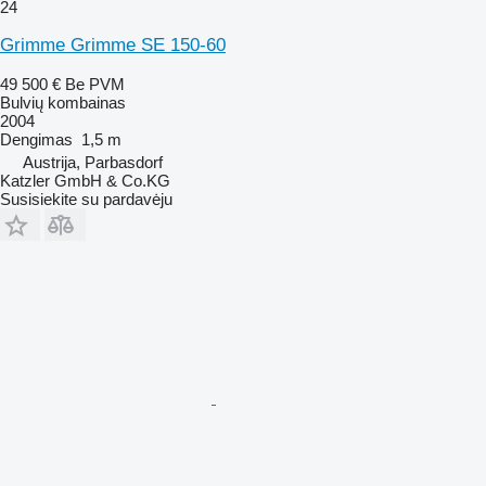
24
Grimme Grimme SE 150-60
49 500 €
Be PVM
Bulvių kombainas
2004
Dengimas
1,5 m
Austrija, Parbasdorf
Katzler GmbH & Co.KG
Susisiekite su pardavėju