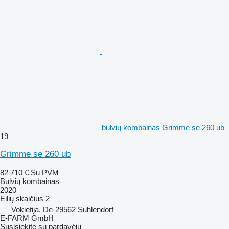
bulvių kombainas Grimme se 260 ub
19
Grimme se 260 ub
82 710 €
Su PVM
Bulvių kombainas
2020
Eilių skaičius
2
Vokietija, De-29562 Suhlendorf
E-FARM GmbH
Susisiekite su pardavėju