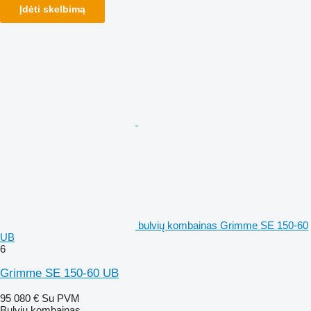
Įdėti skelbimą
bulvių kombainas Grimme SE 150-60
UB
6
Grimme SE 150-60 UB
95 080 €
Su PVM
Bulvių kombainas