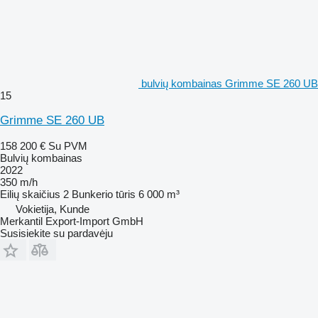
bulvių kombainas Grimme SE 260 UB
15
Grimme SE 260 UB
158 200 €
Su PVM
Bulvių kombainas
2022
350 m/h
Eilių skaičius
2
Bunkerio tūris
6 000 m³
Vokietija, Kunde
Merkantil Export-Import GmbH
Susisiekite su pardavėju