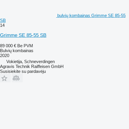
bulvių kombainas Grimme SE 85-55
SB
14
Grimme SE 85-55 SB
89 000 €
Be PVM
Bulvių kombainas
2020
Vokietija, Schneverdingen
Agravis Technik Raiffeisen GmbH
Susisiekite su pardavėju