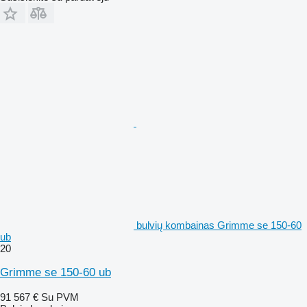
bulvių kombainas Grimme se 150-60
ub
20
Grimme se 150-60 ub
91 567 €
Su PVM