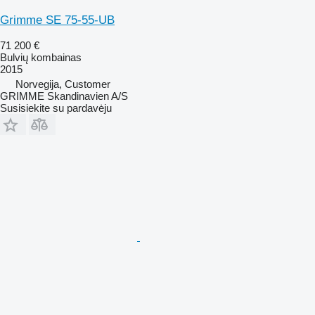
Grimme SE 75-55-UB
71 200 €
Bulvių kombainas
2015
Norvegija, Customer
GRIMME Skandinavien A/S
Susisiekite su pardavėju