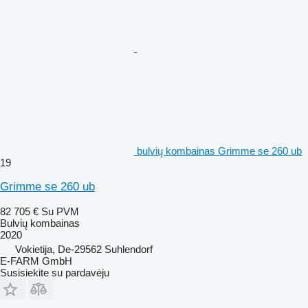
bulvių kombainas Grimme se 260 ub
19
Grimme se 260 ub
82 705 €
Su PVM
Bulvių kombainas
2020
Vokietija, De-29562 Suhlendorf
E-FARM GmbH
Susisiekite su pardavėju