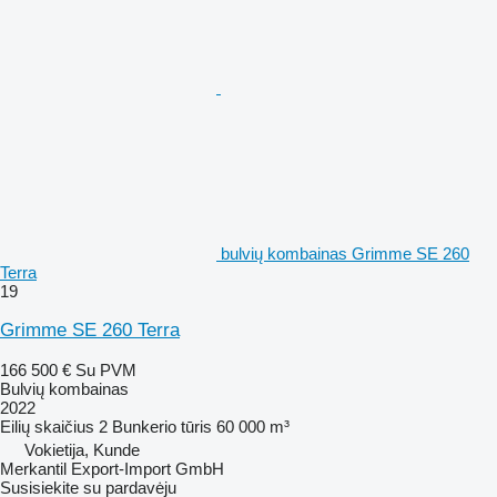
bulvių kombainas Grimme SE 260
Terra
19
Grimme SE 260 Terra
166 500 €
Su PVM
Bulvių kombainas
2022
Eilių skaičius
2
Bunkerio tūris
60 000 m³
Vokietija, Kunde
Merkantil Export-Import GmbH
Susisiekite su pardavėju