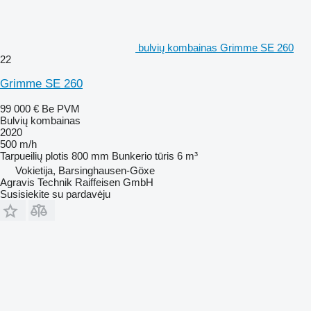
bulvių kombainas Grimme SE 260
22
Grimme SE 260
99 000 €
Be PVM
Bulvių kombainas
2020
500 m/h
Tarpueilių plotis
800 mm
Bunkerio tūris
6 m³
Vokietija, Barsinghausen-Göxe
Agravis Technik Raiffeisen GmbH
Susisiekite su pardavėju