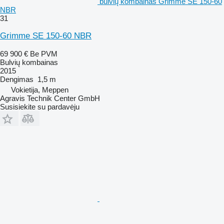
bulvių kombainas Grimme SE 150-60
NBR
31
Grimme SE 150-60 NBR
69 900 €
Be PVM
Bulvių kombainas
2015
Dengimas
1,5 m
Vokietija, Meppen
Agravis Technik Center GmbH
Susisiekite su pardavėju