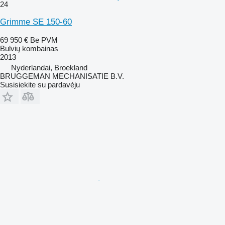
24
Grimme SE 150-60
69 950 €
Be PVM
Bulvių kombainas
2013
Nyderlandai, Broekland
BRUGGEMAN MECHANISATIE B.V.
Susisiekite su pardavėju