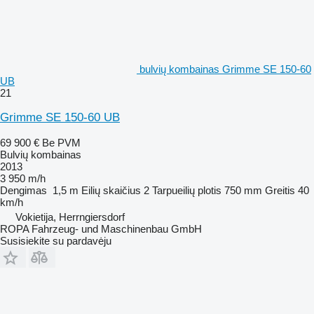
bulvių kombainas Grimme SE 150-60
UB
21
Grimme SE 150-60 UB
69 900 €
Be PVM
Bulvių kombainas
2013
3 950 m/h
Dengimas
1,5 m
Eilių skaičius
2
Tarpueilių plotis
750 mm
Greitis
40
km/h
Vokietija, Herrngiersdorf
ROPA Fahrzeug- und Maschinenbau GmbH
Susisiekite su pardavėju