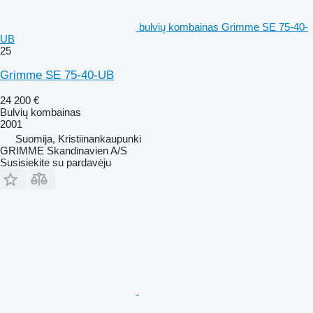
bulvių kombainas Grimme SE 75-40-
UB
25
Grimme SE 75-40-UB
24 200 €
Bulvių kombainas
2001
Suomija, Kristiinankaupunki
GRIMME Skandinavien A/S
Susisiekite su pardavėju