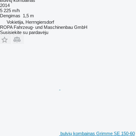
Bulvių kombainas
2014
5 225 m/h
Dengimas
1,5 m
Vokietija, Herrngiersdorf
ROPA Fahrzeug- und Maschinenbau GmbH
Susisiekite su pardavėju
bulvių kombainas Grimme SE 150-60