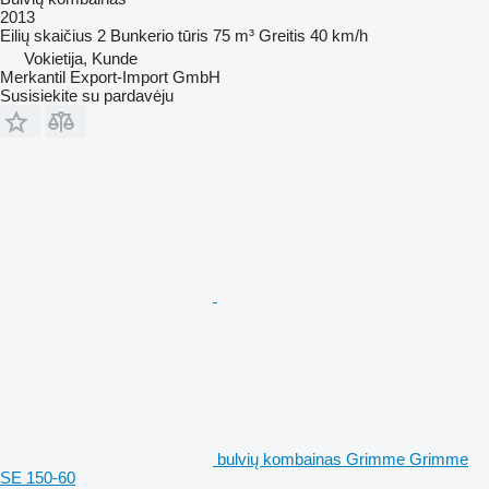
2013
Eilių skaičius
2
Bunkerio tūris
75 m³
Greitis
40 km/h
Vokietija, Kunde
Merkantil Export-Import GmbH
Susisiekite su pardavėju
bulvių kombainas Grimme Grimme
SE 150-60