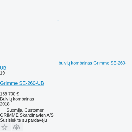
bulvių kombainas Grimme SE-260-
UB
19
Grimme SE-260-UB
159 700 €
Bulvių kombainas
2018
Suomija, Customer
GRIMME Skandinavien A/S
Susisiekite su pardavėju