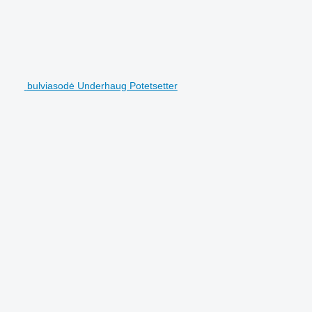
bulviasodė Underhaug Potetsetter