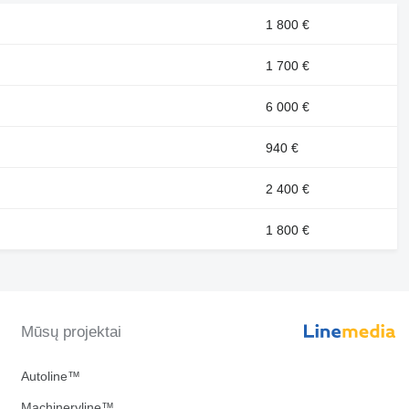
1 800 €
1 700 €
6 000 €
940 €
2 400 €
1 800 €
Mūsų projektai
Autoline™
Machineryline™