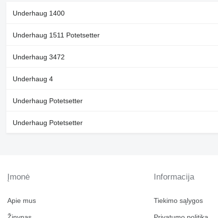
Underhaug 1400
Underhaug 1511 Potetsetter
Underhaug 3472
Underhaug 4
Underhaug Potetsetter
Underhaug Potetsetter
Įmonė
Informacija
Apie mus
Tiekimo sąlygos
Žinynas
Privatumo politika