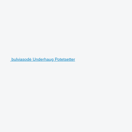
bulviasodė Underhaug Potetsetter