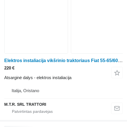
Elektros instaliacija vikšrinio traktoriaus Fiat 55-65/60-65/70-65/80-65
220 €
Atsarginė dalys - elektros instaliacija
Italija, Oristano
M.T.R. SRL TRATTORI