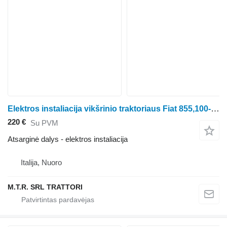
Elektros instaliacija vikšrinio traktoriaus Fiat 855,100-55
220 €
Su PVM
Atsarginė dalys - elektros instaliacija
Italija, Nuoro
M.T.R. SRL TRATTORI