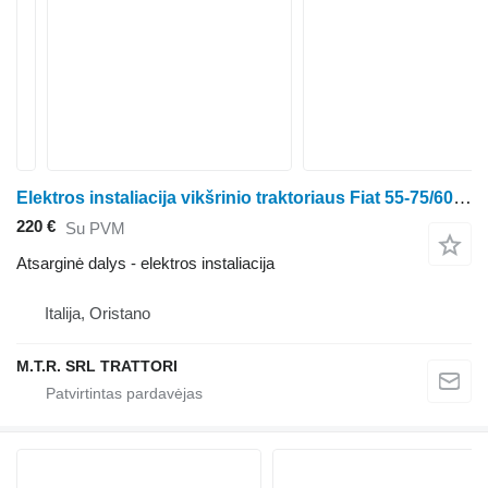
Elektros instaliacija vikšrinio traktoriaus Fiat 55-75/60-75/70-75/80-75
220 €
Su PVM
Atsarginė dalys - elektros instaliacija
Italija, Oristano
M.T.R. SRL TRATTORI