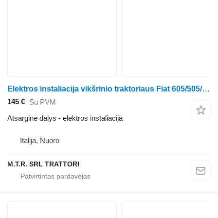
Elektros instaliacija vikšrinio traktoriaus Fiat 605/505/555/455/355 C
145 €
Su PVM
Atsarginė dalys - elektros instaliacija
Italija, Nuoro
M.T.R. SRL TRATTORI