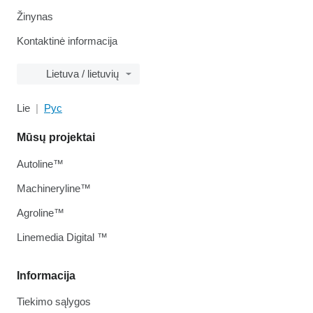
Žinynas
Kontaktinė informacija
Lietuva / lietuvių
Lie
Рус
Mūsų projektai
Autoline™
Machineryline™
Agroline™
Linemedia Digital ™
Informacija
Tiekimo sąlygos