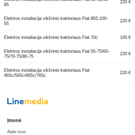
220 €
85
Elektros instaliacija vikšrinio traktoriaus Fiat 855,100-
220 €
55
Elektros instaliacija vikšrinio traktoriaus Fiat 70c
165 €
Elektros instaliacija vikšrinio traktoriaus Fiat 55-75/60-
220 €
75/70-75/80-75
Elektros instaliacija vikšrinio traktoriaus Fiat
220 €
465c/565c/665c/765c
Įmonė
Apie mus