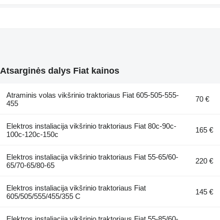
Atsarginės dalys Fiat kainos
Atraminis volas vikšrinio traktoriaus Fiat 605-505-555-
70 €
455
Elektros instaliacija vikšrinio traktoriaus Fiat 80c-90c-
165 €
100c-120c-150c
Elektros instaliacija vikšrinio traktoriaus Fiat 55-65/60-
220 €
65/70-65/80-65
Elektros instaliacija vikšrinio traktoriaus Fiat
145 €
605/505/555/455/355 C
Elektros instaliacija vikšrinio traktoriaus Fiat 55-85/60-