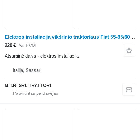
Elektros instaliacija vikšrinio traktoriaus Fiat 55-85/60-85
220 €
Su PVM
Atsarginė dalys - elektros instaliacija
Italija, Sassari
M.T.R. SRL TRATTORI