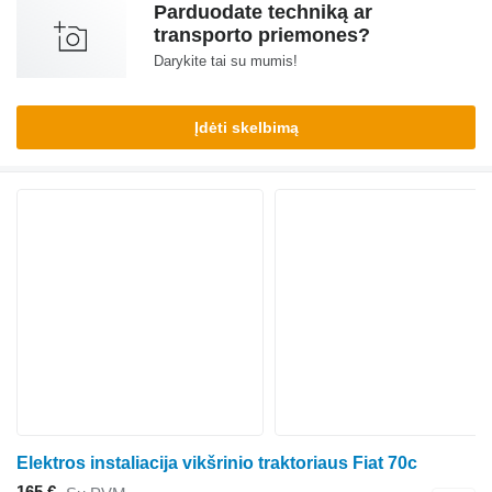
Parduodate techniką ar
transporto priemones?
Darykite tai su mumis!
Įdėti skelbimą
Elektros instaliacija vikšrinio traktoriaus Fiat 70c
165 €