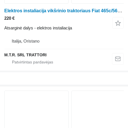
Elektros instaliacija vikšrinio traktoriaus Fiat 465c/565c/665c/765c
220 €
Atsarginė dalys - elektros instaliacija
Italija, Oristano
M.T.R. SRL TRATTORI