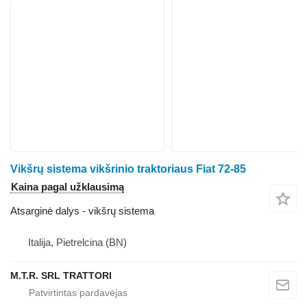
Vikšrų sistema vikšrinio traktoriaus Fiat 72-85
Kaina pagal užklausimą
Atsarginė dalys - vikšrų sistema
Italija, Pietrelcina (BN)
M.T.R. SRL TRATTORI