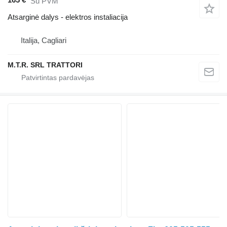
Su PVM
Atsarginė dalys - elektros instaliacija
Italija, Cagliari
M.T.R. SRL TRATTORI