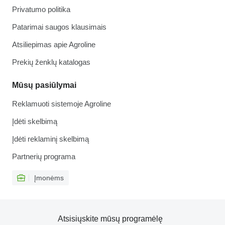
Privatumo politika
Patarimai saugos klausimais
Atsiliepimas apie Agroline
Prekių ženklų katalogas
Mūsų pasiūlymai
Reklamuoti sistemoje Agroline
Įdėti skelbimą
Įdėti reklaminį skelbimą
Partnerių programa
Įmonėms
Atsisiųskite mūsų programėlę