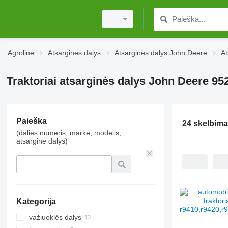
Agroline
Atsarginės dalys
Atsarginės dalys John Deere
At
Traktoriai atsarginės dalys John Deere 95
Paieška
24 skelbima
(dalies numeris, markė, modelis,
atsarginė dalys)
Kategorija
važiuoklės dalys