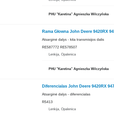
PHU "Karetina" Agnieszka Wilczyńska
Atsarginė dalys - kita transmisijos dalis
RE587772 RE578507
Lenkija, Opalenica
PHU "Karetina" Agnieszka Wilczyńska
Atsarginė dalys - diferencialas
R5413
Lenkija, Opalenica