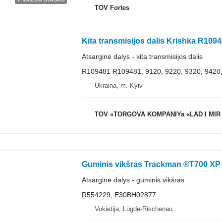
TOV Fortes
Atsarginė dalys - kita transmisijos dalis
R109481 R109481, 9120, 9220, 9320, 9420,
Ukraina, m. Kyiv
TOV «TORGOVA KOMPANIYa «LAD I MIR
Atsarginė dalys - guminis vikšras
R554229, E30BH02877
Vokietija, Lügde-Rischenau