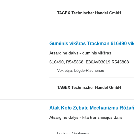
TAGEX Technischer Handel GmbH
Atsarginė dalys - guminis vikšras
616490, R545868, E30AV03019 R545868
Vokietija, Lügde-Rischenau
TAGEX Technischer Handel GmbH
Atsarginė dalys - kita transmisijos dalis
Lenkija, Opalenica