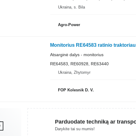
Ukraina, s. Bila
Agro-Power
Atsarginė dalys - monitorius
RE64583, RE60928, RE63440
Ukraina, Zhytomyr
FOP Kolesnik D. V.
Parduodate techniką ar transp
Darykite tai su mumis!