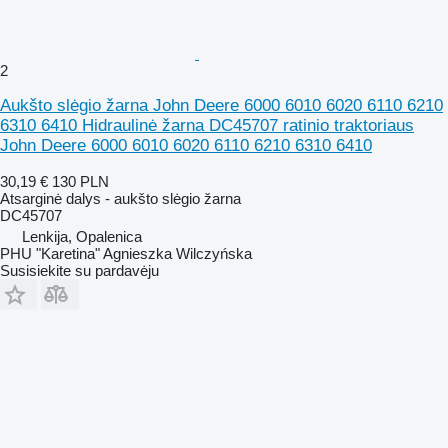
2
Aukšto slėgio žarna John Deere 6000 6010 6020 6110 6210
6310 6410 Hidraulinė žarna DC45707 ratinio traktoriaus
John Deere 6000 6010 6020 6110 6210 6310 6410
30,19 €
130 PLN
Atsarginė dalys - aukšto slėgio žarna
DC45707
Lenkija, Opalenica
PHU "Karetina" Agnieszka Wilczyńska
Susisiekite su pardavėju