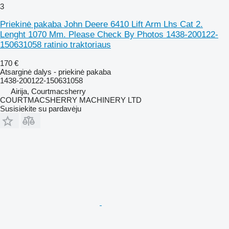
3
Priekinė pakaba John Deere 6410 Lift Arm Lhs Cat 2.
Lenght 1070 Mm. Please Check By Photos 1438-200122-
150631058 ratinio traktoriaus
170 €
Atsarginė dalys - priekinė pakaba
1438-200122-150631058
Airija, Courtmacsherry
COURTMACSHERRY MACHINERY LTD
Susisiekite su pardavėju