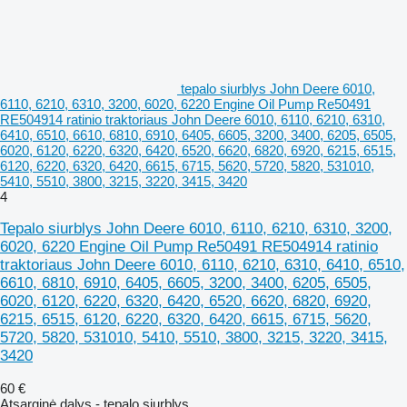
tepalo siurblys John Deere 6010,
6110, 6210, 6310, 3200, 6020, 6220 Engine Oil Pump Re50491
RE504914 ratinio traktoriaus John Deere 6010, 6110, 6210, 6310,
6410, 6510, 6610, 6810, 6910, 6405, 6605, 3200, 3400, 6205, 6505,
6020, 6120, 6220, 6320, 6420, 6520, 6620, 6820, 6920, 6215, 6515,
6120, 6220, 6320, 6420, 6615, 6715, 5620, 5720, 5820, 531010,
5410, 5510, 3800, 3215, 3220, 3415, 3420
4
Tepalo siurblys John Deere 6010, 6110, 6210, 6310, 3200,
6020, 6220 Engine Oil Pump Re50491 RE504914 ratinio
traktoriaus John Deere 6010, 6110, 6210, 6310, 6410, 6510,
6610, 6810, 6910, 6405, 6605, 3200, 3400, 6205, 6505,
6020, 6120, 6220, 6320, 6420, 6520, 6620, 6820, 6920,
6215, 6515, 6120, 6220, 6320, 6420, 6615, 6715, 5620,
5720, 5820, 531010, 5410, 5510, 3800, 3215, 3220, 3415,
3420
60 €
Atsarginė dalys - tepalo siurblys