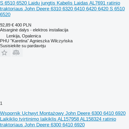
S 6510 6520 Laidų jungtis Kabelis Laidas AL7691 ratinio
traktoriaus John Deere 6310 6320 6410 6420 6420 S 6510
6520
92,89 €
400 PLN
Atsarginė dalys - elektros instaliacija
Lenkija, Opalenica
PHU "Karetina" Agnieszka Wilczyńska
Susisiekite su pardavėju
1
Wspornik Uchwyt Montażowy John Deere 6300 6410 6920
Laikiklio tvirtinimo laikiklis AL157958 AL158324 ratinio
traktoriaus John Deere 6300 6410 6920