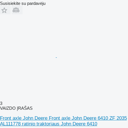
Susisiekite su pardavėju
3
VAIZDO ĮRAŠAS
Front axle John Deere Front axle John Deere 6410 ZF 2035
AL111778 ratinio traktoriaus John Deere 6410