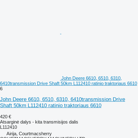
John Deere 6610, 6510, 6310,
6410transmission Drive Shaft 50km L112410 ratinio traktoriaus 6610
6
John Deere 6610, 6510, 6310, 6410transmission Drive
Shaft 50km L112410 ratinio traktoriaus 6610
420 €
Atsarginė dalys - kita transmisijos dalis
L112410
Airija, Courtmacsherry