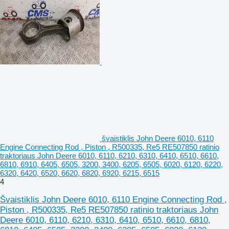
švaistiklis John Deere 6010, 6110
Engine Connecting Rod , Piston , R500335, Re5 RE507850 ratinio
traktoriaus John Deere 6010, 6110, 6210, 6310, 6410, 6510, 6610,
6810, 6910, 6405, 6505, 3200, 3400, 6205, 6505, 6020, 6120, 6220,
6320, 6420, 6520, 6620, 6820, 6920, 6215, 6515
4
Švaistiklis John Deere 6010, 6110 Engine Connecting Rod ,
Piston , R500335, Re5 RE507850 ratinio traktoriaus John
Deere 6010, 6110, 6210, 6310, 6410, 6510, 6610, 6810,