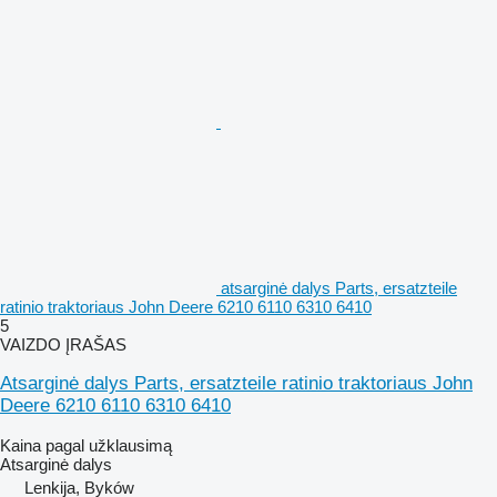
atsarginė dalys Parts, ersatzteile
ratinio traktoriaus John Deere 6210 6110 6310 6410
5
VAIZDO ĮRAŠAS
Atsarginė dalys Parts, ersatzteile ratinio traktoriaus John
Deere 6210 6110 6310 6410
Kaina pagal užklausimą
Atsarginė dalys
Lenkija, Byków