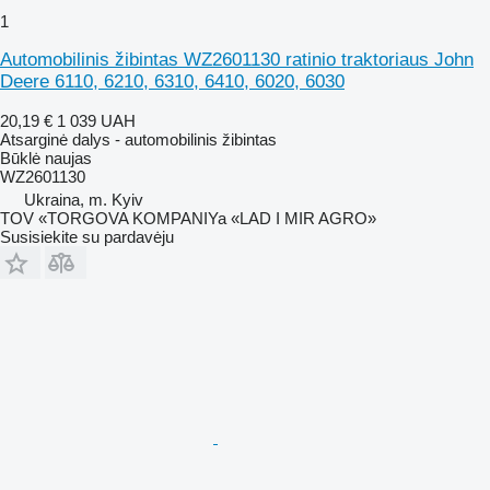
1
Automobilinis žibintas WZ2601130 ratinio traktoriaus John
Deere 6110, 6210, 6310, 6410, 6020, 6030
20,19 €
1 039 UAH
Atsarginė dalys - automobilinis žibintas
Būklė
naujas
WZ2601130
Ukraina, m. Kyiv
TOV «TORGOVA KOMPANIYa «LAD I MIR AGRO»
Susisiekite su pardavėju