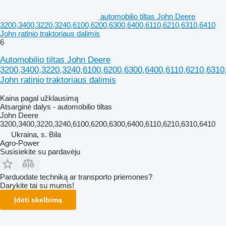
automobilio tiltas John Deere
3200,3400,3220,3240,6100,6200,6300,6400,6110,6210,6310,6410
John ratinio traktoriaus dalimis
6
Automobilio tiltas John Deere
3200,3400,3220,3240,6100,6200,6300,6400,6110,6210,6310
John ratinio traktoriaus dalimis
Kaina pagal užklausimą
Atsarginė dalys - automobilio tiltas
John Deere
3200,3400,3220,3240,6100,6200,6300,6400,6110,6210,6310,6410
Ukraina, s. Bila
Agro-Power
Susisiekite su pardavėju
Parduodate techniką ar transporto priemones?
Darykite tai su mumis!
Įdėti skelbimą