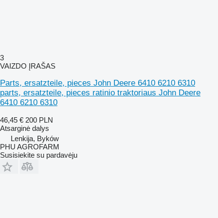
3
VAIZDO ĮRAŠAS
Parts, ersatzteile, pieces John Deere 6410 6210 6310
parts, ersatzteile, pieces ratinio traktoriaus John Deere
6410 6210 6310
46,45 €
200 PLN
Atsarginė dalys
Lenkija, Byków
PHU AGROFARM
Susisiekite su pardavėju