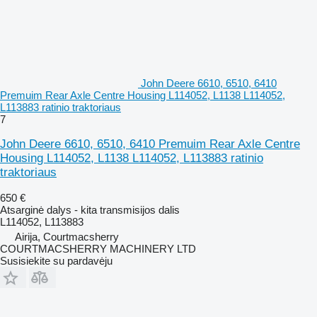
John Deere 6610, 6510, 6410
Premuim Rear Axle Centre Housing L114052, L1138 L114052,
L113883 ratinio traktoriaus
7
John Deere 6610, 6510, 6410 Premuim Rear Axle Centre
Housing L114052, L1138 L114052, L113883 ratinio
traktoriaus
650 €
Atsarginė dalys - kita transmisijos dalis
L114052, L113883
Airija, Courtmacsherry
COURTMACSHERRY MACHINERY LTD
Susisiekite su pardavėju