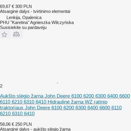
69,67 €
300 PLN
Atsarginė dalys - tvirtinimo elementai
Lenkija, Opalenica
PHU "Karetina" Agnieszka Wilczyńska
Susisiekite su pardavėju
2
Aukšto slėgio žarna John Deere 6100 6200 6300 6400 6600
6110 6210 6310 6410 Hidraulinė žarna WZ ratinio
traktoriaus John Deere 6100 6200 6300 6400 6600 6110
6210 6310 6410
58,06 €
250 PLN
Atsarginė dalys - aukšto slėgio žarna