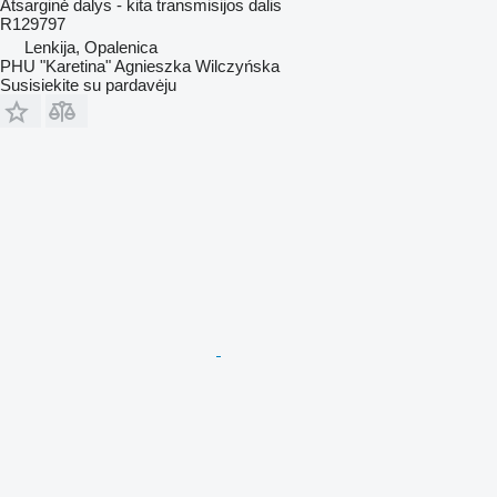
Atsarginė dalys - kita transmisijos dalis
R129797
Lenkija, Opalenica
PHU "Karetina" Agnieszka Wilczyńska
Susisiekite su pardavėju