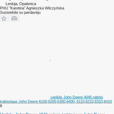
Lenkija, Opalenica
PHU "Karetina" Agnieszka Wilczyńska
Susisiekite su pardavėju
variklis John Deere 4045 ratinio
traktoriaus John Deere 6100,6200,6300,6400, 6110,6210,6310,6410
8