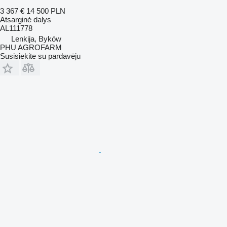
3 367 €
14 500 PLN
Atsarginė dalys
AL111778
Lenkija, Byków
PHU AGROFARM
Susisiekite su pardavėju