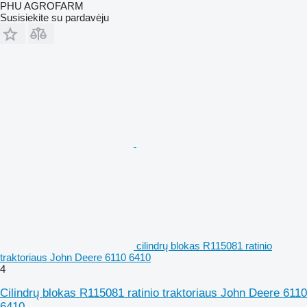
PHU AGROFARM
Susisiekite su pardavėju
cilindrų blokas R115081 ratinio
traktoriaus John Deere 6110 6410
4
Cilindrų blokas R115081 ratinio traktoriaus John Deere 6110
6410