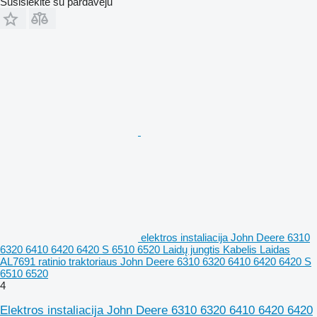
Susisiekite su pardavėju
elektros instaliacija John Deere 6310
6320 6410 6420 6420 S 6510 6520 Laidų jungtis Kabelis Laidas
AL7691 ratinio traktoriaus John Deere 6310 6320 6410 6420 6420 S
6510 6520
4
Elektros instaliacija John Deere 6310 6320 6410 6420 6420