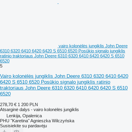
vairo kolonėlės jungiklis John Deere
6310 6320 6410 6420 6420 S 6510 6520 Posūkio signalo jungiklis
ratinio traktoriaus John Deere 6310 6320 6410 6420 6420 S 6510
6520
5
Vairo kolonėlės jungiklis John Deere 6310 6320 6410 6420
6420 S 6510 6520 Posūkio signalo jungiklis ratinio
traktoriaus John Deere 6310 6320 6410 6420 6420 S 6510
6520
278,70 €
1 200 PLN
Atsarginė dalys - vairo kolonėlės jungiklis
Lenkija, Opalenica
PHU "Karetina" Agnieszka Wilczyńska
Susisiekite su pardavėju