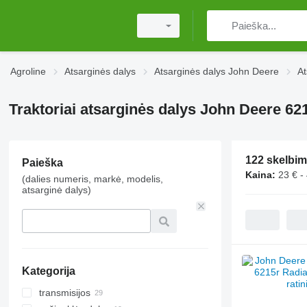
Agroline
Atsarginės dalys
Atsarginės dalys John Deere
At
Traktoriai atsarginės dalys John Deere 62
122 skelbim
Paieška
Kaina:
23 € -
(dalies numeris, markė, modelis,
atsarginė dalys)
Kategorija
transmisijos