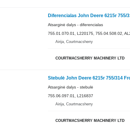
Atsarginė dalys - diferencialas
755.01.070.01, L220175, 755.04.508.02, A
Airija, Courtmacsherry
COURTMACSHERRY MACHINERY LTD
Atsarginė dalys - stebulė
755.06.097.01, L216837
Airija, Courtmacsherry
COURTMACSHERRY MACHINERY LTD