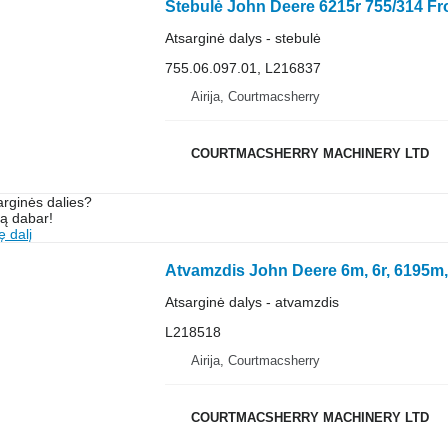
Atsarginė dalys - stebulė
755.06.097.01, L216837
Airija, Courtmacsherry
COURTMACSHERRY MACHINERY LTD
arginės dalies?
są dabar!
ę dalį
Atsarginė dalys - atvamzdis
L218518
Airija, Courtmacsherry
COURTMACSHERRY MACHINERY LTD