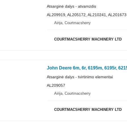
Atsarginė dalys - atvamzdis
AL209919, AL205172, AL210241, AL201673
Airija, Courtmacsherry
COURTMACSHERRY MACHINERY LTD
Atsarginė dalys - tvirtinimo elementai
AL209057
Airija, Courtmacsherry
COURTMACSHERRY MACHINERY LTD