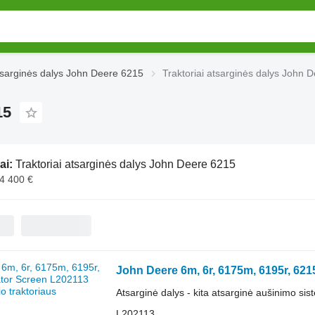
sarginės dalys John Deere 6215
Traktoriai atsarginės dalys John 
15
ai:
Traktoriai atsarginės dalys John Deere 6215
 4 400 €
John Deere 6m, 6r, 6175m, 6195r, 6215
Atsarginė dalys - kita atsarginė aušinimo sis
L202113