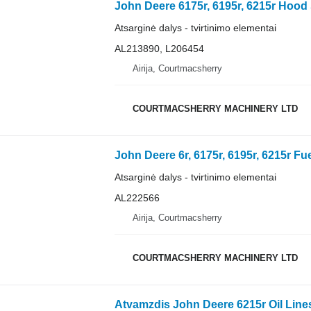
John Deere 6175r, 6195r, 6215r Hood 
Atsarginė dalys - tvirtinimo elementai
AL213890, L206454
Airija, Courtmacsherry
COURTMACSHERRY MACHINERY LTD
John Deere 6r, 6175r, 6195r, 6215r Fue
Atsarginė dalys - tvirtinimo elementai
AL222566
Airija, Courtmacsherry
COURTMACSHERRY MACHINERY LTD