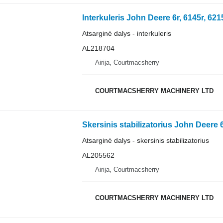
Atsarginė dalys - interkuleris
AL218704
Airija, Courtmacsherry
COURTMACSHERRY MACHINERY LTD
Atsarginė dalys - skersinis stabilizatorius
AL205562
Airija, Courtmacsherry
COURTMACSHERRY MACHINERY LTD