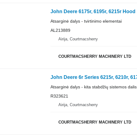
John Deere 6175r, 6195r, 6215r Hood 
Atsarginė dalys - tvirtinimo elementai
AL213889
Airija, Courtmacsherry
COURTMACSHERRY MACHINERY LTD
Atsarginė dalys - kita stabdžių sistemos dalis
R323621
Airija, Courtmacsherry
COURTMACSHERRY MACHINERY LTD