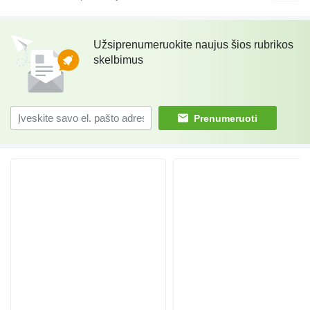
Užsiprenumeruokite naujus šios rubrikos
skelbimus
Prenumeruoti