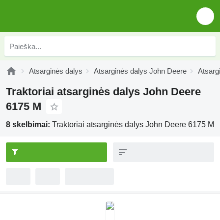
Atsarginės dalys
Atsarginės dalys John Deere
Atsarg
Traktoriai atsarginės dalys John Deere
6175 M
8 skelbimai:
Traktoriai atsarginės dalys John Deere 6175 M