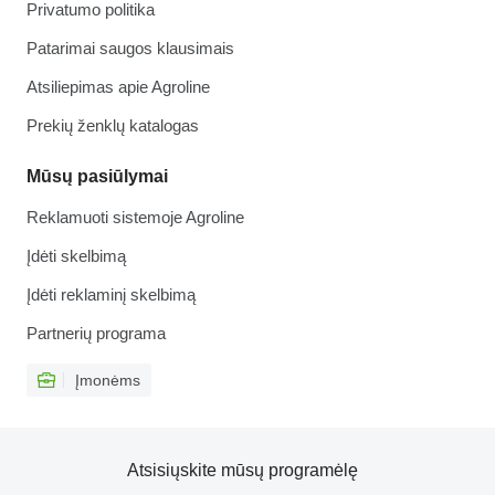
Privatumo politika
Patarimai saugos klausimais
Atsiliepimas apie Agroline
Prekių ženklų katalogas
Mūsų pasiūlymai
Reklamuoti sistemoje Agroline
Įdėti skelbimą
Įdėti reklaminį skelbimą
Partnerių programa
Įmonėms
Atsisiųskite mūsų programėlę