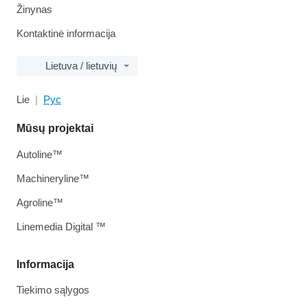
Žinynas
Kontaktinė informacija
Lietuva / lietuvių
Lie
Рус
Mūsų projektai
Autoline™
Machineryline™
Agroline™
Linemedia Digital ™
Informacija
Tiekimo sąlygos