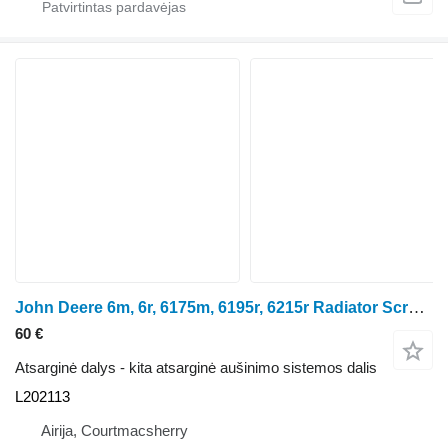
John Deere 6m, 6r, 6175m, 6195r, 6215r Radiator Screen L202113 ratinio traktoriaus
60 €
Atsarginė dalys - kita atsarginė aušinimo sistemos dalis
L202113
Airija, Courtmacsherry